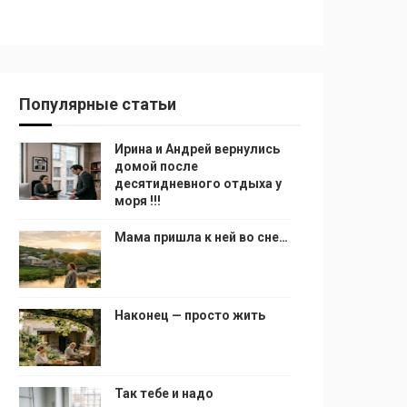
Популярные статьи
Ирина и Андрей вернулись
домой после
десятидневного отдыха у
моря !!!
Мама пришла к ней во сне…
Наконец — просто жить
Так тебе и надо