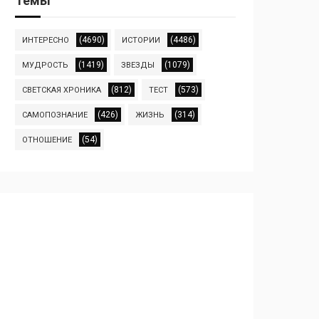
Темы
(4690)
(4486)
ИНТЕРЕСНО
ИСТОРИИ
(1419)
(1079)
МУДРОСТЬ
ЗВЕЗДЫ
(812)
(573)
СВЕТСКАЯ ХРОНИКА
ТЕСТ
(426)
(314)
САМОПОЗНАНИЕ
ЖИЗНЬ
(54)
ОТНОШЕНИЕ