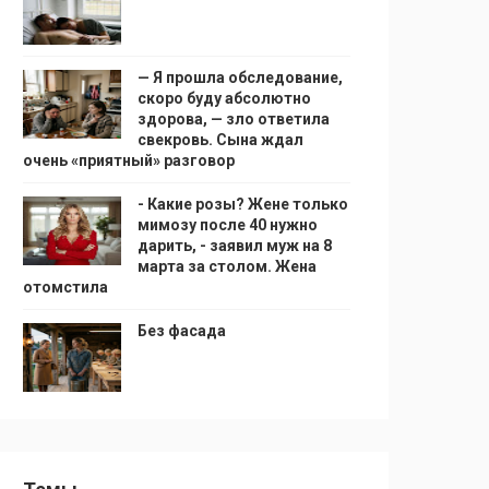
— Я прошла обследование,
скоро буду абсолютно
здорова, — зло ответила
свекровь. Сына ждал
очень «приятный» разговор
- Какие розы? Жене только
мимозу после 40 нужно
дарить, - заявил муж на 8
марта за столом. Жена
отомстила
Без фасада