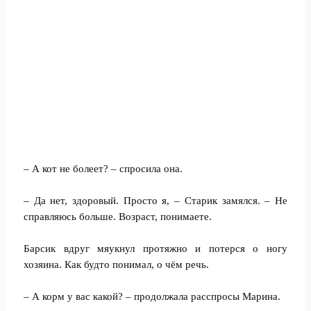
– А кот не болеет? – спросила она.
– Да нет, здоровый. Просто я, – Старик замялся. – Не
справляюсь больше. Возраст, понимаете.
Барсик вдруг мяукнул протяжно и потерся о ногу
хозяина. Как будто понимал, о чём речь.
– А корм у вас какой? – продолжала расспросы Марина.