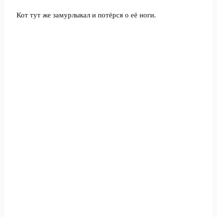
Кот тут же замурлыкал и потёрся о её ноги.