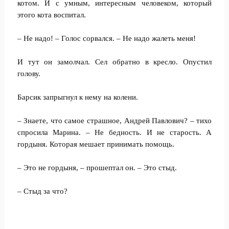
котом. И с умным, интересным человеком, который
этого кота воспитал.
– Не надо! – Голос сорвался. – Не надо жалеть меня!
И тут он замолчал. Сел обратно в кресло. Опустил
голову.
Барсик запрыгнул к нему на колени.
– Знаете, что самое страшное, Андрей Павлович? – тихо
спросила Марина. – Не бедность. И не старость. А
гордыня. Которая мешает принимать помощь.
– Это не гордыня, – прошептал он. – Это стыд.
– Стыд за что?