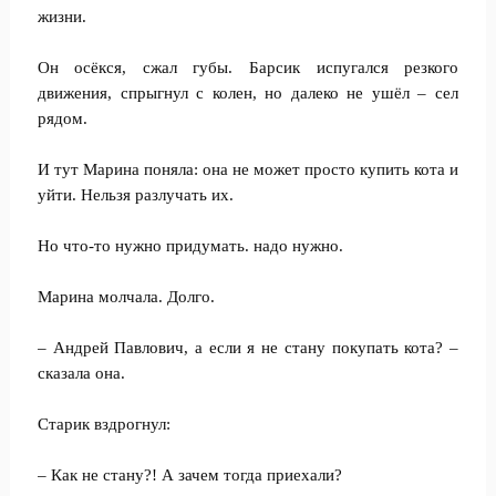
жизни.
Он осёкся, сжал губы. Барсик испугался резкого
движения, спрыгнул с колен, но далеко не ушёл – сел
рядом.
И тут Марина поняла: она не может просто купить кота и
уйти. Нельзя разлучать их.
Но что-то нужно придумать. надо нужно.
Марина молчала. Долго.
– Андрей Павлович, а если я не стану покупать кота? –
сказала она.
Старик вздрогнул:
– Как не стану?! А зачем тогда приехали?