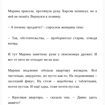
Марина присела, протянула руку. Барсик понюхал, но к
ней не пошёл. Вернулся к хозяину.
– А почему продаёте? – спросила женщина тихо.
– Так, обстоятельства, – пробормотал старик, отводя
взгляд.
И тут Марина заметила: руки у пенсионера дрожат. И
кот от него не отходит ни на шаг.
Марина медленно обошла квартиру взглядом. Всё
чистенько, аккуратно, но пусто как-то. На подоконнике –
засохший фикус. На столе – коробочка с таблетками,
почти пустая. И ещё одна, тоже почти пустая.
– Красивая квартира, – сказала она. – Давно здесь
живёте?