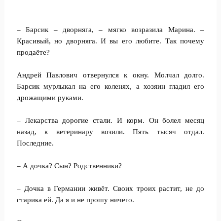
– Барсик – дворняга, – мягко возразила Марина. –
Красивый, но дворняга. И вы его любите. Так почему
продаёте?
Андрей Павлович отвернулся к окну. Молчал долго.
Барсик мурлыкал на его коленях, а хозяин гладил его
дрожащими руками.
– Лекарства дорогие стали. И корм. Он болел месяц
назад, к ветеринару возили. Пять тысяч отдал.
Последние.
– А дочка? Сын? Родственники?
– Дочка в Германии живёт. Своих троих растит, не до
старика ей. Да я и не прошу ничего.