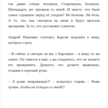
так давно собаку потеряла. Старенькую, больную.
Пятнадцать лет прожила со мной. И знаете, что было
самое страшное перед её уходом? Не болезнь. Не боль.
А то, что она смотрела на меня и будто просила
прощения. За то, что доставляет хлопоты.
Андрей Павлович сглотнул. Барсик подошёл к нему,
потёрся о ногу.
– И сейчас я смотрю на вас с Барсиком – и вижу то же
самое. Он тянется к вам, а вы стыдитесь, что не можете
его прокормить. Думаете, что делаете правильно,
отдавая в хорошие руки.
– А разве неправильно?! – вспыхнул старик. – Разве
лучше, чтобы он голодал со мной?!