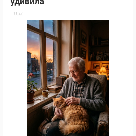
удивила
11:27