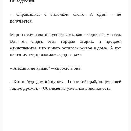
Он вздохнул.
– Справлялись с Галочкой как-то. А один – не
получается.
Марина слушала и чувствовала, как сердце сжимается.
Вот он сидит, этот гордый старик, и продаёт
единственное, что у него осталось живое в доме. А кот
не понимает, прижимается, доверяет.
– А если я не куплю? – спросила она.
– Кто-нибудь другой купит. – Голос твёрдый, но руки всё
так же дрожат. – Объявление уже висит, звонки есть.