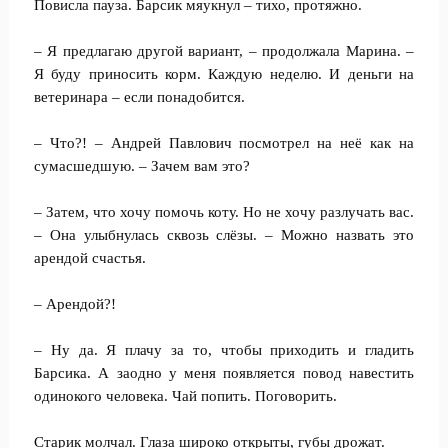
Повисла пауза. Барсик мяукнул – тихо, протяжно.
– Я предлагаю другой вариант, – продолжала Марина. –
Я буду приносить корм. Каждую неделю. И деньги на
ветеринара – если понадобится.
– Что?! – Андрей Павлович посмотрел на неё как на
сумасшедшую. – Зачем вам это?
– Затем, что хочу помочь коту. Но не хочу разлучать вас.
– Она улыбнулась сквозь слёзы. – Можно назвать это
арендой счастья.
– Арендой?!
– Ну да. Я плачу за то, чтобы приходить и гладить
Барсика. А заодно у меня появляется повод навестить
одинокого человека. Чай попить. Поговорить.
Старик молчал. Глаза широко открыты, губы дрожат.