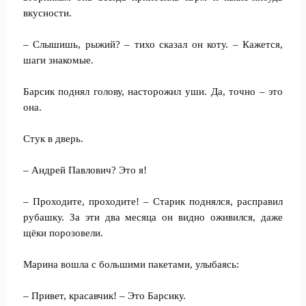
вкусности.
– Слышишь, рыжий? – тихо сказал он коту. – Кажется,
шаги знакомые.
Барсик поднял голову, насторожил уши. Да, точно – это
она.
Стук в дверь.
– Андрей Павлович? Это я!
– Проходите, проходите! – Старик поднялся, расправил
рубашку. За эти два месяца он видно оживился, даже
щёки порозовели.
Марина вошла с большими пакетами, улыбаясь:
– Привет, красавчик! – Это Барсику.