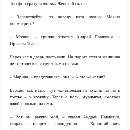
Телефон сразу зазвонил. Женский голос:
– Здравствуйте, по поводу кота звоню. Можно
посмотреть?
– Можно, – хрипло ответил Андрей Павлович. –
Приезжайте.
Через час в дверь постучали. На пороге стояла женщина
лет пятидесяти с грустными глазами.
– Марина, – представилась она. – А где же котик?
Барсик, как назло, тут же выбежал из кухни, но не к
гостье – к хозяину. Терся о ноги, мурлыкал, смотрел
влюбленными глазами.
– Вот он, рыжий мой, – сказал Андрей Павлович,
стараясь говорить равнодушно. – Хороший кот.