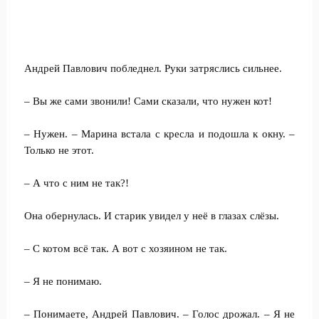
Андрей Павлович побледнел. Руки затряслись сильнее.
– Вы же сами звонили! Сами сказали, что нужен кот!
– Нужен. – Марина встала с кресла и подошла к окну. –
Только не этот.
– А что с ним не так?!
Она обернулась. И старик увидел у неё в глазах слёзы.
– С котом всё так. А вот с хозяином не так.
– Я не понимаю.
– Понимаете, Андрей Павлович. – Голос дрожал. – Я не