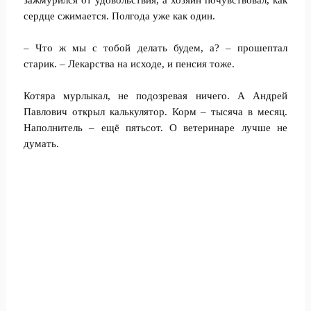
зажмурился от удовольствия, а хозяин почувствовал, как
сердце сжимается. Полгода уже как один.
– Что ж мы с тобой делать будем, а? – прошептал
старик. – Лекарства на исходе, и пенсия тоже.
Котяра мурлыкал, не подозревая ничего. А Андрей
Павлович открыл калькулятор. Корм – тысяча в месяц.
Наполнитель – ещё пятьсот. О ветеринаре лучше не
думать.