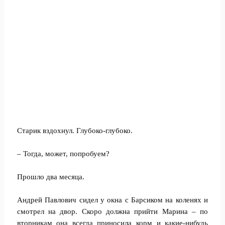
Старик вздохнул. Глубоко-глубоко.
– Тогда, может, попробуем?
Прошло два месяца.
Андрей Павлович сидел у окна с Барсиком на коленях и
смотрел на двор. Скоро должна прийти Марина – по
вторникам она всегда приносила корм и какие-нибудь