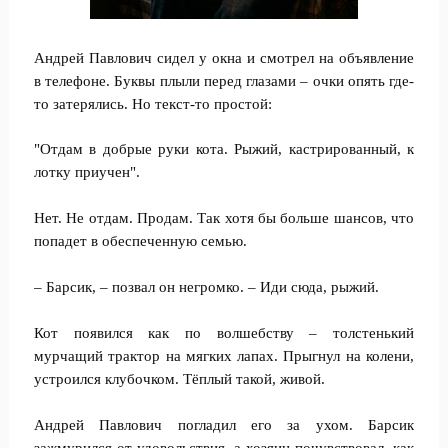
Андрей Павлович сидел у окна и смотрел на объявление
в телефоне. Буквы плыли перед глазами – очки опять где-
то затерялись. Но текст-то простой:
"Отдам в добрые руки кота. Рыжий, кастрированный, к
лотку приучен".
Нет. Не отдам. Продам. Так хотя бы больше шансов, что
попадет в обеспеченную семью.
– Барсик, – позвал он негромко. – Иди сюда, рыжий.
Кот появился как по волшебству – толстенький
мурчащий трактор на мягких лапах. Прыгнул на колени,
устроился клубочком. Тёплый такой, живой.
Андрей Павлович погладил его за ухом. Барсик