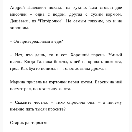
Андрей Павлович показал на кухню. Там стояли две
мисочки – одна с водой, другая с сухим кормом.
Дешёвым, из "Пятёрочки". Не самым плохим, но и не
хорошим.
– Он привередливый в еде?
– Нет, что дашь, то и ест. Хороший парень. Умный
очень. Когда Галочка болела, к ней на кровать ложился,
грел. Как будто понимал. – голос хозяина дрожал.
Марина присела на корточки перед котом. Барсик на неё
посмотрел, но к хозяину жался.
– Скажите честно, – тихо спросила она, – а почему
именно пять тысяч просите?
Старик растерялся: