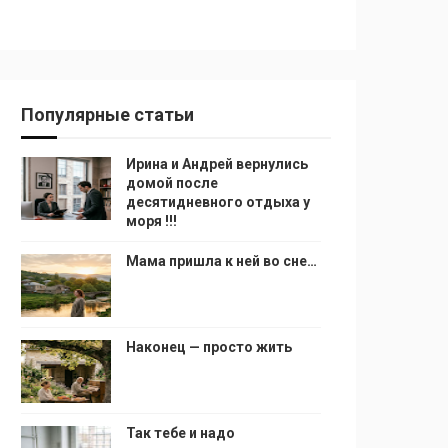
Популярные статьи
Ирина и Андрей вернулись
домой после
десятидневного отдыха у
моря !!!
Мама пришла к ней во сне…
Наконец — просто жить
Так тебе и надо