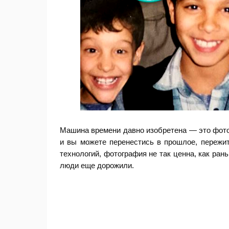
Машина времени давно изобретена — это фотог
и вы можете перенестись в прошлое, пережит
технологий, фотография не так ценна, как ра
люди еще дорожили.