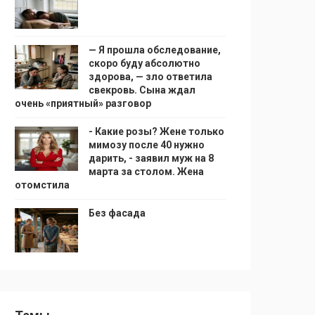
— Я прошла обследование,
скоро буду абсолютно
здорова, — зло ответила
свекровь. Сына ждал
очень «приятный» разговор
- Какие розы? Жене только
мимозу после 40 нужно
дарить, - заявил муж на 8
марта за столом. Жена
отомстила
Без фасада