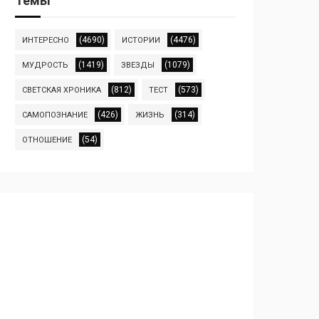
Темы
(4690)
(4476)
ИНТЕРЕСНО
ИСТОРИИ
(1419)
(1079)
МУДРОСТЬ
ЗВЕЗДЫ
(812)
(573)
СВЕТСКАЯ ХРОНИКА
ТЕСТ
(426)
(314)
САМОПОЗНАНИЕ
ЖИЗНЬ
(54)
ОТНОШЕНИЕ