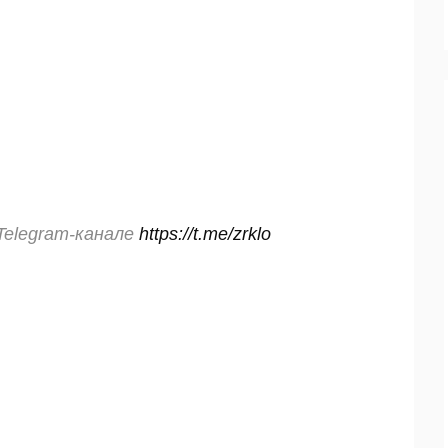
Telegram-канале
https://t.me/zrkl
о