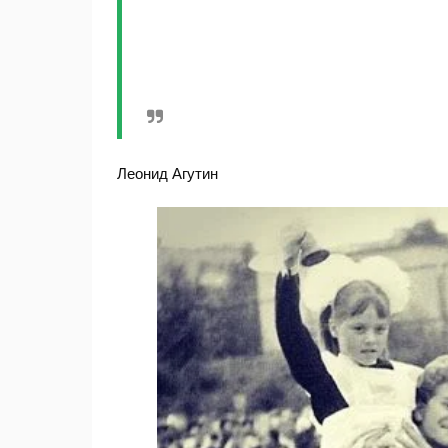
Леонид Агутин