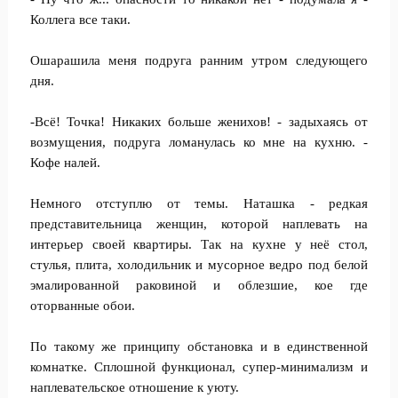
Коллега все таки.
Ошарашила меня подруга ранним утром следующего
дня.
-Всё! Точка! Никаких больше женихов! - задыхаясь от
возмущения, подруга ломанулась ко мне на кухню. -
Кофе налей.
Немного отступлю от темы. Наташка - редкая
представительница женщин, которой наплевать на
интерьер своей квартиры. Так на кухне у неё стол,
стулья, плита, холодильник и мусорное ведро под белой
эмалированной раковиной и облезшие, кое где
оторванные обои.
По такому же принципу обстановка и в единственной
комнатке. Сплошной функционал, супер-минимализм и
наплевательское отношение к уюту.