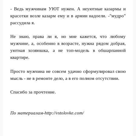
- Ведь мужчинам УЮТ нужен. А неуютные казармы и
красотки возле казарм ему и в армии надоели. -"мудро"
рассудила я.
Не знаю, права ли я, но мне кажется, что любому
мужчине, а, особенно в возрасте, нужна рядом добрая,
уютная хозяюшка, а не топ-модель в обшарпанной
квартире.
Просто мужчина не совсем удачно сформулировал свою
мысль - не в ремонте дело, а в его полном отсутствии.
Спасибо за прочтение.
По материалам-
http://vstolovke.com/