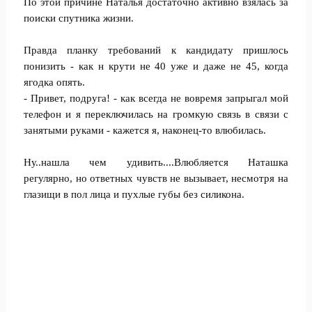
По этой причине Наталья достаточно активно взялась за
поиски спутника жизни.
Правда планку требований к кандидату пришлось
понизить - как н крути не 40 уже и даже не 45, когда
ягодка опять.
- Привет, подруга! - как всегда не вовремя запрыгал мой
телефон и я переключилась на громкую связь в связи с
занятыми руками - кажется я, наконец-то влюбилась.
Ну..нашла чем удивить....Влюбляется Наташка
регулярно, но ответных чувств не вызывает, несмотря на
глазищи в пол лица и пухлые губы без силикона.