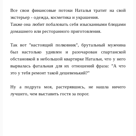
Все свои финансовые потоки Наталья тратит на свой
экстерьер - одежда, косметика и украшения.
Также она любит побаловать себя изысканными блюдами
домашнего или ресторанного приготовления.
Так вот "настоящий полковник", брутальный мужчина
был настолько удивлен и разочарован спартанской
обстановкой в небольшой квартирке Натальи, что у него
вырвалась фатальная для их отношений фраза: "А что
это у тебя ремонт такой дешевенький?"
Ну а подруга моя, растерявшись, не нашла ничего
лучшего, чем выставить гостя за порог.