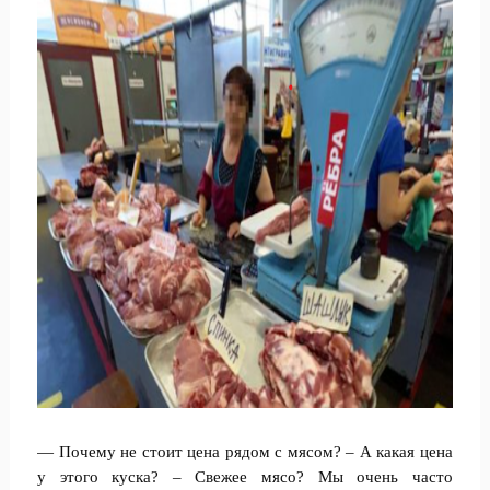
— Почему не стоит цена рядом с мясом? – А какая цена
у этого куска? – Свежее мясо? Мы очень часто