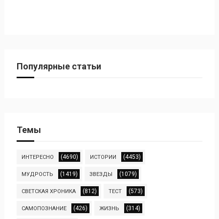
Популярные статьи
Темы
(4690)
(4453)
ИНТЕРЕСНО
ИСТОРИИ
(1419)
(1079)
МУДРОСТЬ
ЗВЕЗДЫ
(812)
(573)
СВЕТСКАЯ ХРОНИКА
ТЕСТ
(426)
(314)
САМОПОЗНАНИЕ
ЖИЗНЬ