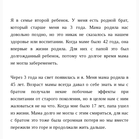
Я в семье второй ребенок. У меня есть родной брат,
который старше меня на 3 года. Мама родила нас
довольно поздно, но это никак не сказалось на нашем
здоровье или воспитании. Когда маме было 42 года, она
впервые в жизни родила. Для них с папой это был
долгожданный ребенок, потому что долгое время мама
не могла забеременеть.
Через 3 года на свет появилась и я. Меня мама родила в
45 лет. Возраст мамы всегда давал о себе знать и мы с
братом получали некие побочные эффекты при
воспитании от старого поколения, но в целом нам с ним
жаловаться не на что. Когда мне было 17 лет, папа ушел
из жизни. Мама долго не могла с этим смириться, для нас
с братом это тоже была огромная потеря но мы вместе
пережили это горе и продолжали жить дальше.