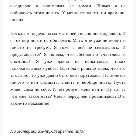
ежедневно и занималась ее домом. Только я не
собираюсь этого делать. У меня нет на это ни времени,
ни сил.
Несколько недель назад мы с ней сильно поскандалили. И
с тех пор почти не общаемся. Мать мне уже не звонит и
ничего не требует. Я тоже с ней не связываюсь. И
представляете? Я поняла, что абсолютно счастлива и
спокойна! Я уже давно не испытывала таких
положительных чувств! Если бы я раньше знала, что это
так легко, то уже давно бы с ней поругалась. Не хочется
ничего о ней слышать, видеть и вообще знать. Пусть
живет сама по себе. И не пробует меня найти. Ну вот за
что мне такая мать? Чем я перед ней провинилась? Это
какое-то наказание!
По материалам-
http://superhear.info/