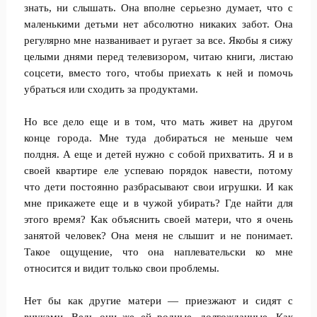
знать, ни слышать. Она вполне серьезно думает, что с
маленькими детьми нет абсолютно никаких забот. Она
регулярно мне названивает и ругает за все. Якобы я сижу
целыми днями перед телевизором, читаю книги, листаю
соцсети, вместо того, чтобы приехать к ней и помочь
убраться или сходить за продуктами.
Но все дело еще и в том, что мать живет на другом
конце города. Мне туда добираться не меньше чем
полдня. А еще и детей нужно с собой прихватить. Я и в
своей квартире еле успеваю порядок навести, потому
что дети постоянно разбрасывают свои игрушки. И как
мне прикажете еще и в чужой убирать? Где найти для
этого время? Как объяснить своей матери, что я очень
занятой человек? Она меня не слышит и не понимает.
Такое ощущение, что она наплевательски ко мне
относится и видит только свои проблемы.
Нет бы как другие матери — приезжают и сидят с