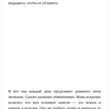
надрывать, чтобы ее ублажить.
И вот она каждый день продолжает донимать меня
звонками. Сыплет разными обвинениями. Мама искренне
полагает, что мое основное занятие — это лежать и
плевать в потолок. Она же требует, чтобы я навещала ее