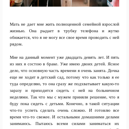
Мать не дает мне жить полноценной семейной взрослой
жизнью. Она рыдает в трубку телефона и жутко
обижается, что я не могу все свое время проводить с ней
рядом.
Мне на данный момент уже двадцать девять лет. И пять
из них я состою в браке. Уже имею двоих детей. Ясное
дело, что основную часть времени я очень занята. Дочка
еще не ходит в детский сад, потому что как только я ее
туда определяю, то она сразу же подхватывает какую-то
заразу и приходится сидеть с ней на больничном
неделями. Так что мы с мужем приняли решение, что я
буду пока сидеть с детьми. Конечно, в такой ситуации
что-то успеть сделать очень сложно. И готовлю все
время что-то свежее. И остальными домашними делами
занимаюсь. Пытаюсь всеми силами заниматься их