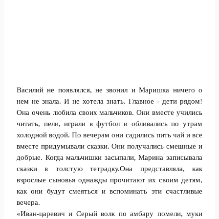
Василий не появлялся, не звонил и Маришка ничего о
нем не знала. И не хотела знать. Главное - дети рядом!
Она очень любила своих мальчиков. Они вместе учились
читать, пели, играли в футбол и обливались по утрам
холодной водой. По вечерам они садились пить чай и все
вместе придумывали сказки. Они получались смешные и
добрые. Когда мальчишки засыпали, Марина записывала
сказки в толстую тетрадку.Она представляла, как
взрослые сыновья однажды прочитают их своим детям,
как они будут смеяться и вспоминать эти счастливые
вечера.
«Иван-царевич и Серый волк по амбару помели, муки