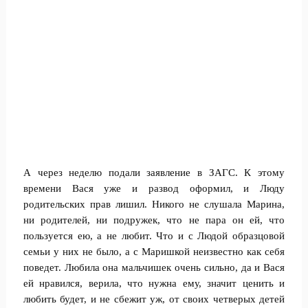
А через неделю подали заявление в ЗАГС. К этому
времени Вася уже и развод оформил, и Люду
родительских прав лишил. Никого не слушала Марина,
ни родителей, ни подружек, что не пара он ей, что
пользуется ею, а не любит. Что и с Людой образцовой
семьи у них не было, а с Маришкой неизвестно как себя
поведет. Любила она мальчишек очень сильно, да и Вася
ей нравился, верила, что нужна ему, значит ценить и
любить будет, и не сбежит уж, от своих четверых детей