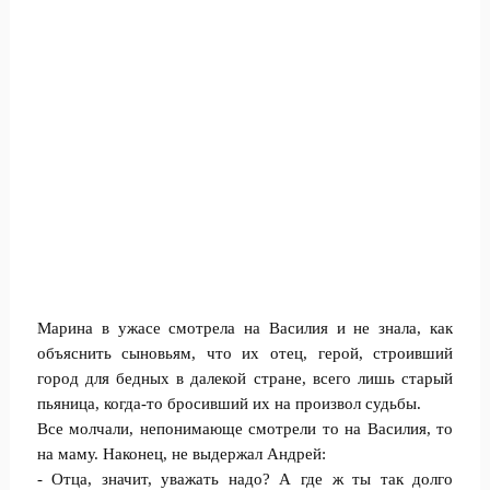
Марина в ужасе смотрела на Василия и не знала, как
объяснить сыновьям, что их отец, герой, строивший
город для бедных в далекой стране, всего лишь старый
пьяница, когда-то бросивший их на произвол судьбы.
Все молчали, непонимающе смотрели то на Василия, то
на маму. Наконец, не выдержал Андрей:
- Отца, значит, уважать надо? А где ж ты так долго