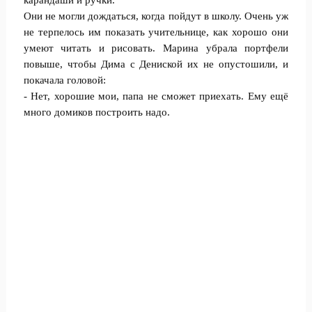
карандаши и ручки.
Они не могли дождаться, когда пойдут в школу. Очень уж
не терпелось им показать учительнице, как хорошо они
умеют читать и рисовать. Марина убрала портфели
повыше, чтобы Дима с Дениской их не опустошили, и
покачала головой:
- Нет, хорошие мои, папа не сможет приехать. Ему ещё
много домиков построить надо.