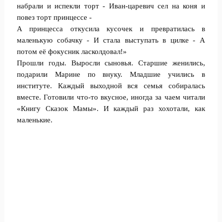
набрали и испекли торт - Иван-царевич сел на коня и
повез торт принцессе -
А принцесса откусила кусочек и превратилась в
маленькую собачку - И стала выступать в цилке - А
потом её фокусник ласколдовал!»
Прошли годы. Выросли сыновья. Старшие женились,
подарили Марине по внуку. Младшие учились в
институте. Каждый выходной вся семья собиралась
вместе. Готовили что-то вкусное, иногда за чаем читали
«Книгу Сказок Мамы». И каждый раз хохотали, как
маленькие.