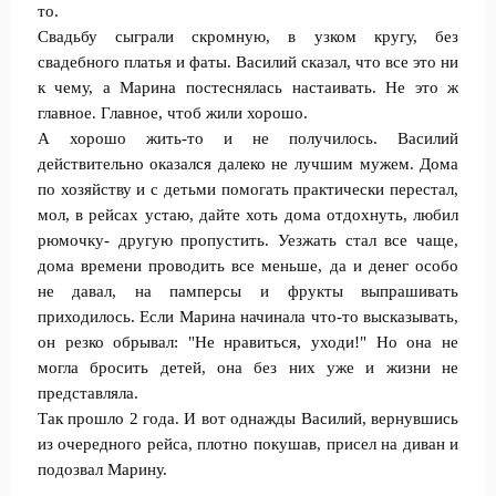
то.
Свадьбу сыграли скромную, в узком кругу, без
свадебного платья и фаты. Василий сказал, что все это ни
к чему, а Марина постеснялась настаивать. Не это ж
главное. Главное, чтоб жили хорошо.
А хорошо жить-то и не получилось. Василий
действительно оказался далеко не лучшим мужем. Дома
по хозяйству и с детьми помогать практически перестал,
мол, в рейсах устаю, дайте хоть дома отдохнуть, любил
рюмочку- другую пропустить. Уезжать стал все чаще,
дома времени проводить все меньше, да и денег особо
не давал, на памперсы и фрукты выпрашивать
приходилось. Если Марина начинала что-то высказывать,
он резко обрывал: "Не нравиться, уходи!" Но она не
могла бросить детей, она без них уже и жизни не
представляла.
Так прошло 2 года. И вот однажды Василий, вернувшись
из очередного рейса, плотно покушав, присел на диван и
подозвал Марину.