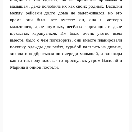
малышам, даже полюбила их как своих родных. Василий
между рейсами долго дома не задерживался, но это
время они были все вместе: он, она и четверо
мальчишек, двое шумных, весёлых сорванцов и двое
щекастых карапузиков. Им было очень уютно всем
вместе, было о чем поговорить, они вместе планировали
покупку одежды для ребят, гурьбой валялись на диване,
хохоча и подбрасывая по очереди малышей, и однажды
как-то так получилось, что проснулись утром Василий и
Марина в одной постели.