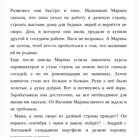
Развелись они быстро и тихо. Мальчикам Марина
сказала, что папа уехал на работу в далекую страну,
строить высокие дома для бедных людей и вернётся не
скоро. Дом, в котором они жили, продали и купили
другой в соседнем районе. Вася не возражал. А Марина
не хотела, чтоб кто-то проболтался о том, что мальчики
ей не родные.
Еще после школы Марина успела закончить курсы
парикмахеров и стала стричь на новом месте сначала
соседей, а по их рекомендации их знакомых. Затем
клиентов стало все больше и больше. Руки у неё были
золотые, а душа добрая. Вот и потянулись к ней люди.
Зарабатывала она достаточно, на все необходимое для
жизни им хватало. От Василия Марина ничего не ждала и
не требовала.
- Мама, а папа скоро из далёкой страны приедет? Он
первого сентября с нами в школу пойдёт? - Андрей с
Антошкой складывали портфели и делили поровну