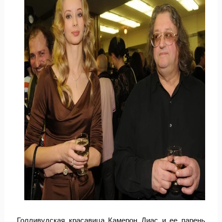
Голливудская красавица Камерон Диас и ее парень