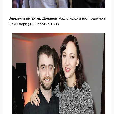
Знаменитый актер Дэниель Рэдклифф и его подружка
Эрин Дарк (1,65 против 1,71)