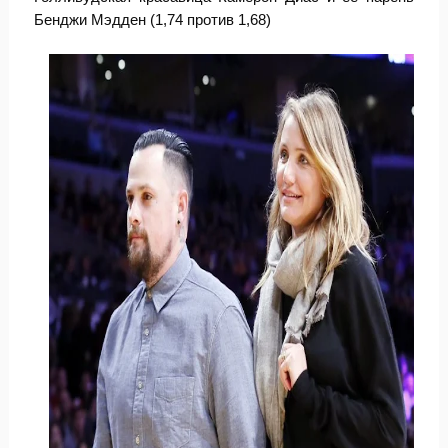
Бенджи Мэдден (1,74 против 1,68)