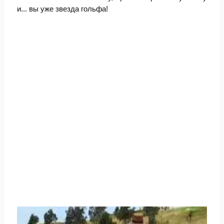
и... вы уже звезда гольфа!