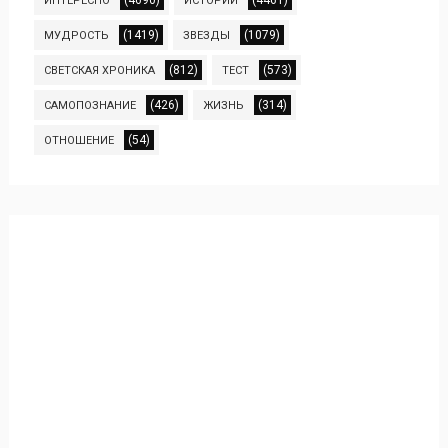
(4690)
(4461)
ИНТЕРЕСНО
ИСТОРИИ
(1419)
(1079)
МУДРОСТЬ
ЗВЕЗДЫ
(812)
(573)
СВЕТСКАЯ ХРОНИКА
ТЕСТ
(426)
(314)
САМОПОЗНАНИЕ
ЖИЗНЬ
(54)
ОТНОШЕНИЕ