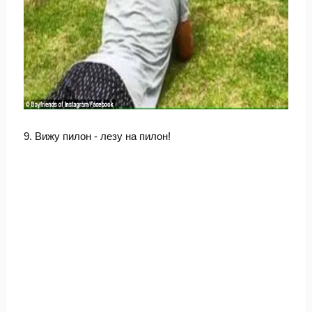
9. Вижу пилон - лезу на пилон!