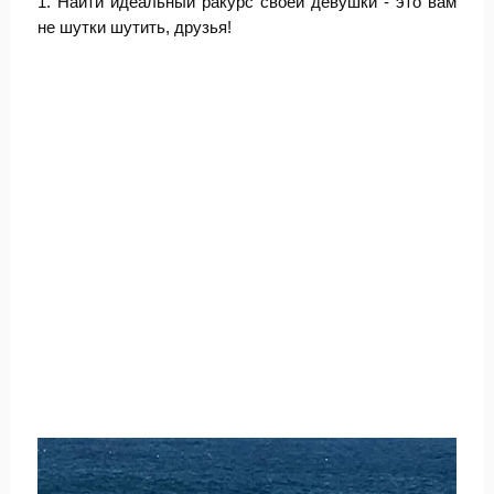
1. Найти идеальный ракурс своей девушки - это вам
не шутки шутить, друзья!