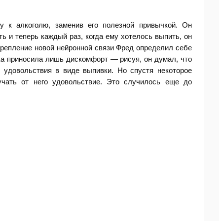
у к алкоголю, заменив его полезной привычкой. Он
ь и теперь каждый раз, когда ему хотелось выпить, он
крепление новой нейронной связи Фред определил себе
ка приносила лишь дискомфорт — рисуя, он думал, что
о удовольствия в виде выпивки. Но спустя некоторое
учать от него удовольствие. Это случилось еще до