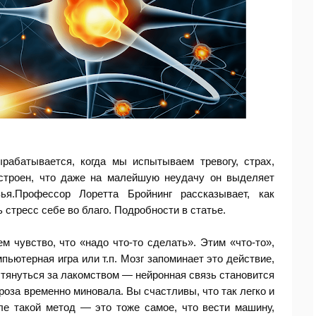
рабатывается, когда мы испытываем тревогу, страх,
устроен, что даже на малейшую неудачу он выделяет
ья.Профессор Лоретта Бройнинг рассказывает, как
 стресс себе во благо. Подробности в статье.
 чувство, что «надо что-то сделать». Этим «что-то»,
мпьютерная игра или т.п. Мозг запоминает это действие,
 тянуться за лакомством — нейронная связь становится
гроза временно миновала. Вы счастливы, что так легко и
ле такой метод — это тоже самое, что вести машину,