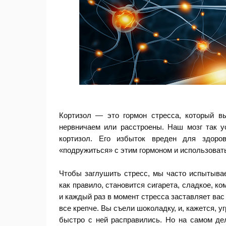
Кортизол — это гормон стресса, который вы
нервничаем или расстроены. Наш мозг так 
кортизол. Его избыток вреден для здоров
«подружиться» с этим гормоном и использовать
Чтобы заглушить стресс, мы часто испытываем
как правило, становится сигарета, сладкое, ко
и каждый раз в момент стресса заставляет вас
все крепче. Вы съели шоколадку, и, кажется, у
быстро с ней расправились. Но на самом де