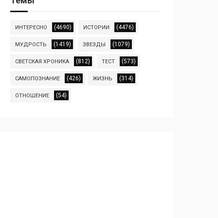
Темы
(4690)
(4476)
ИНТЕРЕСНО
ИСТОРИИ
(1419)
(1079)
МУДРОСТЬ
ЗВЕЗДЫ
(812)
(573)
СВЕТСКАЯ ХРОНИКА
ТЕСТ
(426)
(314)
САМОПОЗНАНИЕ
ЖИЗНЬ
(54)
ОТНОШЕНИЕ