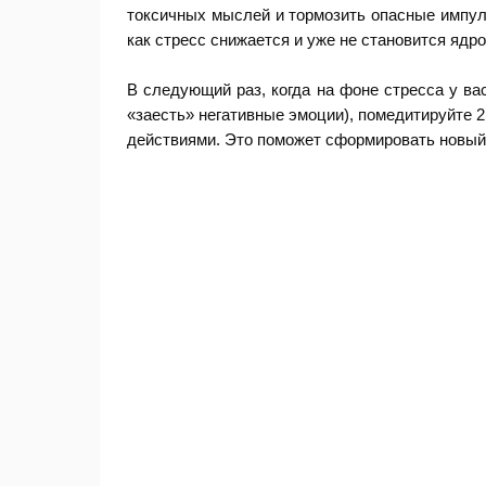
токсичных мыслей и тормозить опасные импул
как стресс снижается и уже не становится ядро
В следующий раз, когда на фоне стресса у ва
«заесть» негативные эмоции), помедитируйте 
действиями. Это поможет сформировать новый,