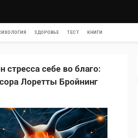
СИХОЛОГИЯ
ЗДОРОВЬЕ
ТЕСТ
КНИГИ
 стресса себе во благо:
ссора Лоретты Бройнинг