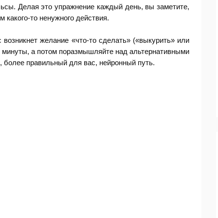
ьсы. Делая это упражнение каждый день, вы заметите,
м какого-то ненужного действия.
с возникнет желание «что-то сделать» («выкурить» или
2 минуты, а потом поразмышляйте над альтернативными
 более правильный для вас, нейронный путь.