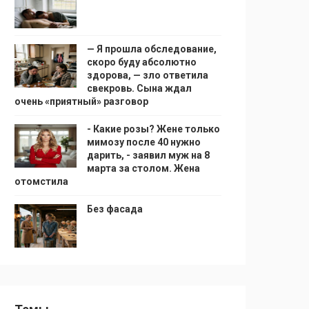
— Я прошла обследование,
скоро буду абсолютно
здорова, — зло ответила
свекровь. Сына ждал
очень «приятный» разговор
- Какие розы? Жене только
мимозу после 40 нужно
дарить, - заявил муж на 8
марта за столом. Жена
отомстила
Без фасада