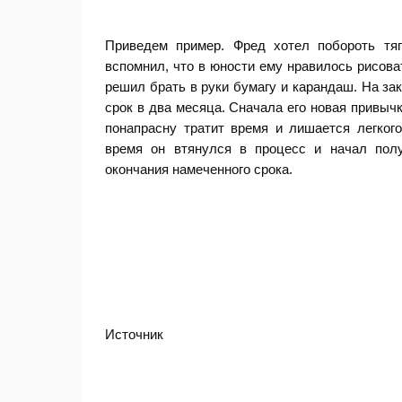
Приведем пример. Фред хотел побороть тяг
вспомнил, что в юности ему нравилось рисоват
решил брать в руки бумагу и карандаш. На за
срок в два месяца. Сначала его новая привыч
понапрасну тратит время и лишается легког
время он втянулся в процесс и начал пол
окончания намеченного срока.
Источник