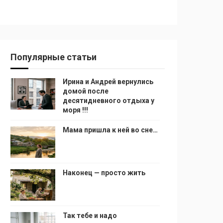
Популярные статьи
Ирина и Андрей вернулись
домой после
десятидневного отдыха у
моря !!!
Мама пришла к ней во сне…
Наконец — просто жить
Так тебе и надо