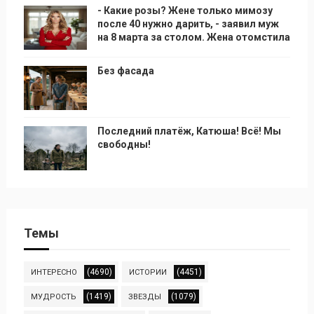
- Какие розы? Жене только мимозу
после 40 нужно дарить, - заявил муж
на 8 марта за столом. Жена отомстила
Без фасада
Последний платёж, Катюша! Всё! Мы
свободны!
Темы
(4690)
(4451)
ИНТЕРЕСНО
ИСТОРИИ
(1419)
(1079)
МУДРОСТЬ
ЗВЕЗДЫ