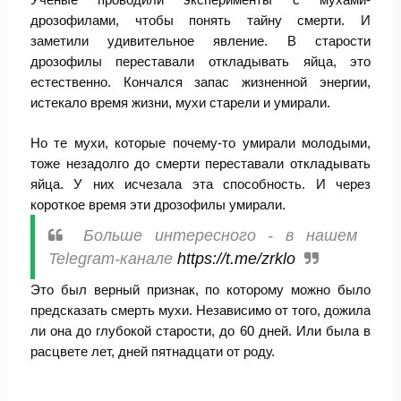
дрозофилами, чтобы понять тайну смерти. И
заметили удивительное явление. В старости
дрозофилы переставали откладывать яйца, это
естественно. Кончался запас жизненной энергии,
истекало время жизни, мухи старели и умирали.
Но те мухи, которые почему-то умирали молодыми,
тоже незадолго до смерти переставали откладывать
яйца. У них исчезала эта способность. И через
короткое время эти дрозофилы умирали.
Больше интересного - в нашем
Telegram-канале
https://t.me/zrklo
Это был верный признак, по которому можно было
предсказать смерть мухи. Независимо от того, дожила
ли она до глубокой старости, до 60 дней. Или была в
расцвете лет, дней пятнадцати от роду.