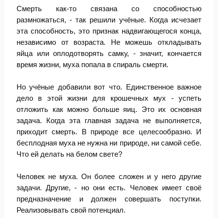
Смерть как-то связана со способностью
размножаться, - так решили учёные. Когда исчезает
эта способность, это признак надвигающегося конца,
независимо от возраста. Не можешь откладывать
яйца или оплодотворять самку, - значит, кончается
время жизни, муха попала в спираль смерти.
Но учёные добавили вот что. Единственное важное
дело в этой жизни для крошечных мух - успеть
отложить как можно больше яиц. Это их основная
задача. Когда эта главная задача не выполняется,
приходит смерть. В природе все целесообразно. И
бесплодная муха не нужна ни природе, ни самой себе.
Что ей делать на белом свете?
Человек не муха. Он более сложен и у него другие
задачи. Другие, - но они есть. Человек имеет своё
предназначение и должен совершать поступки.
Реализовывать свой потенциал.