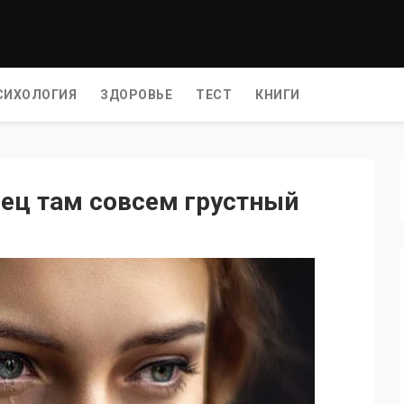
СИХОЛОГИЯ
ЗДОРОВЬЕ
ТЕСТ
КНИГИ
онец там совсем грустный