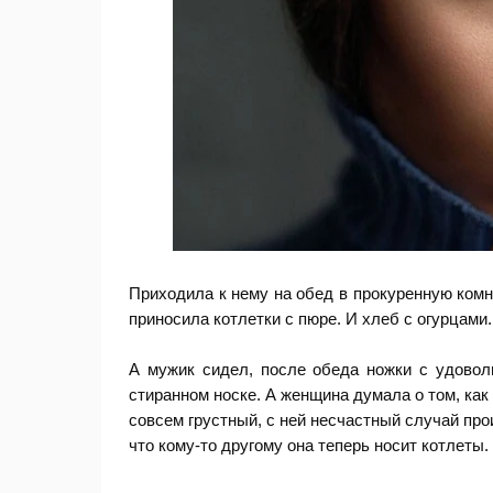
Приходила к нему на обед в прокуренную комна
приносила котлетки с пюре. И хлеб с огурцами.
А мужик сидел, после обеда ножки с удовол
стиранном носке. А женщина думала о том, как
совсем грустный, с ней несчастный случай про
что кому-то другому она теперь носит котлеты.