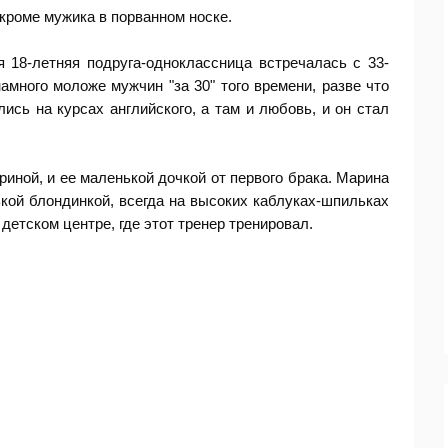
кроме мужика в порванном носке.
 18-летняя подруга-одноклассница встречалась с 33-
амного моложе мужчин "за 30" того времени, разве что
ись на курсах английского, а там и любовь, и он стал
риной, и ее маленькой дочкой от первого брака. Марина
кой блондинкой, всегда на высоких каблуках-шпильках
детском центре, где этот тренер тренировал.