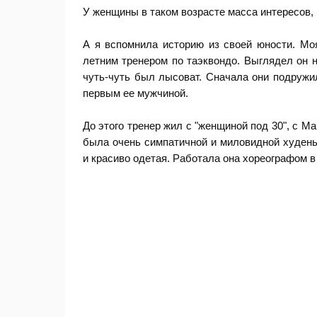
У женщины в таком возрасте масса интересов, 
А я вспомнила историю из своей юности. Моя
летним тренером по таэквондо. Выглядел он н
чуть-чуть был лысоват. Сначала они подружил
первым ее мужчиной.
До этого тренер жил с "женщиной под 30", с Ма
была очень симпатичной и миловидной худень
и красиво одетая. Работала она хореографом в 