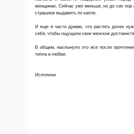
женщинах. Сейчас уже меньше, но до сих пор е
страшное выдавить по капле.
И еще я часто думаю, что растить дочек ну
себя, чтобы ощущали свое женское достоинст
В общем, нахлынуло это все после прочтени
тепла и любви.
Источник