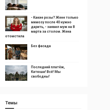
- Какие розы? Жене только
мимозу после 40 нужно
дарить, - заявил муж на 8
марта за столом. Жена
отомстила
Без фасада
Последний платёж,
Катюша! Всё! Мы
свободны!
Темы