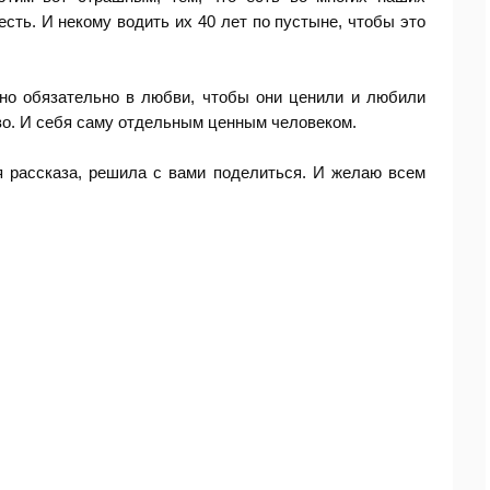
сть. И некому водить их 40 лет по пустыне, чтобы это
жно обязательно в любви, чтобы они ценили и любили
во. И себя саму отдельным ценным человеком.
я рассказа, решила с вами поделиться. И желаю всем