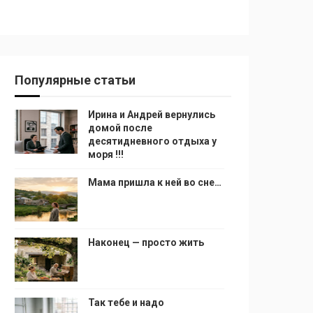
Популярные статьи
Ирина и Андрей вернулись
домой после
десятидневного отдыха у
моря !!!
Мама пришла к ней во сне…
Наконец — просто жить
Так тебе и надо