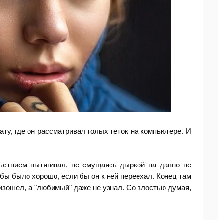
ту, где он рассматривал голых теток на компьютере. И
ьствием вытягивал, не смущаясь дыркой на давно не
 бы было хорошо, если бы он к ней переехал. Конец там
изошел, а "любимый" даже не узнал. Со злостью думая,