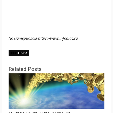
По материалам-https://www.infoniac.ru
ЭЗОТЕРИКА
Related Posts