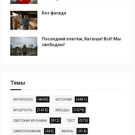
Без фасада
Последний платёж, Катюша! Всё! Мы
свободны!
Темы
(4690)
(4461)
ИНТЕРЕСНО
ИСТОРИИ
(1419)
(1079)
МУДРОСТЬ
ЗВЕЗДЫ
(812)
(573)
СВЕТСКАЯ ХРОНИКА
ТЕСТ
(426)
(314)
САМОПОЗНАНИЕ
ЖИЗНЬ