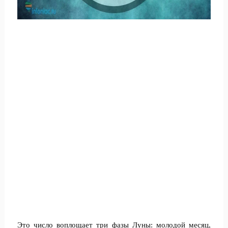
Это число воплощает три фазы Луны: молодой месяц,