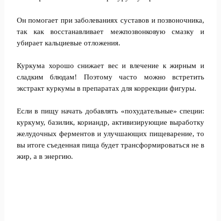
Он помогает при заболеваниях суставов и позвоночника,
так как восстанавливает межпозвонковую смазку и
убирает кальциевые отложения.
Куркума хорошо снижает вес и влечение к жирным и
сладким блюдам! Поэтому часто можно встретить
экстракт куркумы в препаратах для коррекции фигуры.
Если в пищу начать добавлять «похудательные» специи:
куркуму, базилик, кориандр, активизирующие выработку
желудочных ферментов и улучшающих пищеварение, то
вы итоге съеденная пища будет трансформироваться не в
жир, а в энергию.