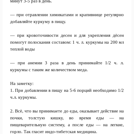
минут 3-5 раз в день.
— при отравлении химикатами и крапивнице регулярно
добавляйте куркуму в пищу.
— при кровоточивости десен и для укрепления дёсен
помогут полоскания составом: 1 ч. л. куркумы на 200 мл
теплой воды
— при анемии 3 раза в день принимайте 1/2 ч. л.
куркумы с таким же количеством меда.
На заметку:
1. При добавлении в пищу на 5-6 порций необходимо 1/2
ч.л. куркумы.
2. Всё, что вы принимаете до еды, оказывает действие на
почки, толстую кишку, во время еды — на
пищеварительную систему, а после еды — на легкие,
горло. Так гласит индо-тибетская медицина.