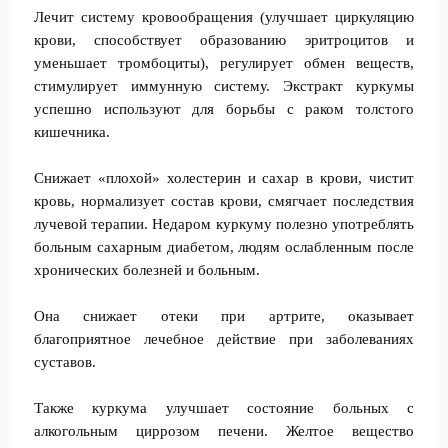
Лечит систему кровообращения (улучшает циркуляцию
крови, способствует образованию эритроцитов и
уменьшает тромбоциты), регулирует обмен веществ,
стимулирует иммунную систему. Экстракт куркумы
успешно используют для борьбы с раком толстого
кишечника.
Снижает «плохой» холестерин и сахар в крови, чистит
кровь, нормализует состав крови, смягчает последствия
лучевой терапии. Недаром куркуму полезно употреблять
больным сахарным диабетом, людям ослабленным после
хронических болезней и больным.
Она снижает отеки при артрите, оказывает
благоприятное лечебное действие при заболеваниях
суставов.
Также куркума улучшает состояние больных с
алкогольным циррозом печени. Желтое вещество