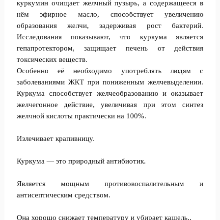
куркумин очищает желчный пузырь, а содержащееся в
нём эфирное масло, способствует увеличению
образования желчи, задерживая рост бактерий.
Исследования показывают, что куркума является
гепапротектором, защищает печень от действия
токсических веществ.
Особенно её необходимо употреблять людям с
заболеваниями ЖКТ при пониженным желчевыделении.
Куркума способствует желчеобразованию и оказывает
желчегонное действие, увеличивая при этом синтез
желчной кислоты практически на 100%.
Излечивает крапивницу.
Куркума — это природный антибиотик.
Является мощным противовоспалительным и
антисептическим средством.
Она хорошо снижает температуру и убирает кашель..