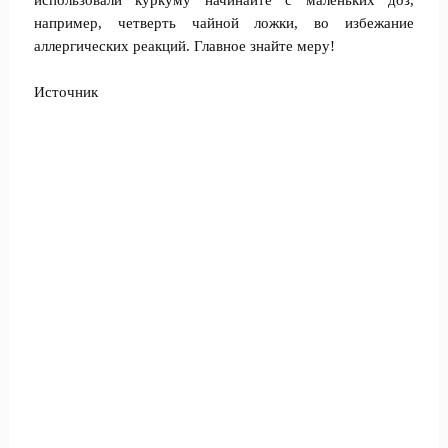
использовали куркуму начинайте с маленьких доз,
например, четверть чайной ложки, во избежание
аллергических реакций. Главное знайте меру!
Источник