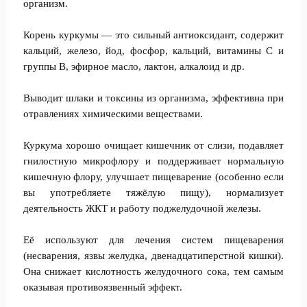
организм.
Корень куркумы — это сильный антиоксидант, содержит
кальций, железо, йод, фосфор, кальций, витамины С и
группы В, эфирное масло, лактон, алкалоид и др.
Выводит шлаки и токсины из организма, эффективна при
отравлениях химическими веществами.
Куркума хорошо очищает кишечник от слизи, подавляет
гнилостную микрофлору и поддерживает нормальную
кишечную флору, улучшает пищеварение (особенно если
вы употребляете тяжёлую пищу), нормализует
деятельность ЖКТ и работу поджелудочной железы.
Её используют для лечения систем пищеварения
(несварения, язвы желудка, двенадцатиперстной кишки).
Она снижает кислотность желудочного сока, тем самым
оказывая противоязвенный эффект.