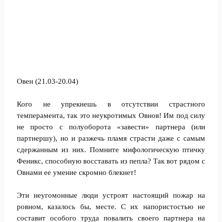
Овен (21.03-20.04)
Кого не упрекнешь в отсутствии страстного
темперамента, так это неукротимых Овнов! Им под силу
не просто с полуоборота «завести» партнера (или
партнершу), но и разжечь пламя страсти даже с самым
сдержанным из них. Помните мифологическую птичку
Феникс, способную восставать из пепла? Так вот рядом с
Овнами ее умение скромно блекнет!
Эти неугомонные люди устроят настоящий пожар на
ровном, казалось бы, месте. С их напористостью не
составит особого труда повалить своего партнера на