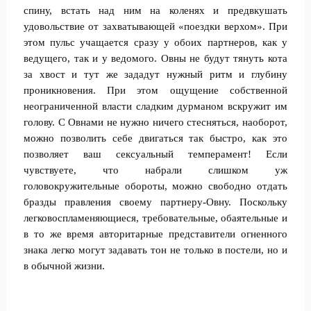
спину, встать над ним на коленях и предвкушать
удовольствие от захватывающей «поездки верхом». При
этом пульс учащается сразу у обоих партнеров, как у
ведущего, так и у ведомого. Овны не будут тянуть кота
за хвост и тут же зададут нужный ритм и глубину
проникновения. При этом ощущение собственной
неограниченной власти сладким дурманом вскружит им
голову. С Овнами не нужно ничего стесняться, наоборот,
можно позволить себе двигаться так быстро, как это
позволяет ваш сексуальный темперамент! Если
чувствуете, что набрали слишком уж
головокружительные обороты, можно свободно отдать
бразды правления своему партнеру-Овну. Поскольку
легковоспламеняющиеся, требовательные, обаятельные и
в то же время авторитарные представители огненного
знака легко могут задавать тон не только в постели, но и
в обычной жизни.