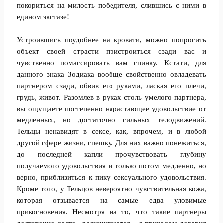
покориться на милость победителя, слившись с ними в
едином экстазе!
Устроившись поудобнее на кровати, можно попросить
объект своей страсти пристроиться сзади вас и
чувственно помассировать вам спинку. Кстати, для
данного знака Зодиака вообще свойственно овладевать
партнером сзади, обвив его руками, лаская его плечи,
грудь, живот. Разомлев в руках столь умелого партнера,
вы ощущаете постепенно нарастающее удовольствие от
медленных, но достаточно сильных телодвижений.
Тельцы ненавидят в сексе, как, впрочем, и в любой
другой сфере жизни, спешку. Для них важно понежиться,
до последней капли прочувствовать глубину
получаемого удовольствия и только потом медленно, но
верно, приблизиться к пику сексуального удовольствия.
Кроме того, у Тельцов невероятно чувствительная кожа,
которая отзывается на самые едва уловимые
прикосновения. Несмотря на то, что такие партнеры