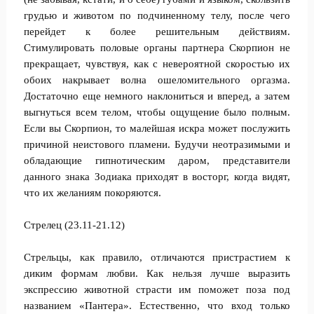
грудью и животом по подчиненному телу, после чего
перейдет к более решительным действиям.
Стимулировать половые органы партнера Скорпион не
прекращает, чувствуя, как с невероятной скоростью их
обоих накрывает волна ошеломительного оргазма.
Достаточно еще немного наклониться и вперед, а затем
выгнуться всем телом, чтобы ощущение было полным.
Если вы Скорпион, то малейшая искра может послужить
причиной неистового пламени. Будучи неотразимыми и
обладающие гипнотическим даром, представители
данного знака Зодиака приходят в восторг, когда видят,
что их желаниям покоряются.
Стрелец (23.11-21.12)
Стрельцы, как правило, отличаются пристрастием к
диким формам любви. Как нельзя лучше выразить
экспрессию животной страсти им поможет поза под
названием «Пантера». Естественно, что вход только