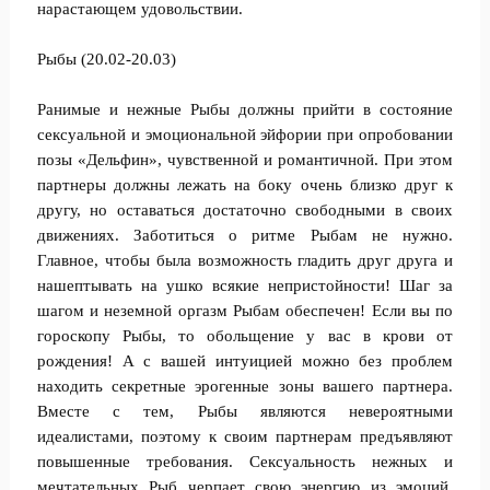
нарастающем удовольствии.
Рыбы (20.02-20.03)
Ранимые и нежные Рыбы должны прийти в состояние
сексуальной и эмоциональной эйфории при опробовании
позы «Дельфин», чувственной и романтичной. При этом
партнеры должны лежать на боку очень близко друг к
другу, но оставаться достаточно свободными в своих
движениях. Заботиться о ритме Рыбам не нужно.
Главное, чтобы была возможность гладить друг друга и
нашептывать на ушко всякие непристойности! Шаг за
шагом и неземной оргазм Рыбам обеспечен! Если вы по
гороскопу Рыбы, то обольщение у вас в крови от
рождения! А с вашей интуицией можно без проблем
находить секретные эрогенные зоны вашего партнера.
Вместе с тем, Рыбы являются невероятными
идеалистами, поэтому к своим партнерам предъявляют
повышенные требования. Сексуальность нежных и
мечтательных Рыб черпает свою энергию из эмоций,