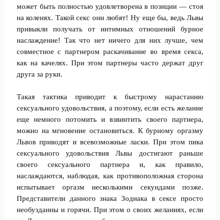
может быть полностью удовлетворена в позиции — стоя
на коленях. Такой секс они любят! Ну еще бы, ведь Львы
привыкли получать от интимных отношений бурное
наслаждение! Так что нет ничего для них лучше, чем
совместное с партнером раскачивание во время секса,
как на качелях. При этом партнеры часто держат друг
друга за руки.
Такая тактика приводит к быстрому нарастанию
сексуального удовольствия, а поэтому, если есть желание
еще немного потомить и взвинтить своего партнера,
можно на мгновение остановиться. К бурному оргазму
Львов приводят и всевозможные ласки. При этом пика
сексуального удовольствия Львы достигают раньше
своего сексуального партнера и, как правило,
наслаждаются, наблюдая, как противоположная сторона
испытывает оргазм несколькими секундами позже.
Представители данного знака Зодиака в сексе просто
необузданны и горячи. При этом о своих желаниях, если