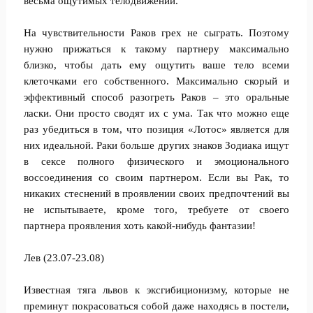
весьма ощутимых телодвижений.
На чувствительности Раков грех не сыграть. Поэтому
нужно прижаться к такому партнеру максимально
близко, чтобы дать ему ощутить ваше тело всеми
клеточками его собственного. Максимально скорый и
эффективный способ разогреть Раков – это оральные
ласки. Они просто сводят их с ума. Так что можно еще
раз убедиться в том, что позиция «Лотос» является для
них идеальной. Раки больше других знаков Зодиака ищут
в сексе полного физического и эмоционального
воссоединения со своим партнером. Если вы Рак, то
никаких стеснений в проявлении своих предпочтений вы
не испытываете, кроме того, требуете от своего
партнера проявления хоть какой-нибудь фантазии!
Лев (23.07-23.08)
Известная тяга львов к эксгибиционизму, которые не
преминут покрасоваться собой даже находясь в постели,