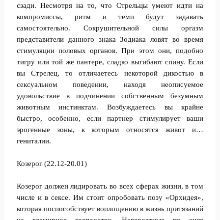
сзади. Несмотря на то, что Стрельцы умеют идти на
компромиссы, ритм и темп будут задавать
самостоятельно. Сокрушительной силы оргазм
представители данного знака Зодиака ловят во время
стимуляции половых органов. При этом они, подобно
тигру или той же пантере, сладко выгибают спину. Если
вы Стрелец, то отличаетесь некоторой дикостью в
сексуальном поведении, находя неописуемое
удовольствие в подчинении собственным безумным
животным инстинктам. Возбуждаетесь вы крайне
быстро, особенно, если партнер стимулирует ваши
эрогенные зоны, к которым относятся живот и…
гениталии.
Козерог (22.12-20.01)
Козерог должен лидировать во всех сферах жизни, в том
числе и в сексе. Им стоит опробовать позу «Орхидея»,
которая поспособствует воплощению в жизнь притязаний