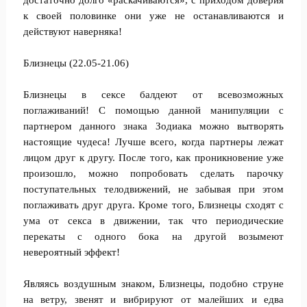
достаточно долго «раскачиваются», с приходом доверия
к своей половинке они уже не останавливаются и
действуют наверняка!
Близнецы (22.05-21.06)
Близнецы в сексе балдеют от всевозможных
поглаживаний! С помощью данной манипуляции с
партнером данного знака Зодиака можно вытворять
настоящие чудеса! Лучше всего, когда партнеры лежат
лицом друг к другу. После того, как проникновение уже
произошло, можно попробовать сделать парочку
поступательных телодвижений, не забывая при этом
поглаживать друг друга. Кроме того, Близнецы сходят с
ума от секса в движении, так что периодические
перекаты с одного бока на другой возымеют
невероятный эффект!
Являясь воздушным знаком, Близнецы, подобно струне
на ветру, звенят и вибрируют от малейших и едва