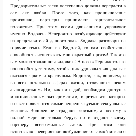
Предварительные ласки постепенно должны перерасти в
сам акт любви. После того, как проникновение
произошло, партнеры принимают горизонтальное
положение. При этом всеми движениями управляют
именно Водолеи. Невероятно возбуждающе действуют
на представителей данного знака Зодиака разговоры на
горячие темы. Если вы Водолей, то вам свойственна
способность испытывать многократный оргазм! Так что
вам можно только позавидовать! А поза «Персик» только
поспособствует тому, чтобы пик удовольствия для вас
оказался ярким и красочным. Водолеи, как, впрочем, и
во всех остальных сферах жизни, отличаются неким
авангардизмом. Им, как пить дай, необходим доступ к
многочисленным экспериментам, в результате которых
на свет появляются самые непредсказуемые сексуальные
желания. Водолеи не страдают эгоизмом, а поэтому в
полной мере не только берут, но и отдают своему
партнеру всевозможные ласки. При этом они
испытывают невероятное возбуждение от самой мысли о