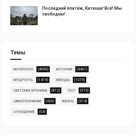
Последний платёж, Катюша! Всё! Мы
свободны!
Темы
(4690)
(4461)
ИНТЕРЕСНО
ИСТОРИИ
(1419)
(1079)
МУДРОСТЬ
ЗВЕЗДЫ
(812)
(573)
СВЕТСКАЯ ХРОНИКА
ТЕСТ
(426)
(314)
САМОПОЗНАНИЕ
ЖИЗНЬ
(54)
ОТНОШЕНИЕ