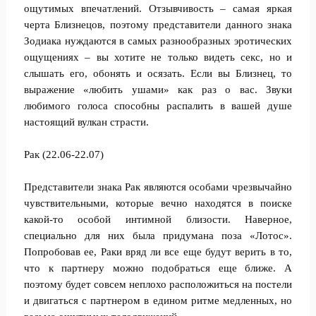
ощутимых впечатлений. Отзывчивость – самая яркая
черта Близнецов, поэтому представители данного знака
Зодиака нуждаются в самых разнообразных эротических
ощущениях – вы хотите не только видеть секс, но и
слышать его, обонять и осязать. Если вы Близнец, то
выражение «любить ушами» как раз о вас. Звуки
любимого голоса способны распалить в вашей душе
настоящий вулкан страсти.
Рак (22.06-22.07)
Представители знака Рак являются особами чрезвычайно
чувствительными, которые вечно находятся в поиске
какой-то особой интимной близости. Наверное,
специально для них была придумана поза «Лотос».
Попробовав ее, Раки вряд ли все еще будут верить в то,
что к партнеру можно подобраться еще ближе. А
поэтому будет совсем неплохо расположиться на постели
и двигаться с партнером в едином ритме медленных, но