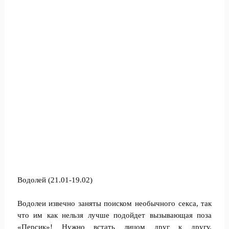
Водолей (21.01-19.02)
Водолеи извечно заняты поиском необычного секса, так
что им как нельзя лучше подойдет вызывающая поза
«Персик»! Нужно встать лицом друг к другу.