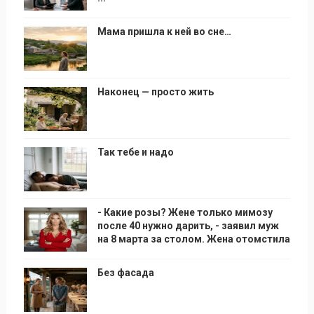
Мама пришла к ней во сне…
Наконец — просто жить
Так тебе и надо
- Какие розы? Жене только мимозу
после 40 нужно дарить, - заявил муж
на 8 марта за столом. Жена отомстила
Без фасада