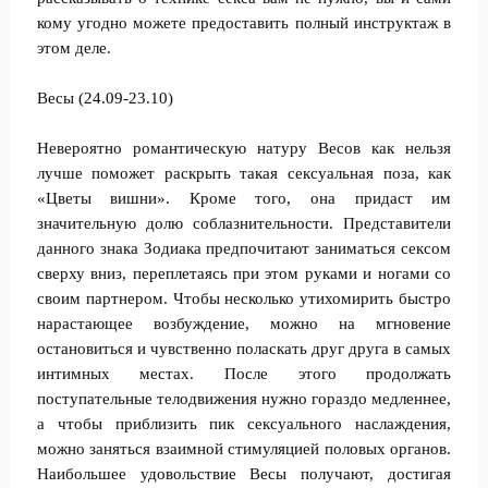
кому угодно можете предоставить полный инструктаж в
этом деле.
Весы (24.09-23.10)
Невероятно романтическую натуру Весов как нельзя
лучше поможет раскрыть такая сексуальная поза, как
«Цветы вишни». Кроме того, она придаст им
значительную долю соблазнительности. Представители
данного знака Зодиака предпочитают заниматься сексом
сверху вниз, переплетаясь при этом руками и ногами со
своим партнером. Чтобы несколько утихомирить быстро
нарастающее возбуждение, можно на мгновение
остановиться и чувственно поласкать друг друга в самых
интимных местах. После этого продолжать
поступательные телодвижения нужно гораздо медленнее,
а чтобы приблизить пик сексуального наслаждения,
можно заняться взаимной стимуляцией половых органов.
Наибольшее удовольствие Весы получают, достигая