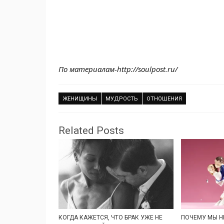
По материалам-http://soulpost.ru/
ЖЕНИЩИНЫ
МУДРОСТЬ
ОТНОШЕНИЯ
Related Posts
КОГДА КАЖЕТСЯ, ЧТО БРАК УЖЕ НЕ
ПОЧЕМУ МЫ Н