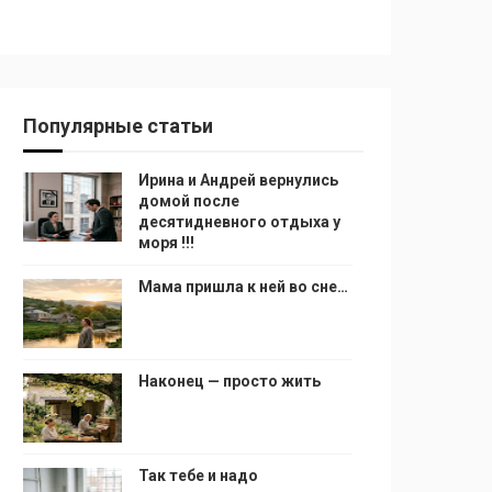
Популярные статьи
Ирина и Андрей вернулись
домой после
десятидневного отдыха у
моря !!!
Мама пришла к ней во сне…
Наконец — просто жить
Так тебе и надо