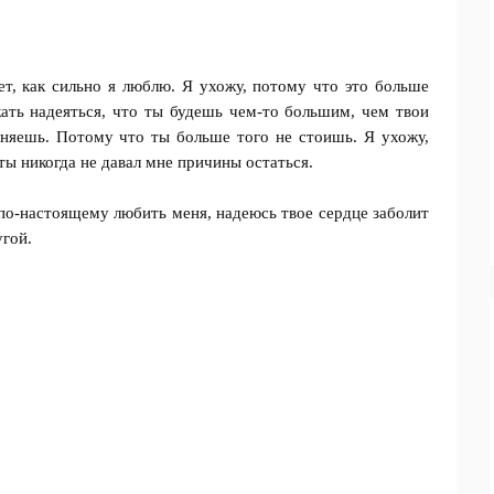
ет, как сильно я люблю. Я ухожу, потому что это больше
ать надеяться, что ты будешь чем-то большим, чем твои
лняешь. Потому что ты больше того не стоишь. Я ухожу,
 ты никогда не давал мне причины остаться.
 по-настоящему любить меня, надеюсь твое сердце заболит
угой.