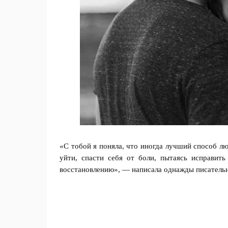
«С тобой я поняла, что иногда лучший способ л
уйти, спасти себя от боли, пытаясь исправить
восстановлению», — написала однажды писательн