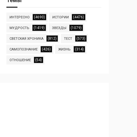
Темы
(4690)
(4476)
ИНТЕРЕСНО
ИСТОРИИ
(1419)
(1079)
МУДРОСТЬ
ЗВЕЗДЫ
(812)
(573)
СВЕТСКАЯ ХРОНИКА
ТЕСТ
(426)
(314)
САМОПОЗНАНИЕ
ЖИЗНЬ
(54)
ОТНОШЕНИЕ