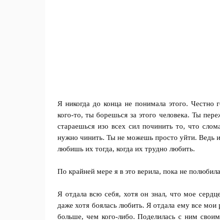
Я никогда до конца не понимала этого. Честно 
кого-то, ты борешься за этого человека. Ты пер
стараешься изо всех сил починить то, что слом
нужно чинить. Ты не можешь просто уйти. Ведь 
любишь их тогда, когда их трудно любить.
По крайней мере я в это верила, пока не полюбила
Я отдала всю себя, хотя он знал, что мое сердце
даже хотя боялась любить. Я отдала ему все мои 
больше, чем кого-либо. Поделилась с ним своим