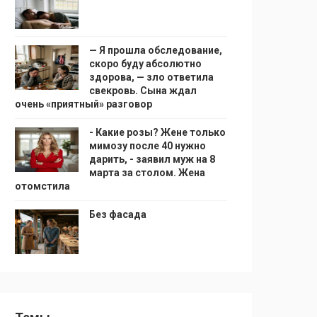
— Я прошла обследование,
скоро буду абсолютно
здорова, — зло ответила
свекровь. Сына ждал
очень «приятный» разговор
- Какие розы? Жене только
мимозу после 40 нужно
дарить, - заявил муж на 8
марта за столом. Жена
отомстила
Без фасада