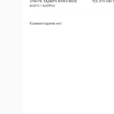
СПАСТИ, ЗАДАЙТЕ МУЖУ/ЖЕНЕ
ТЕХ, КТО НАС
ВСЕГО 1 ВОПРОС
Комментариев нет: