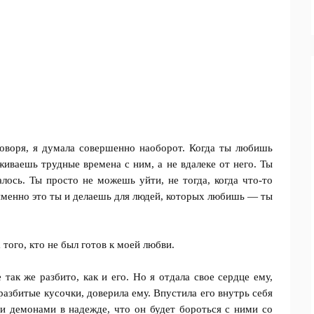
говоря, я думала совершенно наоборот. Когда ты любишь
еживаешь трудные времена с ним, а не вдалеке от него. Ты
алось. Ты просто не можешь уйти, не тогда, когда что-то
именно это ты и делаешь для людей, которых любишь — ты
 того, кто не был готов к моей любви.
 так же разбито, как и его. Но я отдала свое сердце ему,
разбитые кусочки, доверила ему. Впустила его внутрь себя
и демонами в надежде, что он будет бороться с ними со