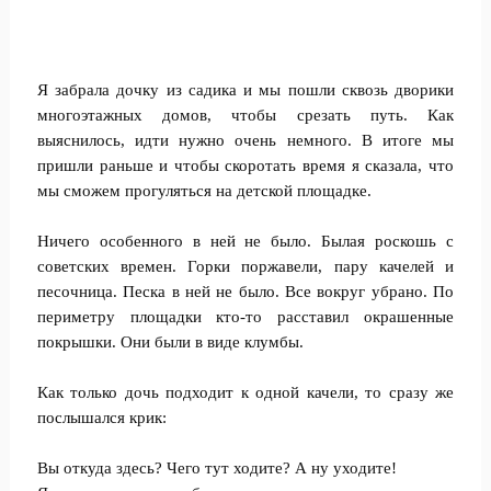
Я забрала дочку из садика и мы пошли сквозь дворики
многоэтажных домов, чтобы срезать путь. Как
выяснилось, идти нужно очень немного. В итоге мы
пришли раньше и чтобы скоротать время я сказала, что
мы сможем прогуляться на детской площадке.
Ничего особенного в ней не было. Былая роскошь с
советских времен. Горки поржавели, пару качелей и
песочница. Песка в ней не было. Все вокруг убрано. По
периметру площадки кто-то расставил окрашенные
покрышки. Они были в виде клумбы.
Как только дочь подходит к одной качели, то сразу же
послышался крик:
Вы откуда здесь? Чего тут ходите? А ну уходите!