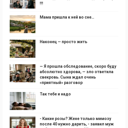
!!!
Мама пришла к ней во сне…
Наконец — просто жить
— Я прошла обследование, скоро буду
абсолютно здорова, — зло ответила
свекровь. Сына ждал очень
«приятный» разговор
Так тебе и надо
- Какие розы? Жене только мимозу
после 40 нужно дарить, - заявил муж