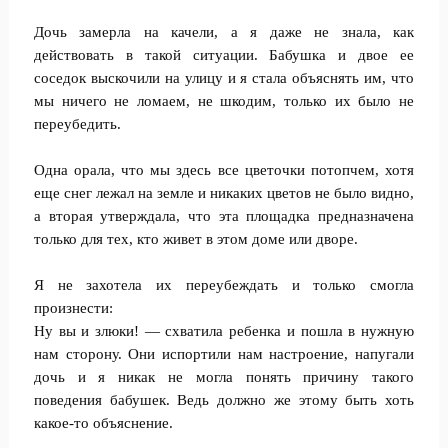
Дочь замерла на качели, а я даже не знала, как
действовать в такой ситуации. Бабушка и двое ее
соседок выскочили на улицу и я стала объяснять им, что
мы ничего не ломаем, не шкодим, только их было не
переубедить.
Одна орала, что мы здесь все цветочки потопчем, хотя
еще снег лежал на земле и никаких цветов не было видно,
а вторая утверждала, что эта площадка предназначена
только для тех, кто живет в этом доме или дворе.
Я не захотела их переубеждать и только смогла
произнести:
Ну вы и злюки! — схватила ребенка и пошла в нужную
нам сторону. Они испортили нам настроение, напугали
дочь и я никак не могла понять причину такого
поведения бабушек. Ведь должно же этому быть хоть
какое-то объяснение.