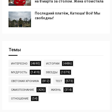
на 8 марта за столом. Жена отомстила
Последний платёж, Катюша! Всё! Мы
свободны!
Темы
(4690)
(4486)
ИНТЕРЕСНО
ИСТОРИИ
(1419)
(1079)
МУДРОСТЬ
ЗВЕЗДЫ
(812)
(573)
СВЕТСКАЯ ХРОНИКА
ТЕСТ
(426)
(314)
САМОПОЗНАНИЕ
ЖИЗНЬ
(54)
ОТНОШЕНИЕ