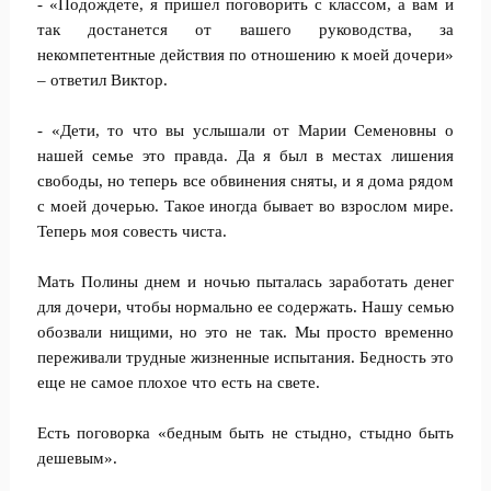
- «Подождете, я пришел поговорить с классом, а вам и
так достанется от вашего руководства, за
некомпетентные действия по отношению к моей дочери»
– ответил Виктор.
- «Дети, то что вы услышали от Марии Семеновны о
нашей семье это правда. Да я был в местах лишения
свободы, но теперь все обвинения сняты, и я дома рядом
с моей дочерью. Такое иногда бывает во взрослом мире.
Теперь моя совесть чиста.
Мать Полины днем и ночью пыталась заработать денег
для дочери, чтобы нормально ее содержать. Нашу семью
обозвали нищими, но это не так. Мы просто временно
переживали трудные жизненные испытания. Бедность это
еще не самое плохое что есть на свете.
Есть поговорка «бедным быть не стыдно, стыдно быть
дешевым».