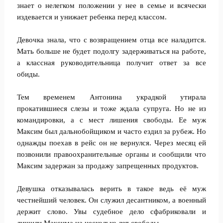
знает о нелегком положении у нее в семье и всячески
издевается и унижает ребенка перед классом.
Девочка знала, что с возвращением отца все наладится.
Мать больше не будет подолгу задерживаться на работе,
а классная руководительница получит ответ за все
обиды.
Тем временем Антонина украдкой утирала
прокатившиеся слезы и тоже ждала супруга. Но не из
командировки, а с мест лишения свободы. Ее муж
Максим был дальнобойщиком и часто ездил за рубеж. Но
однажды поехав в рейс он не вернулся. Через месяц ей
позвонили правоохранительные органы и сообщили что
Максим задержан за продажу запрещенных продуктов.
Девушка отказывалась верить в такое ведь её муж
честнейший человек. Он служил десантником, а военный
держит слово. Увы судебное дело сфабриковали и