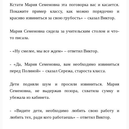
Кстати Мария Семеновна эта поговорка вас и касается.
Покажите пример классу, как можно порядочно и
красиво извиниться за свою грубость» – сказал Виктор.
Мария Семеновна сидела за учительским столом и что-
то писала.
- «Ну смелее, мы все ждем» – ответил Виктор.
- «Да, Мария Семеновна, вам необходимо извиниться
перед Полиной» – сказал Сережа, староста класса.
Дети подняли шум и просили извиниться. Мария
Семеновна, не выдержав позора, схватила сумку и
убежала из кабинета.
- «Видите дети, необходимо любить свою работу и
любить тех, ради кого работаешь» – ответил Виктор.