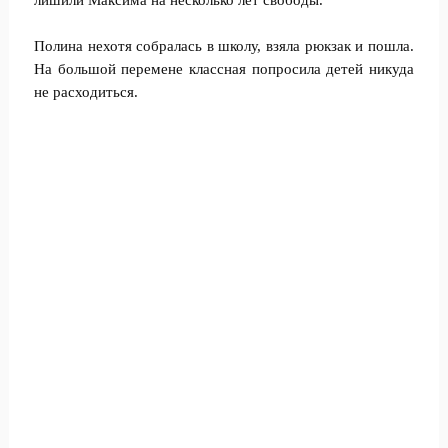
лишили Максима на несколько лет свободы.
Полина нехотя собралась в школу, взяла рюкзак и пошла.
На большой перемене классная попросила детей никуда
не расходиться.