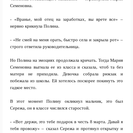
Семеновна.
- «Вранье, мой отец на заработках, вы врете все» –
нервно крикнула Полина.
- «Не смей на меня орать, быстро села и закрыла рот» –
строго ответила руководительница.
Но Полина на эмоциях продолжала кричать. Тогда Мария
Семеновна выгнала ее из класса и сказала, чтоб та без
матери не приходила. Девочка собрала рюкзак и
побежала из школы. Ей хотелось поскорее покинуть это
гадкое место.
В этот момент Полину окликнул мальчик, это был
Сережа, он в классе числился старостой.
- «Вот держи, это тебе подарок в честь 8 марта. Давай я
тебя провожу» – сказал Сережа и протянул открытку и