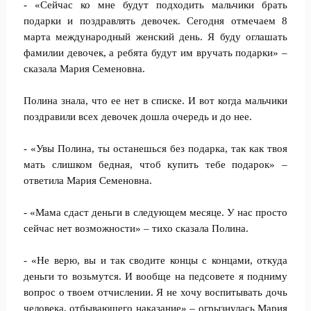
- «Сейчас ко мне будут подходить мальчики брать
подарки и поздравлять девочек. Сегодня отмечаем 8
марта международный женский день. Я буду оглашать
фамилии девочек, а ребята будут им вручать подарки» –
сказала Мария Семеновна.
Полина знала, что ее нет в списке. И вот когда мальчики
поздравили всех девочек дошла очередь и до нее.
- «Увы Полина, ты останешься без подарка, так как твоя
мать слишком бедная, чтоб купить тебе подарок» –
ответила Мария Семеновна.
- «Мама сдаст деньги в следующем месяце. У нас просто
сейчас нет возможности» – тихо сказала Полина.
- «Не верю, вы и так сводите концы с концами, откуда
деньги то возьмутся. И вообще на педсовете я подниму
вопрос о твоем отчислении. Я не хочу воспитывать дочь
человека, отбывающего наказание» – огрызнулась Мария