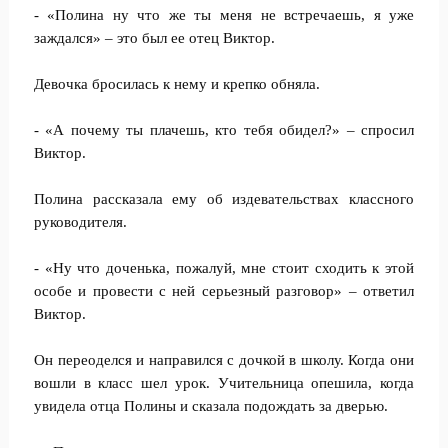
- «Полина ну что же ты меня не встречаешь, я уже
заждался» – это был ее отец Виктор.
Девочка бросилась к нему и крепко обняла.
- «А почему ты плачешь, кто тебя обидел?» – спросил
Виктор.
Полина рассказала ему об издевательствах классного
руководителя.
- «Ну что доченька, пожалуй, мне стоит сходить к этой
особе и провести с ней серьезный разговор» – ответил
Виктор.
Он переоделся и направился с дочкой в школу. Когда они
вошли в класс шел урок. Учительница опешила, когда
увидела отца Полины и сказала подождать за дверью.