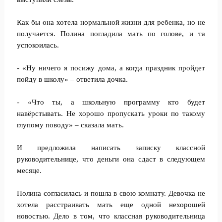
Как бы она хотела нормальной жизни для ребенка, но не
получается. Полина погладила мать по голове, и та
успокоилась.
- «Ну ничего я посижу дома, а когда праздник пройдет
пойду в школу» – ответила дочка.
- «Что ты, а школьную программу кто будет
навёрстывать. Не хорошо пропускать уроки по такому
глупому поводу» – сказала мать.
И предложила написать записку классной
руководительнице, что деньги она сдаст в следующем
месяце.
Полина согласилась и пошла в свою комнату. Девочка не
хотела расстраивать мать еще одной нехорошей
новостью. Дело в том, что классная руководительница