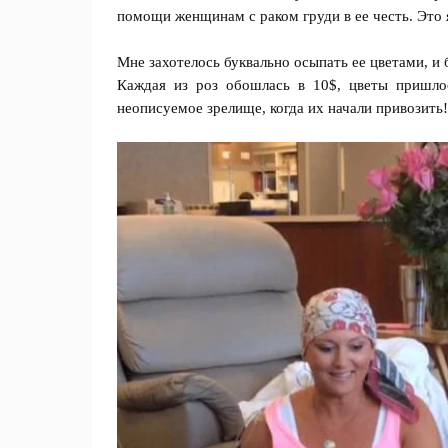
помощи женщинам с раком груди в ее честь. Это я
Мне захотелось буквально осыпать ее цветами, 
Каждая из роз обошлась в 10$, цветы пришло
неописуемое зрелище, когда их начали привозить!