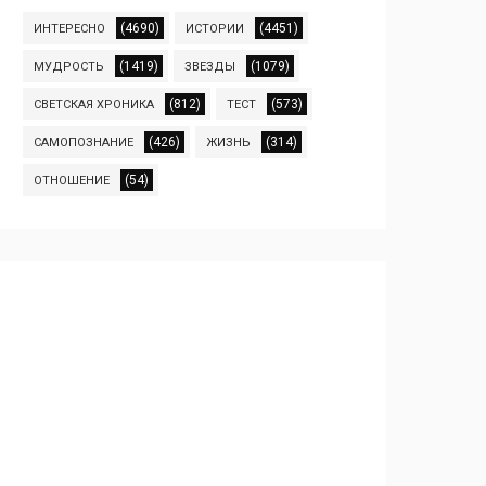
(4690)
(4451)
ИНТЕРЕСНО
ИСТОРИИ
(1419)
(1079)
МУДРОСТЬ
ЗВЕЗДЫ
(812)
(573)
СВЕТСКАЯ ХРОНИКА
ТЕСТ
(426)
(314)
САМОПОЗНАНИЕ
ЖИЗНЬ
(54)
ОТНОШЕНИЕ