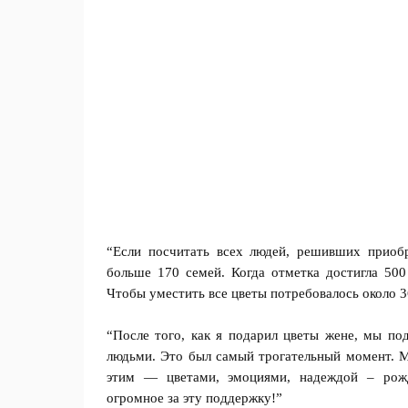
“Если посчитать всех людей, решивших приоб
больше 170 семей. Когда отметка достигла 500 
Чтобы уместить все цветы потребовалось около 3
“После того, как я подарил цветы жене, мы по
людьми. Это был самый трогательный момент. Мн
этим — цветами, эмоциями, надеждой – рож
огромное за эту поддержку!”