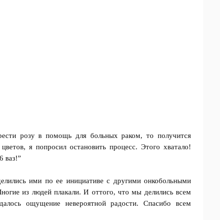
рести розу в помощь для больных раком, то получится
цветов, я попросил остановить процесс. Этого хватало!
6 ваз!”
делились ими по ее инициативе с другими онкобольными
огие из людей плакали. И оттого, что мы делились всем
далось ощущение невероятной радости. Спасибо всем