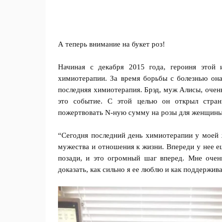
А теперь внимание на букет роз!
Начиная с декабря 2015 года, героиня этой
химиотерапии. За время борьбы с болезнью она
последняя химиотерапия. Брэд, муж Алисы, очень
это событие. С этой целью он открыл стран
пожертвовать N-ную сумму на розы для женщи
“Сегодня последний день химиотерапии у моей ж
мужества и отношения к жизни. Впереди у нее е
позади, и это огромный шаг вперед. Мне очень
доказать, как сильно я ее люблю и как поддержива