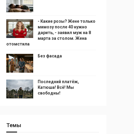
- Какие розы? Жене только
мимозу после 40 нужно
дарить, - заявил муж на 8
марта за столом. Жена
отомстила
Без фасада
Последний платёж,
Катюша! Всё! Мы
свободны!
Темы