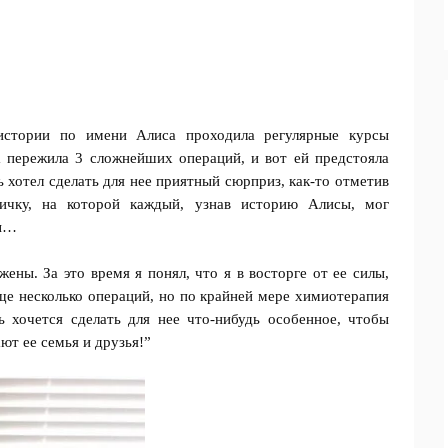
 истории по имени Алиса проходила регулярные курсы
 пережила 3 сложнейших операций, и вот ей предстояла
 хотел сделать для нее приятный сюрприз, как-то отметив
ичку, на которой каждый, узнав историю Алисы, мог
ны…
ены. За это время я понял, что я в восторге от ее силы,
ще несколько операций, но по крайней мере химиотерапия
 хочется сделать для нее что-нибудь особенное, чтобы
ют ее семья и друзья!”