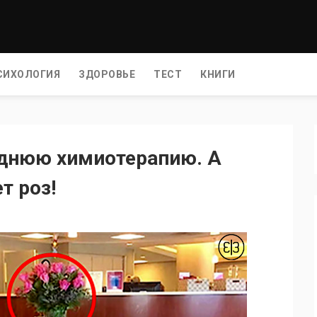
СИХОЛОГИЯ
ЗДОРОВЬЕ
ТЕСТ
КНИГИ
еднюю химиотерапию. А
т роз!