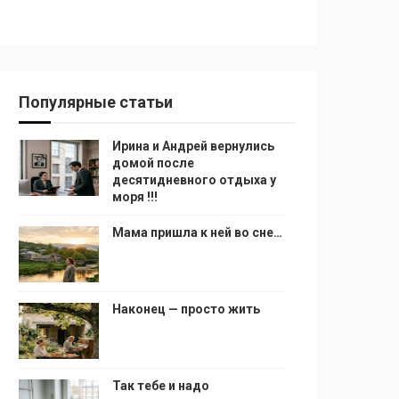
Популярные статьи
Ирина и Андрей вернулись
домой после
десятидневного отдыха у
моря !!!
Мама пришла к ней во сне…
Наконец — просто жить
Так тебе и надо