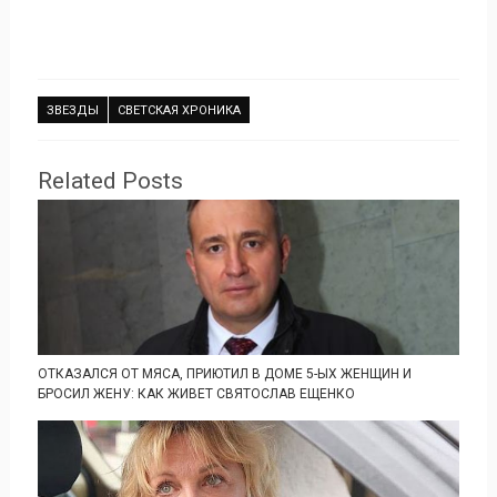
ЗВЕЗДЫ
СВЕТСКАЯ ХРОНИКА
Related Posts
ОТКАЗАЛСЯ ОТ МЯСА, ПРИЮТИЛ В ДОМЕ 5-ЫХ ЖЕНЩИН И
БРОСИЛ ЖЕНУ: КАК ЖИВЕТ СВЯТОСЛАВ ЕЩЕНКО