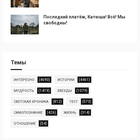
Последний платёж, Катюша! Всё! Мы
свободны!
Темы
(4690)
(4461)
ИНТЕРЕСНО
ИСТОРИИ
(1419)
(1079)
МУДРОСТЬ
ЗВЕЗДЫ
(812)
(573)
СВЕТСКАЯ ХРОНИКА
ТЕСТ
(426)
(314)
САМОПОЗНАНИЕ
ЖИЗНЬ
(54)
ОТНОШЕНИЕ