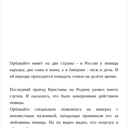
Орбакайте живет на две страны - в России у певицы
карьера, два сына и мама, а в Америке - муж и дочь. И
ей нередко приходится покидать семью на долгое время.
Последний приезд Кристины на Родину развел много
слухов. И оказалось, это было намеренным действием
певицы.
Орбакайте специально появлялась на камерах с
неизвестным мужчиной, папарацци принимали его за
любовника певицы. Но по видео видно, что поцелуи и