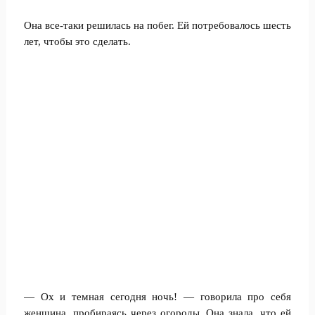
Она все-таки решилась на побег. Ей потребовалось шесть
лет, чтобы это сделать.
— Ох и темная сегодня ночь! — говорила про себя
женщина, пробираясь через огороды. Она знала, что ей