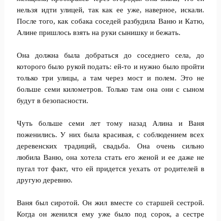
нельзя идти улицей, так как ее уже, наверное, искали.
После того, как собака соседей разбудила Ваню и Катю,
Алине пришлось взять на руки сынишку и бежать.
Она должна была добраться до соседнего села, до
которого было рукой подать: ей-то и нужно было пройти
только три улицы, а там через мост и полем. Это не
больше семи километров. Только там она они с сыном
будут в безопасности.
Чуть больше семи лет тому назад Алина и Ваня
поженились. У них была красивая, с соблюдением всех
деревенских традиций, свадьба. Она очень сильно
любила Ваню, она хотела стать его женой и ее даже не
пугал тот факт, что ей придется уехать от родителей в
другую деревню.
Ваня был сиротой. Он жил вместе со старшей сестрой.
Когда он женился ему уже было под сорок, а сестре