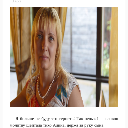
12:06
— Я больше не буду это терпеть! Так нельзя! — словно
молитву шептала тихо Алина, держа за руку сына.