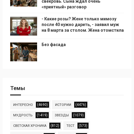
свекровь. Сына ждал очень
«приятный» разговор
- Какие розы? Жене только мимозу
после 40 нужно дарить, - заявил муж
на 8 марта за столом. Жена отомстила
Без фасада
Темы
(4690)
(4476)
ИНТЕРЕСНО
ИСТОРИИ
(1419)
(1079)
МУДРОСТЬ
ЗВЕЗДЫ
(812)
(573)
СВЕТСКАЯ ХРОНИКА
ТЕСТ