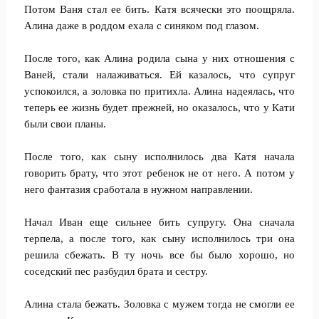
Потом Ваня стал ее бить. Катя всячески это поощряла.
Алина даже в роддом ехала с синяком под глазом.
После того, как Алина родила сына у них отношения с
Ваней, стали налаживаться. Ей казалось, что супруг
успокоился, а золовка по притихла. Алина надеялась, что
теперь ее жизнь будет прежней, но оказалось, что у Кати
были свои планы.
После того, как сыну исполнилось два Катя начала
говорить брату, что этот ребенок не от него. А потом у
него фантазия сработала в нужном направлении.
Начал Иван еще сильнее бить супругу. Она сначала
терпела, а после того, как сыну исполнилось три она
решила сбежать. В ту ночь все бы было хорошо, но
соседский пес разбудил брата и сестру.
Алина стала бежать. Золовка с мужем тогда не смогли ее