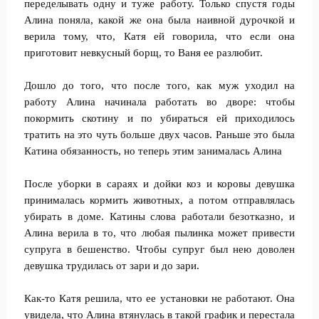
переделывать одну и туже работу. Только спустя годы
Алина поняла, какой же она была наивной дурочкой и
верила тому, что, Катя ей говорила, что если она
приготовит невкусный борщ, то Ваня ее разлюбит.
Дошло до того, что после того, как муж уходил на
работу Алина начинала работать во дворе: чтобы
покормить скотину и по убираться ей приходилось
тратить на это чуть больше двух часов. Раньше это была
Катина обязанность, но теперь этим занималась Алина
После уборки в сараях и дойки коз и коровы девушка
принималась кормить животных, а потом отправлялась
убирать в доме. Катины слова работали безотказно, и
Алина верила в то, что любая пылинка может привести
супруга в бешенство. Чтобы супруг был нею доволен
девушка трудилась от зари и до зари.
Как-то Катя решила, что ее установки не работают. Она
увидела, что Алина втянулась в такой график и перестала