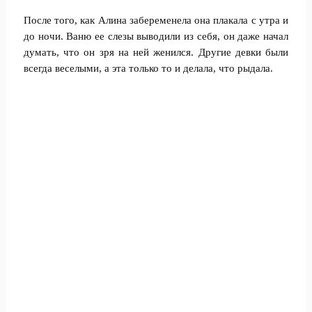
После того, как Алина забеременела она плакала с утра и
до ночи. Ваню ее слезы выводили из себя, он даже начал
думать, что он зря на ней женился. Другие девки были
всегда веселыми, а эта только то и делала, что рыдала.