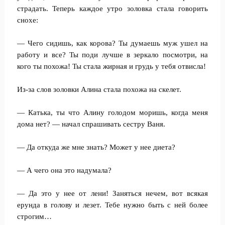
страдать. Теперь каждое утро золовка стала говорить
снохе:
— Чего сидишь, как корова? Ты думаешь муж ушел на
работу и все? Ты поди лучше в зеркало посмотри, на
кого ты похожа! Ты стала жирная и грудь у тебя отвисла!
Из-за слов золовки Алина стала похожа на скелет.
— Катька, ты что Алину голодом моришь, когда меня
дома нет? — начал спрашивать сестру Ваня.
— Да откуда же мне знать? Может у нее диета?
— А чего она это надумала?
— Да это у нее от лени! Заняться нечем, вот всякая
ерунда в голову и лезет. Тебе нужно быть с ней более
строгим…