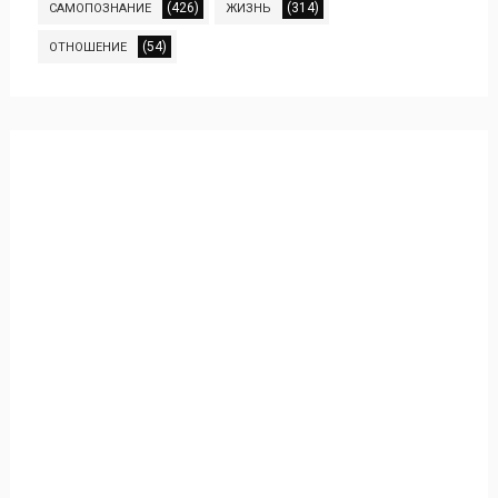
(426)
(314)
САМОПОЗНАНИЕ
ЖИЗНЬ
(54)
ОТНОШЕНИЕ