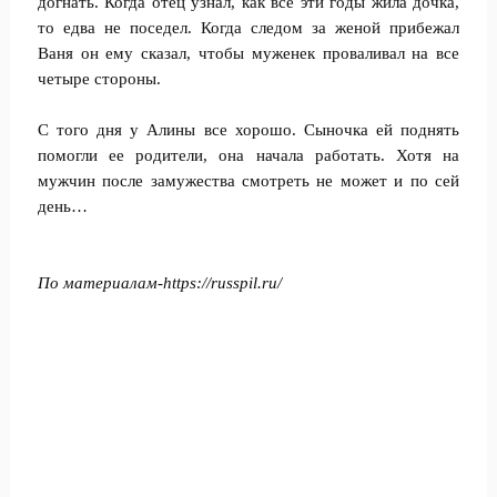
догнать. Когда отец узнал, как все эти годы жила дочка,
то едва не поседел. Когда следом за женой прибежал
Ваня он ему сказал, чтобы муженек проваливал на все
четыре стороны.
С того дня у Алины все хорошо. Сыночка ей поднять
помогли ее родители, она начала работать. Хотя на
мужчин после замужества смотреть не может и по сей
день…
По материалам-https://russpil.ru/