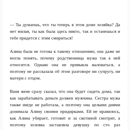
— Ты думаешь, что ты теперь в этом доме хозяйка? Да
нет милая, ты как была здесь никто, так и останешься и
тебе придется с этим смириться!
Алина была не готова к такому отношению, она даже не
могла понять, почему родственница мужа так к ней
относится. Однако она не привыкла жаловаться, а
поэтому не рассказала об этом разговоре ни супругу, ни
матери с отцом.
Ваня жене сразу сказал, что она будет сидеть дома, так
как зарабатывать деньги должен мужчина. Сестра мужа
также нигде не работала, а поэтому она целыми днями
донимала Алину своими придирками. Ей не нравилось,
как Алина убирает, готовит и за скотиной смотрит, а
поэтому золовка заставляла девушку по сто раз