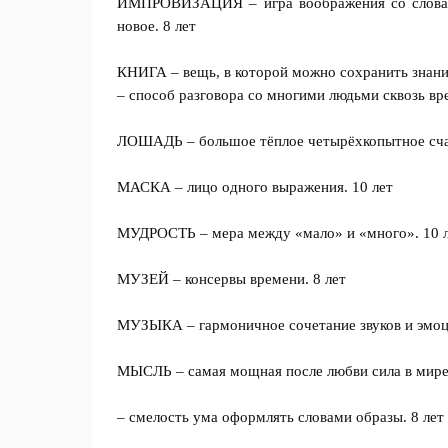
ИМПРОВИЗАЦИЯ – игра воображения со словами
новое. 8 лет
КНИГА – вещь, в которой можно сохранить знания
– способ разговора со многими людьми сквозь вре
ЛОШАДЬ – большое тёплое четырёхкопытное сча
МАСКА – лицо одного выражения. 10 лет
МУДРОСТЬ – мера между «мало» и «много». 10 
МУЗЕЙ – консервы времени. 8 лет
МУЗЫКА – гармоничное сочетание звуков и эмо
МЫСЛЬ – самая мощная после любви сила в мире.
– смелость ума оформлять словами образы. 8 лет