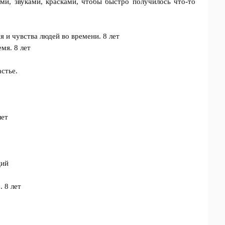
, звуками, красками, чтобы быстро получилось что-то
 и чувства людей во времени. 8 лет
мя. 8 лет
стье.
лет
ций
 8 лет