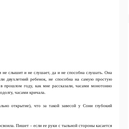
и не слышит и не слушает, да и не способна слушать. Она
ли двухлетний ребенок, не способна на самую простую
 в прошлом году, как мне рассказали, часами монотонно
одолгу, часами кричала.
ально открытие), что за такой завесой у Сони глубокий
 освоила. Пишет – если ее руки с тыльной стороны касается