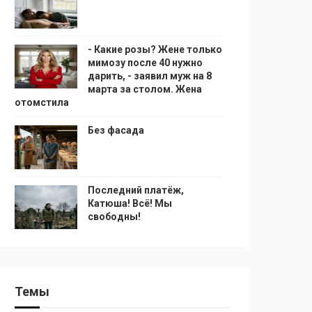
- Какие розы? Жене только
мимозу после 40 нужно
дарить, - заявил муж на 8
марта за столом. Жена
отомстила
Без фасада
Последний платёж,
Катюша! Всё! Мы
свободны!
Темы