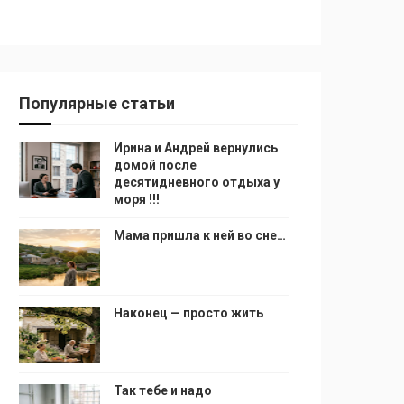
Популярные статьи
Ирина и Андрей вернулись
домой после
десятидневного отдыха у
моря !!!
Мама пришла к ней во сне…
Наконец — просто жить
Так тебе и надо