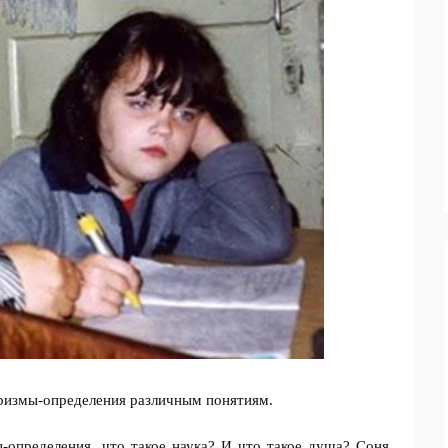
оризмы-определения различным понятиям.
-определения, что такое наука? И что такое душа? Соня