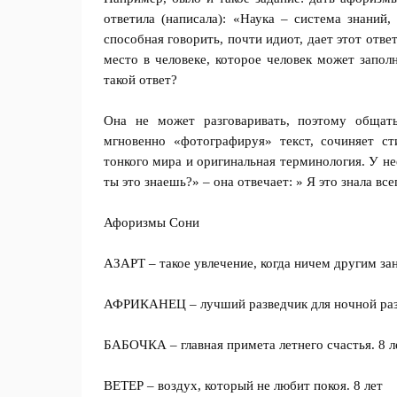
ответила (написала): «Наука – система знаний,
способная говорить, почти идиот, дает этот отве
место в человеке, которое человек может запол
такой ответ?
Она не может разговаривать, поэтому общать
мгновенно «фотографируя» текст, сочиняет ст
тонкого мира и оригинальная терминология. У н
ты это знаешь?» – она отвечает: » Я это знала вс
Афоризмы Сони
АЗАРТ – такое увлечение, когда ничем другим зан
АФРИКАНЕЦ – лучший разведчик для ночной разв
БАБОЧКА – главная примета летнего счастья. 8 л
ВЕТЕР – воздух, который не любит покоя. 8 лет