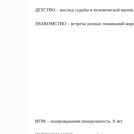
ДЕТСТВО – восход судьбы в человеческой жизни.
ЗНАКОМСТВО – встреча разных пониманий мира, 
ИГРА – взаправдашняя понарошность. 8 лет