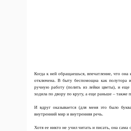
Когда к ней обращаешься, впечатление, что она 
отключена. В быту беспомощна как полутора и
ручную работу (полить из лейки цветы), и еще
ходила по двору по кругу, а еще раньше – также п
И вдруг оказывается (для мен
я это было букв
внутренний мир и внутренняя речь.
Хотя ее никто не учил читать и писать, она сама