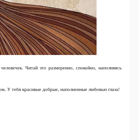
человечек. Читай это размеренно, спокойно, наполняясь
том. У тебя красивые добрые, наполненные любовью глаза!