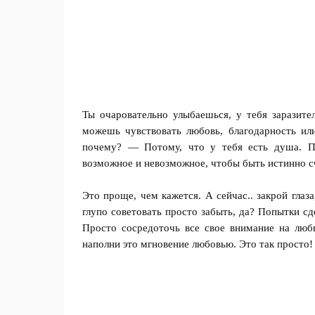
Ты очаровательно улыбаешься, у тебя заразите
можешь чувствовать любовь, благодарность ил
почему? — Потому, что у тебя есть душа. П
возможное и невозможное, чтобы быть истинно с
Это проще, чем кажется. А сейчас.. закрой глаз
глупо советовать просто забыть, да? Попытки сд
Просто сосредоточь все свое внимание на любв
наполни это мгновение любовью. Это так просто!