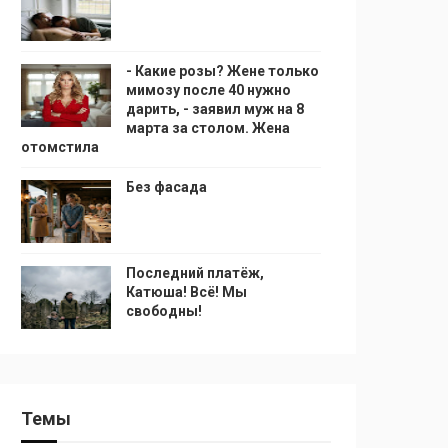
- Какие розы? Жене только
мимозу после 40 нужно
дарить, - заявил муж на 8
марта за столом. Жена
отомстила
Без фасада
Последний платёж,
Катюша! Всё! Мы
свободны!
Темы