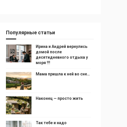
Популярные статьи
Ирина и Андрей вернулись
домой после
десятидневного отдыха у
моря !!!
Мама пришла к ней во сне…
Наконец — просто жить
Так тебе и надо