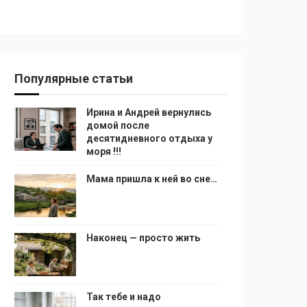
Популярные статьи
Ирина и Андрей вернулись
домой после
десятидневного отдыха у
моря !!!
Мама пришла к ней во сне…
Наконец — просто жить
Так тебе и надо