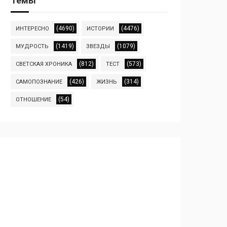
Темы
(4690)
(4476)
ИНТЕРЕСНО
ИСТОРИИ
(1419)
(1079)
МУДРОСТЬ
ЗВЕЗДЫ
(812)
(573)
СВЕТСКАЯ ХРОНИКА
ТЕСТ
(426)
(314)
САМОПОЗНАНИЕ
ЖИЗНЬ
(54)
ОТНОШЕНИЕ