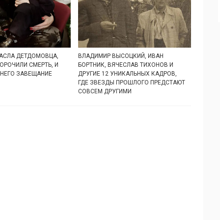
АСЛА ДЕТДОМОВЦА,
ВЛАДИМИР ВЫСОЦКИЙ, ИВАН
ОРОЧИЛИ СМЕРТЬ, И
БОРТНИК, ВЯЧЕСЛАВ ТИХОНОВ И
 НЕГО ЗАВЕЩАНИЕ
ДРУГИЕ 12 УНИКАЛЬНЫХ КАДРОВ,
ГДЕ ЗВЕЗДЫ ПРОШЛОГО ПРЕДСТАЮТ
СОВСЕМ ДРУГИМИ