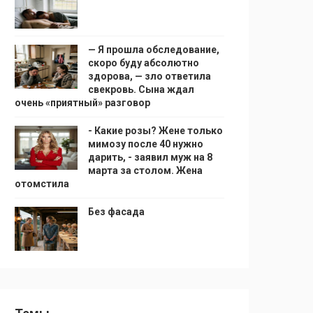
— Я прошла обследование,
скоро буду абсолютно
здорова, — зло ответила
свекровь. Сына ждал
очень «приятный» разговор
- Какие розы? Жене только
мимозу после 40 нужно
дарить, - заявил муж на 8
марта за столом. Жена
отомстила
Без фасада