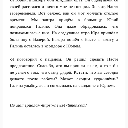
-Я Юрий, а Валера мой младший брат. Он с девушкой со
своей расстался и ничего мне не говорил. Значит, Настя
забеременела. Вот балбес, как он мог молчать столько
времени. Мы завтра придём в больницу. Юрий
понравился Галине. Она даже обрадовалась, что
познакомилась с ним. На следующее утро Юра пришёл в
больницу с Валерой. Валера пошёл к Насте в палату, а
Галина осталась в коридоре с Юрием.
-Я поговорил с пацаном. Он решил сделать Насте
предложение. Спасибо, что вы пришли к нам, а то я бы
не узнал о том, что стану дядей. Кстати, что вы сегодня
делаете после работы? Может сходим куда-нибудь?
Галина улыбнулась и согласилась на свидание с Юрием.
По материалам-https://news47times.com/