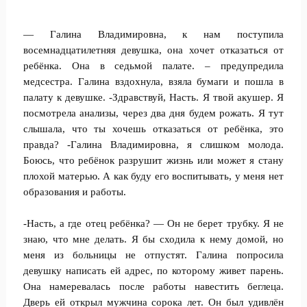
— Галина Владимировна, к нам поступила
восемнадцатилетняя девушка, она хочет отказаться от
ребёнка. Она в седьмой палате. – предупредила
медсестра. Галина вздохнула, взяла бумаги и пошла в
палату к девушке. -Здравствуй, Насть. Я твой акушер. Я
посмотрела анализы, через два дня будем рожать. Я тут
слышала, что ты хочешь отказаться от ребёнка, это
правда? -Галина Владимировна, я слишком молода.
Боюсь, что ребёнок разрушит жизнь или может я стану
плохой матерью. А как буду его воспитывать, у меня нет
образования и работы.
-Насть, а где отец ребёнка? — Он не берет трубку. Я не
знаю, что мне делать. Я бы сходила к нему домой, но
меня из больницы не отпустят. Галина попросила
девушку написать ей адрес, по которому живет парень.
Она намеревалась после работы навестить беглеца.
Дверь ей открыл мужчина сорока лет. Он был удивлён