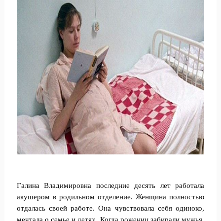
Галина Владимировна последние десять лет работала
акушером в родильном отделение. Женщина полностью
отдалась своей работе. Она чувствовала себя одиноко,
мечтала о семье и детях. Когда рожениц забирали мужья,