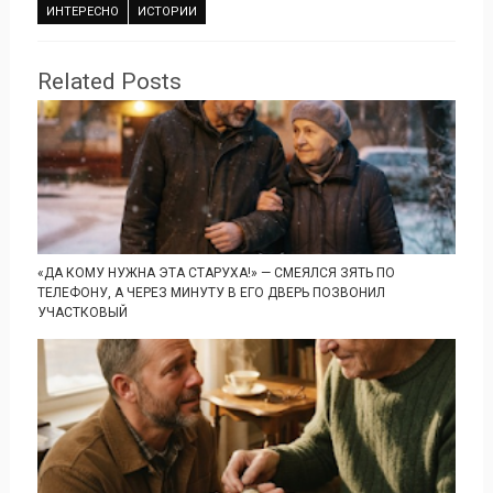
ИНТЕРЕСНО
ИСТОРИИ
Related Posts
«ДА КОМУ НУЖНА ЭТА СТАРУХА!» — СМЕЯЛСЯ ЗЯТЬ ПО
ТЕЛЕФОНУ, А ЧЕРЕЗ МИНУТУ В ЕГО ДВЕРЬ ПОЗВОНИЛ
УЧАСТКОВЫЙ