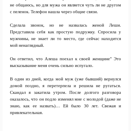
не общаюсь, но для мужа он является чуть ли не другом
с пеленок. Телефон нашла через общие связи.
Сделала звонок, но не назвалась женой Леши.
Представила себя как простую подружку. Спросила у
мужчины, не знает ли то место, где сейчас находится
мой ненаглядный.
Он ответил, что Алеша поехал к своей женщине" Это
высказывание меня очень сильно испугало.
В один из дней, когда мой муж (уже бывший) вернулся
домой поздно, я перетерпела и решила не ругаться.
Скандал я закатила утром. После долгого разговора
оказалось, что он подло изменял мне с молодой (даже не
знаю, как ее назвать)… Ей было 30 лет. Свежая и
привлекательная.