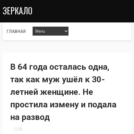
ЗЕРКАЛО
ГЛАВНАЯ
В 64 года осталась одна,
так как муж ушёл к 30-
летней женщине. Не
простила измену и подала
на развод
12:55