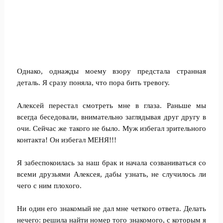
Однако, однажды моему взору предстала странная
деталь. Я сразу поняла, что пора бить тревогу.
Алексей перестал смотреть мне в глаза. Раньше мы
всегда беседовали, внимательно заглядывая друг другу в
очи. Сейчас же такого не было. Муж избегал зрительного
контакта! Он избегал МЕНЯ!!!
Я забеспокоилась за наш брак и начала созваниваться со
всеми друзьями Алексея, дабы узнать, не случилось ли
чего с ним плохого.
Ни один его знакомый не дал мне четкого ответа. Делать
нечего: решила найти номер того знакомого, с которым я