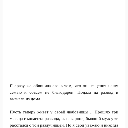
Я сразу же обвинила его в том, что он не ценит нашу
семью и совсем не благодарен. Подала на развод и
выгнала из дома.
Пусть теперь живет у своей любовницы… Прошло три
месяца с момента развода, и, наверное, бывший муж уже
расстался с той разлучницей. Но я себя уважаю и никогда