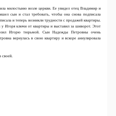
ила милостыню возле церкви. Ее увидел отец Владимир и
ишел сын и стал требовать, чтобы она снова подписала
дписала и теперь возникли трудности с продажей квартиры.
у Игоря ключи от квартиры и выставил за шиворот. Этот
грозил Игорю тюрьмой. Сын Надежды Петровны очень
ровна вернулась в свою квартиру и вскоре аннулировала
в своей.