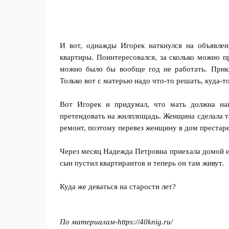
И вот, однажды Игорек наткнулся на объявлен
квартиры. Поинтересовался, за сколько можно п
можно было бы вообще год не работать. Прик
Только вот с матерью надо что-то решать, куда-т
Вот Игорек и придумал, что мать должна нап
претендовать на жилплощадь. Женщина сделала та
ремонт, поэтому перевез женщину в дом престаре
Через месяц Надежда Петровна приехала домой и 
сын пустил квартирантов и теперь он там живут.
Куда же деваться на старости лет?
По материалам-https://40knig.ru/