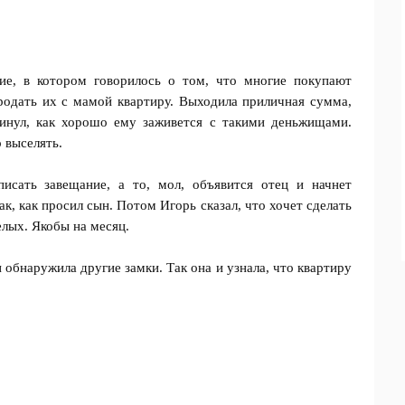
ие, в котором говорилось о том, что многие покупают
родать их с мамой квартиру. Выходила приличная сумма,
инул, как хорошо ему заживется с такими деньжищами.
о выселять.
исать завещание, а то, мол, объявится отец и начнет
к, как просил сын. Потом Игорь сказал, что хочет сделать
лых. Якобы на месяц.
обнаружила другие замки. Так она и узнала, что квартиру