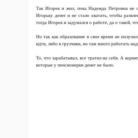
Так Игорек и жил, пока Надежда Петровна не с
Игорьку денег и не стало хватать, чтобы развл
тогда Игорек и задумался о работе, да о такой, ч
Но так как образование в свое время не получи
идти, либо в грузчики, но там много работать на
То, что зарабатывал, все тратил на себя. А корм
которые у пенсионерки денег не было.