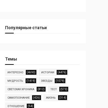
Популярные статьи
Темы
(4690)
(4476)
ИНТЕРЕСНО
ИСТОРИИ
(1419)
(1079)
МУДРОСТЬ
ЗВЕЗДЫ
(812)
(573)
СВЕТСКАЯ ХРОНИКА
ТЕСТ
(426)
(314)
САМОПОЗНАНИЕ
ЖИЗНЬ
(54)
ОТНОШЕНИЕ