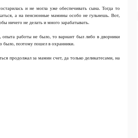
остарилась и не могла уже обеспечивать сына. Тогда то
екаться, а на пенсионные мамины особо не гульнешь. Вот,
тобы ничего не делать и много зарабатывать.
л, опыта работы не было, то вариант был либо в дворники
до было, поэтому пошел в охранники.
иться продолжал за мамин счет, да только деликатесами, на