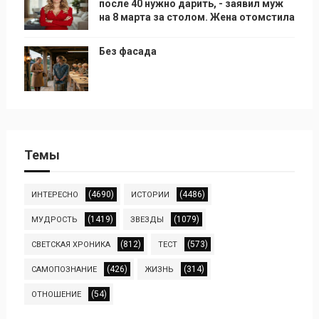
после 40 нужно дарить, - заявил муж
на 8 марта за столом. Жена отомстила
Без фасада
Темы
(4690)
(4486)
ИНТЕРЕСНО
ИСТОРИИ
(1419)
(1079)
МУДРОСТЬ
ЗВЕЗДЫ
(812)
(573)
СВЕТСКАЯ ХРОНИКА
ТЕСТ
(426)
(314)
САМОПОЗНАНИЕ
ЖИЗНЬ
(54)
ОТНОШЕНИЕ