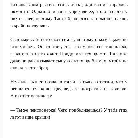
Татьяна сама растила сына, хоть родители и старались
помогать. Однако они часто упрекали ее, что она сидит у
них на шее, поэтому Таня обращалась за помощью лишь
в крайних случаях.
Сын вырос. У него своя семья, поэтому о маме даже не
вспоминает. Он считает, что раз у нее все так плохо,
значит, она этого хочет. Придуривается просто. Таня уже
даже не рассказывает сыну о своих проблемах, чтобы не
слушать этот бред.
Недавно сын ее позвал в гости. Татьяна ответила, что у
нее денег нет на поездку, ведь все потратила на лечение.
А в ответ услышала:
— Ты же пенсионерка! Чего прибедняешься? У тебя этих
льгот выше крыши!