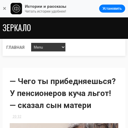
Истории и рассказы
×
Установить
Читать истории удобнее!
ЗЕРКАЛО
ГЛАВНАЯ
— Чего ты прибедняешься?
У пенсионеров куча льгот!
— сказал сын матери
20:32