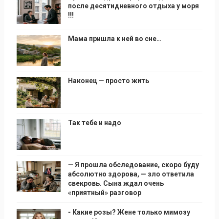
после десятидневного отдыха у моря
!!!
Мама пришла к ней во сне…
Наконец — просто жить
Так тебе и надо
— Я прошла обследование, скоро буду
абсолютно здорова, — зло ответила
свекровь. Сына ждал очень
«приятный» разговор
- Какие розы? Жене только мимозу