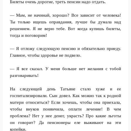
Билеты очень дорогие, треть пенсии надо отдать.
— Мам, не начинай, хорошо? Все зависит от человека!
Ты только ищешь оправдания, лучше бы думала над
решением. Я не верю тебе. Вот когда купишь билеты,
тогда и поговорим!
— Я отложу следующую пенсию и обязательно приеду.
Главное, чтобы здоровье не подвело.
— Я все сказал. У меня больше нет желания с тобой
разговаривать!
На следующей день Татьяне стало хуже и ее
госпитализировали. Сын довел. Как можно так к родной
матери относиться? Если хочешь, чтобы она приехала,
чтобы внуков понянчила, оплати лечение! В чем
проблема? Нет у нее денег, украсть? Про какие льготы
он говорит? Да пенсионеры еле выживают на эти
копейки.