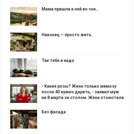
Мама пришла к ней во сне…
Наконец — просто жить
Так тебе и надо
- Какие розы? Жене только мимозу
после 40 нужно дарить, - заявил муж
на 8 марта за столом. Жена отомстила
Без фасада