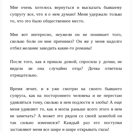
Мне очень хотелось вернуться и высказать бывшему
супругу все, что я о нем думаю! Меня удержало только
то, что это было общественное место.
Мне вот интересно, неужели он не понимает того,
сколько боли он мне причинил? Он же у меня надолго
отбил желание заводить какие-то романы!
После того, как я пришла домой, спросила у дочки, не
видела ли она случайно отца? Дочка ответила
отрицательно.
Время лечит, и я уже смотрю на своего бывшего
супруга, как на постороннего человека и не перестаю
удивляться тому, сколько в нем подлости и злобы! А еще
меня удивляет то, как я могла раньше всего этого в нем
не замечать? А может это рядом со своей зазнобой он
так сильно изменился? Каждый раз его поступки
заставляют меня все шире и шире открывать глаза!