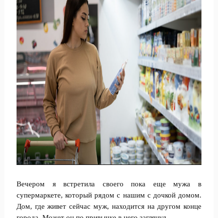
Вечером я встретила своего пока еще мужа в
супермаркете, который рядом с нашим с дочкой домом.
Дом, где живет сейчас муж, находится на другом конце
города. Может он по привычке в него заглянул…