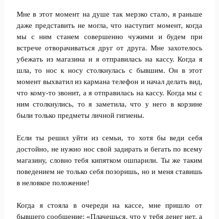
Мне в этот момент на душе так мерзко стало, я раньше
даже представить не могла, что наступит момент, когда
мы с ним станем совершенно чужими и будем при
встрече отворачиваться друг от друга. Мне захотелось
убежать из магазина и я отправилась на кассу. Когда я
шла, то нос к носу столкнулась с бывшим. Он в этот
момент выхватил из кармана телефон и начал делать вид,
что кому-то звонит, а я отправилась на кассу. Когда мы с
ним столкнулись, то я заметила, что у него в корзине
были только предметы личной гигиены.
Если ты решил уйти из семьи, то хотя бы веди себя
достойно, не нужно нос свой задирать и бегать по всему
магазину, словно тебя кипятком ошпарили. Ты же таким
поведением не только себя позоришь, но и меня ставишь
в неловкое положение!
Когда я стояла в очереди на кассе, мне пришло от
бывшего сообщение: «Плачешься, что у тебя денег нет, а