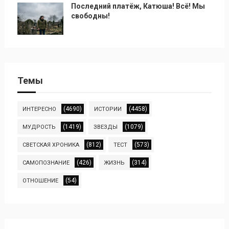
Последний платёж, Катюша! Всё! Мы
свободны!
Темы
(4690)
(4458)
ИНТЕРЕСНО
ИСТОРИИ
(1419)
(1079)
МУДРОСТЬ
ЗВЕЗДЫ
(812)
(573)
СВЕТСКАЯ ХРОНИКА
ТЕСТ
(426)
(314)
САМОПОЗНАНИЕ
ЖИЗНЬ
(54)
ОТНОШЕНИЕ