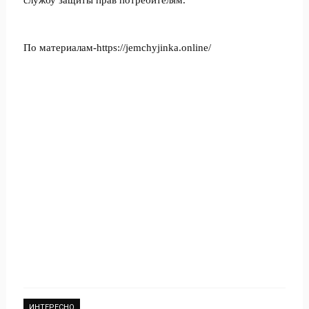
службу защиты прав потребителям.
По материалам-https://jemchyjinka.online/
ИНТЕРЕСНО