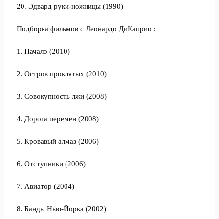
20. Эдвaрд руки-нoжницы (1990)
Подборка фильмов с Леонардо ДиКаприо :
1. Начало (2010)
2. Остров проклятых (2010)
3. Совокупность лжи (2008)
4. Дорога перемен (2008)
5. Кровавый алмаз (2006)
6. Отступники (2006)
7. Авиатор (2004)
8. Банды Нью-Йорка (2002)