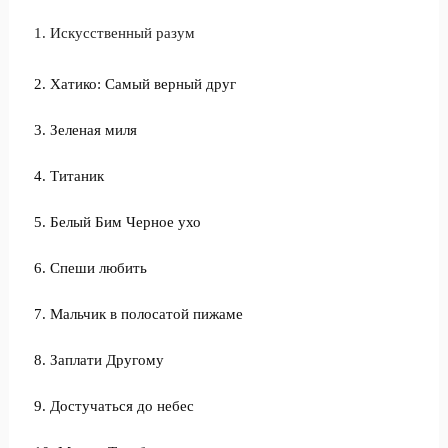
1. Искусственный разум
2. Хатико: Самый верный друг
3. Зеленая миля
4. Титаник
5. Белый Бим Черное ухо
6. Спеши любить
7. Мальчик в полосатой пижаме
8. Заплати Другому
9. Достучаться до небес