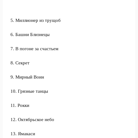
5. Миллионер из трущоб
6. Башни Близнецы
7. В погоне за счастьем
8. Секрет
9. Мирный Воин
10. Грязные танцы
11. Рокки
12. Октябрьское небо
13. Ямакаси