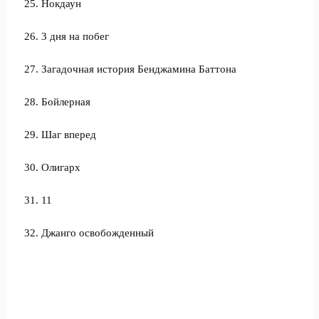
25. Нокдаун
26. 3 дня на побег
27. Загадочная история Бенджамина Баттона
28. Бойлерная
29. Шаг вперед
30. Олигарх
31. 11
32. Джанго освобожденный