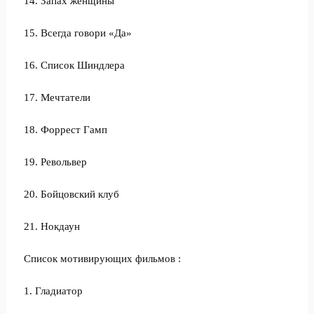
14. Запах женщины
15. Всегда говори «Да»
16. Список Шиндлера
17. Мечтатели
18. Форрест Гамп
19. Револьвер
20. Бойцовский клуб
21. Нокдаун
Список мотивирующих фильмов :
1. Гладиатор