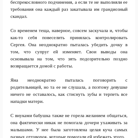
беспрекословного подчинения, а если те не выполняли ее
требования она каждый раз закатывала им грандиозный
скандал.
Со временем теща, наверное, совсем заскучала и, чтобы
как-то себя повеселить принялась контролировать
Сергея. Она неоднократно пыталась убедить дочку в
том, что супруг ей изменяет. Свои выводы она
основывала на том, что зять подозрительно поздно
возвращается домой с работы.
Яна неоднократно пыталась поговорить с
родительницей, но та ее не слушала, а поэтому девушке
ничего не оставалось, как стиснуть зубы и терпеть все
нападки матери.
С внуками бабушка также не горела желанием общаться,
она фактически никак не помогала дочери ухаживать за
малышами. У нее была заготовлена целая куча самых
разных отговорок, которые помогали ей избежать этого.