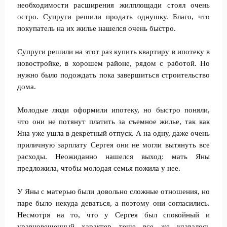
необходимости расширения жилплощади стоял очень
остро. Супруги решили продать однушку. Благо, что
покупатель на их жилье нашелся очень быстро.
Супруги решили на этот раз купить квартиру в ипотеку в
новостройке, в хорошем районе, рядом с работой. Но
нужно было подождать пока завершиться строительство
дома.
Молодые люди оформили ипотеку, но быстро поняли,
что они не потянут платить за съемное жилье, так как
Яна уже ушла в декретный отпуск. А на одну, даже очень
приличную зарплату Сергея они не могли вытянуть все
расходы. Неожиданно нашелся выход: мать Яны
предложила, чтобы молодая семья пожила у нее.
У Яны с матерью были довольно сложные отношения, но
паре было некуда деваться, а поэтому они согласились.
Несмотря на то, что у Сергея был спокойный и
уравновешенный характер теще все же удавалось