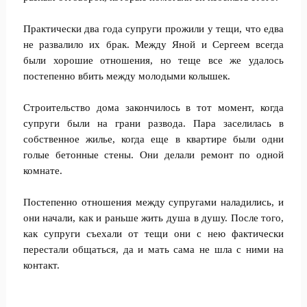
Практически два года супруги прожили у тещи, что едва
не развалило их брак. Между Яной и Сергеем всегда
были хорошие отношения, но теще все же удалось
постепенно вбить между молодыми колышек.
Строительство дома закончилось в тот момент, когда
супруги были на грани развода. Пара заселилась в
собственное жилье, когда еще в квартире были одни
голые бетонные стены. Они делали ремонт по одной
комнате.
Постепенно отношения между супругами наладились, и
они начали, как и раньше жить душа в душу. После того,
как супруги съехали от тещи они с нею фактически
перестали общаться, да и мать сама не шла с ними на
контакт.