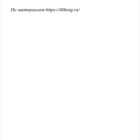
По материалам-
https://40knig.ru/