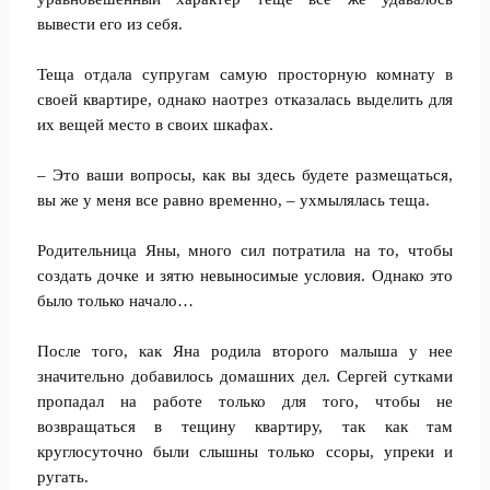
вывести его из себя.
Теща отдала супругам самую просторную комнату в
своей квартире, однако наотрез отказалась выделить для
их вещей место в своих шкафах.
– Это ваши вопросы, как вы здесь будете размещаться,
вы же у меня все равно временно, – ухмылялась теща.
Родительница Яны, много сил потратила на то, чтобы
создать дочке и зятю невыносимые условия. Однако это
было только начало…
После того, как Яна родила второго малыша у нее
значительно добавилось домашних дел. Сергей сутками
пропадал на работе только для того, чтобы не
возвращаться в тещину квартиру, так как там
круглосуточно были слышны только ссоры, упреки и
ругать.