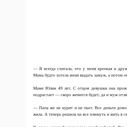
— Я всегда считала, что у меня крепкая и друж
Мама будто хотела меня выдать замуж, а потом 
Маме Юлии 49 лет. С отцом девушки она прожи
подрастает — скоро женится будет, да и муж отл
— Папа же не курит и не пьет. Все деньги домо
жила. А теперь решила на все плюнуть и жить в 