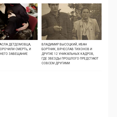
АСЛА ДЕТДОМОВЦА,
ВЛАДИМИР ВЫСОЦКИЙ, ИВАН
ОРОЧИЛИ СМЕРТЬ, И
БОРТНИК, ВЯЧЕСЛАВ ТИХОНОВ И
 НЕГО ЗАВЕЩАНИЕ
ДРУГИЕ 12 УНИКАЛЬНЫХ КАДРОВ,
ГДЕ ЗВЕЗДЫ ПРОШЛОГО ПРЕДСТАЮТ
СОВСЕМ ДРУГИМИ