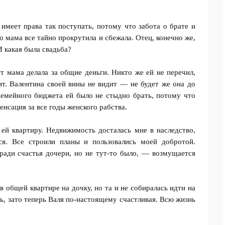
 имеет права так поступать, потому что забота о брате и
о мама все тайно прокрутила и сбежала. Отец, конечно же,
И какая была свадьба?
 мама делала за общие деньги. Никто же ей не перечил,
т. Валентина своей вины не видит — не будет же она до
семейного бюджета ей было не стыдно брать, потому что
енсация за все годы женского рабства.
й квартиру. Недвижимость досталась мне в наследство,
ся. Все строили планы и пользовались моей добротой.
ради счастья дочери, но не тут-то было, — возмущается
 общей квартире на дочку, но та и не собиралась идти на
ь, зато теперь Валя по-настоящему счастливая. Всю жизнь