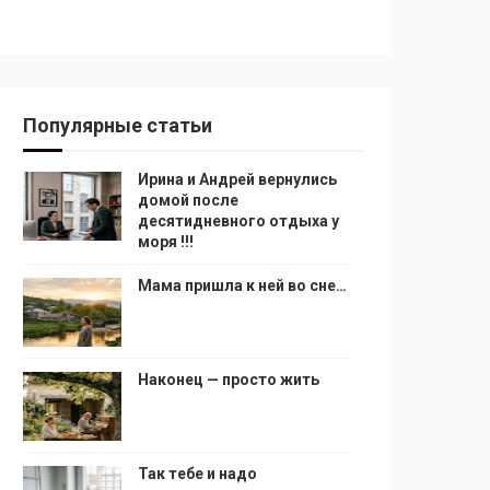
Популярные статьи
Ирина и Андрей вернулись
домой после
десятидневного отдыха у
моря !!!
Мама пришла к ней во сне…
Наконец — просто жить
Так тебе и надо