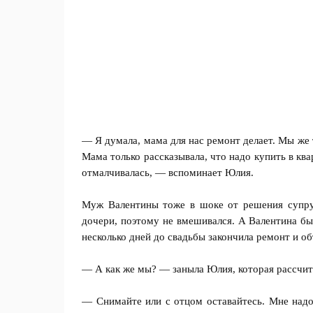
— Я думала, мама для нас ремонт делает. Мы же т
Мама только рассказывала, что надо купить в ква
отмалчивалась, — вспоминает Юлия.
Муж Валентины тоже в шоке от решения супруг
дочери, поэтому не вмешивался. А Валентина был
несколько дней до свадьбы закончила ремонт и об
— А как же мы? — заныла Юлия, которая рассчит
— Снимайте или с отцом оставайтесь. Мне надо