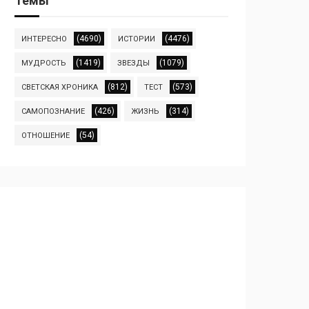
Темы
(4690)
(4476)
ИНТЕРЕСНО
ИСТОРИИ
(1419)
(1079)
МУДРОСТЬ
ЗВЕЗДЫ
(812)
(573)
СВЕТСКАЯ ХРОНИКА
ТЕСТ
(426)
(314)
САМОПОЗНАНИЕ
ЖИЗНЬ
(54)
ОТНОШЕНИЕ