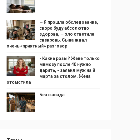
— Я прошла обследование,
скоро буду абсолютно
здорова, — зло ответила
свекровь. Сына ждал
очень «приятный» разговор
- Какие розы? Жене только
мимозу после 40 нужно
дарить, - заявил муж на 8
марта за столом. Жена
отомстила
Без фасада