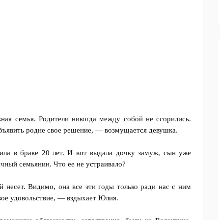
ная семья. Родители никогда между собой не ссорились.
объявить родне свое решение, — возмущается девушка.
ла в браке 20 лет. И вот выдала дочку замуж, сын уже
ичный семьянин. Что ее не устраивало?
й несет. Видимо, она все эти годы только ради нас с ним
свое удовольствие, — вздыхает Юлия.