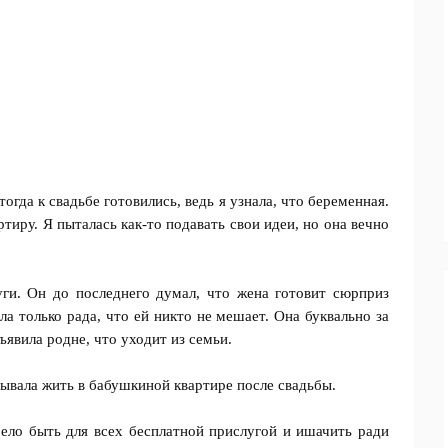
огда к свадьбе готовились, ведь я узнала, что беременная.
ртиру. Я пыталась как-то подавать свои идеи, но она вечно
и. Он до последнего думал, что жена готовит сюрприз
а только рада, что ей никто не мешает. Она буквально за
ъявила родне, что уходит из семьи.
ывала жить в бабушкиной квартире после свадьбы.
ело быть для всех бесплатной прислугой и ишачить ради