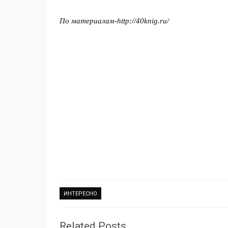
По материалам-http://40knig.ru/
ИНТЕРЕСНО
Related Posts