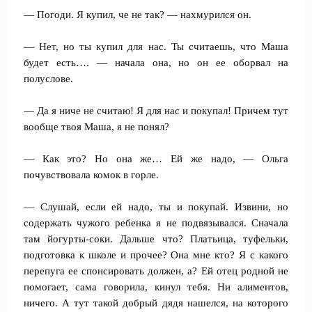
— Погоди. Я купил, че не так? — нахмурился он.
— Нет, но ты купил для нас. Ты считаешь, что Маша
будет есть…. — начала она, но он ее оборвал на
полуслове.
— Да я ниче не считаю! Я для нас и покупал! Причем тут
вообще твоя Маша, я не понял?
— Как это? Но она же… Ей же надо, — Ольга
почувствовала комок в горле.
— Слушай, если ей надо, ты и покупай. Извини, но
содержать чужого ребенка я не подвязывался. Сначала
там йогурты-соки. Дальше что? Платьица, туфельки,
подготовка к школе и прочее? Она мне кто? Я с какого
перепуга ее спонсировать должен, а? Ей отец родной не
помогает, сама говорила, кинул тебя. Ни алиментов,
ничего. А тут такой добрый дядя нашелся, на которого