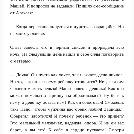
Машей. И вопросов не задавали. Пришло смс-сообщение
от Алексея:
— Когда перестанешь дуться и дурить, возвращайся. Но
на моих условиях!
Ольга занесла его в черный список и прорыдала всю
ночь. На следующий день нашла в себе силы поговорить
с матерью.
— Дочка! Он пусть как хочет, так и живет, дело личное.
Но то, как он к твоему ребенку относится? Нет, с таким
человеком жить нельзя! Маша золотая девочка! Как она
может помешать? Принцу ты обрадовалась? Ну беги к
нему, а девочку оставь нам! Как он советовал! Сможешь
так? Надо, чтобы мужчина вас обеих любил! Защищал!
Оберегал, заботился! И почему ребенок — это прицеп?
Это маленький человечек, надежда, опора. И не он вас
берет, а вы его! К себе в сердце пускаете! Смотри