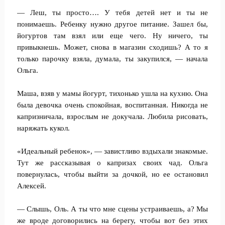
— Леш, ты просто…. У тебя детей нет и ты не
понимаешь. Ребенку нужно другое питание. Зашел бы,
йогуртов там взял или еще чего. Ну ничего, ты
привыкнешь. Может, снова в магазин сходишь? А то я
только парочку взяла, думала, ты закупился, — начала
Ольга.
Маша, взяв у мамы йогурт, тихонько ушла на кухню. Она
была девочка очень спокойная, воспитанная. Никогда не
капризничала, взрослым не докучала. Любила рисовать,
наряжать кукол.
«Идеальный ребенок», — завистливо вздыхали знакомые.
Тут же рассказывая о капризах своих чад. Ольга
повернулась, чтобы выйти за дочкой, но ее остановил
Алексей.
— Слышь, Оль. А ты что мне сцены устраиваешь, а? Мы
же вроде договорились на берегу, чтобы вот без этих