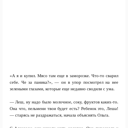
«А я и купил. Мясо там еще в заморозке. Что-то сварил
себе. Че за паника?», — он в упор посмотрел на нее
зелеными глазами, которые еще недавно сводили с ума.
— Леш, ну надо было молочное, соку, фруктов каких-то.
Она что, пельмени твои будет есть? Ребенок это, Леша!
— старясь не раздражаться, начала объяснять Ольга.