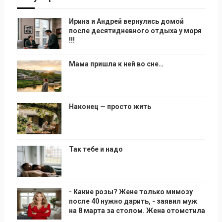
Ирина и Андрей вернулись домой
после десятидневного отдыха у моря
!!!
Мама пришла к ней во сне…
Наконец — просто жить
Так тебе и надо
- Какие розы? Жене только мимозу
после 40 нужно дарить, - заявил муж
на 8 марта за столом. Жена отомстила