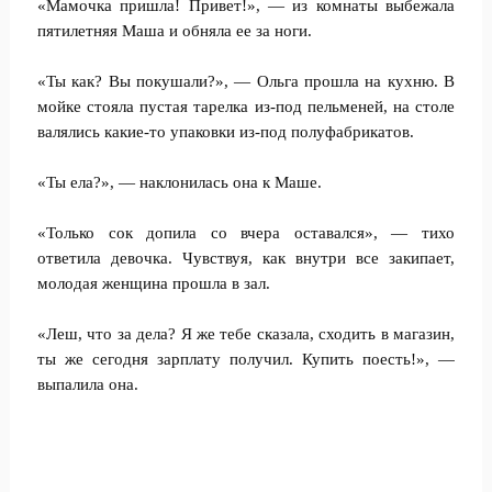
«Мамочка пришла! Привет!», — из комнаты выбежала
пятилетняя Маша и обняла ее за ноги.
«Ты как? Вы покушали?», — Ольга прошла на кухню. В
мойке стояла пустая тарелка из-под пельменей, на столе
валялись какие-то упаковки из-под полуфабрикатов.
«Ты ела?», — наклонилась она к Маше.
«Только сок допила со вчера оставался», — тихо
ответила девочка. Чувствуя, как внутри все закипает,
молодая женщина прошла в зал.
«Леш, что за дела? Я же тебе сказала, сходить в магазин,
ты же сегодня зарплату получил. Купить поесть!», —
выпалила она.