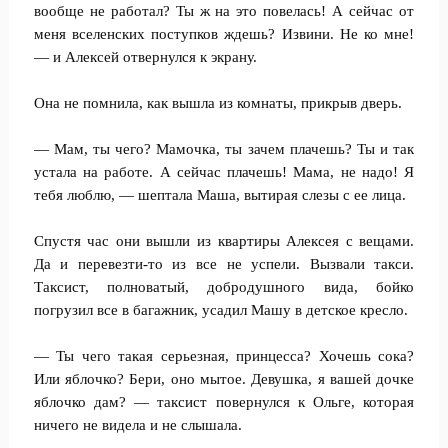
вообще не работал? Ты ж на это повелась! А сейчас от
меня вселенских поступков ждешь? Извини. Не ко мне!
— и Алексей отвернулся к экрану.
Она не помнила, как вышла из комнаты, прикрыв дверь.
— Мам, ты чего? Мамочка, ты зачем плачешь? Ты и так
устала на работе. А сейчас плачешь! Мама, не надо! Я
тебя люблю, — шептала Маша, вытирая слезы с ее лица.
Спустя час они вышли из квартиры Алексея с вещами.
Да и перевезти-то из все не успели. Вызвали такси.
Таксист, полноватый, добродушного вида, бойко
погрузил все в багажник, усадил Машу в детское кресло.
— Ты чего такая серьезная, принцесса? Хочешь сока?
Или яблочко? Бери, оно мытое. Девушка, я вашей дочке
яблочко дам? — таксист повернулся к Ольге, которая
ничего не видела и не слышала.