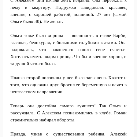
С Алексеем они начали жить недавно. Она переехала к
нему в квартиру. Подружки завидовали: красавец
внешне, с хорошей работой, машиной. 27 лет (самой
Ольге было 30). Не женат.
Ольга тоже была хороша — внешность в стиле Барби,
высокая, белокурая, с большими голубыми глазами. Она
радовалась, что наконец-то нашла свое счастье.
Хотелось иметь рядом принца. Чтобы и внешне хорош, и
за душой что-то было.
Планка второй половины у нее была завышена. Хватит и
того, что однажды друг бросил ее беременную и исчез в
неизвестном направлении.
Теперь она достойна самого лучшего! Так Ольга и
рассуждала. С Алексеем познакомились в клубе. Роман
стремительно набирал обороты.
Правда, узнав о существовании ребенка, Алексей