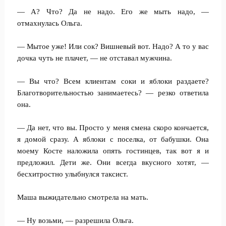
— А? Что? Да не надо. Его же мыть надо, —
отмахнулась Ольга.
— Мытое уже! Или сок? Вишневый вот. Надо? А то у вас
дочка чуть не плачет, — не отставал мужчина.
— Вы что? Всем клиентам соки и яблоки раздаете?
Благотворительностью занимаетесь? — резко ответила
она.
— Да нет, что вы. Просто у меня смена скоро кончается,
я домой сразу. А яблоки с поселка, от бабушки. Она
моему Косте наложила опять гостинцев, так вот я и
предложил. Дети же. Они всегда вкусного хотят, —
бесхитростно улыбнулся таксист.
Маша выжидательно смотрела на мать.
— Ну возьми, — разрешила Ольга.