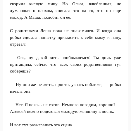
скорчил кислую мину. Но Ольга, влюбленная, не
думающая о плохом, списала это на то, что он еще
молод. А Маша, полюбит он ее.
С родителями Леша пока не знакомился. И когда она
робко сделала попытку пригласить к себе маму и папу,
отрезал:
— Оль, ну давай хоть пообвыкнемся! Ты дочь уже
притащила, сейчас что. всех своих родственников тут
соберешь?
— Ну они же не жить, просто, узнать поближе, — робко
начала она.
— Нет. Я пока… не готов. Немного погодим, хорошо? —
Алексей нежно поцеловал молодую женщину в носик.
И вот тут разыгралась эта сцена.