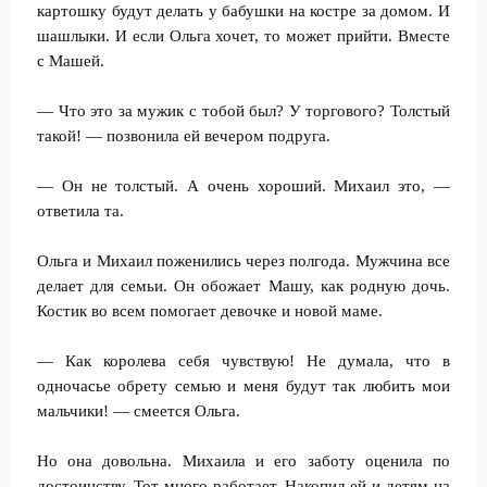
картошку будут делать у бабушки на костре за домом. И
шашлыки. И если Ольга хочет, то может прийти. Вместе
с Машей.
— Что это за мужик с тобой был? У торгового? Толстый
такой! — позвонила ей вечером подруга.
— Он не толстый. А очень хороший. Михаил это, —
ответила та.
Ольга и Михаил поженились через полгода. Мужчина все
делает для семьи. Он обожает Машу, как родную дочь.
Костик во всем помогает девочке и новой маме.
— Как королева себя чувствую! Не думала, что в
одночасье обрету семью и меня будут так любить мои
мальчики! — смеется Ольга.
Но она довольна. Михаила и его заботу оценила по
достоинству. Тот много работает. Накопил ей и детям на