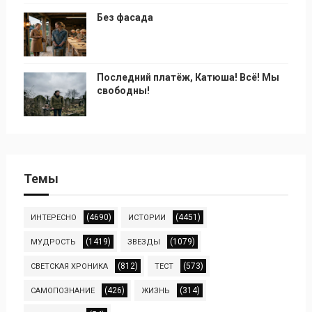
Без фасада
Последний платёж, Катюша! Всё! Мы
свободны!
Темы
(4690)
(4451)
ИНТЕРЕСНО
ИСТОРИИ
(1419)
(1079)
МУДРОСТЬ
ЗВЕЗДЫ
(812)
(573)
СВЕТСКАЯ ХРОНИКА
ТЕСТ
(426)
(314)
САМОПОЗНАНИЕ
ЖИЗНЬ