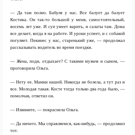
— Да там полно. Бабуля у нас. Все балует да балует
Костика. Он так-то большой у меня, самостоятельный,
восемь лет уже. И суп умеет варить, и салаты там. Дома
все делает, когда я на работе. И уроки успеет, и с собакой
погуляет. Пекинес у нас, старенький уже, — продолжал
рассказывать водитель во время поездки.
— Жена, поди, отдыхает? С такими мужем и сыном, —
проговорила Ольга.
— Нету ее. Мамки нашей. Никогда не болела, а тут раз и
все. Молодая такая. Косте тогда только два года было, —
помолчав, ответил он.
— Извините, — покраснела Ольга.
— Да ничего. Мы справляемся, как-нибудь, — продолжил
тот.