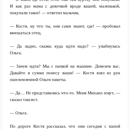
И как раз мама с девочкой вроде вашей, маленькой,
покупали такое! — ответил мальчик.
— Костя, ну что ты, они сами знают, где! — пробовал
вмешаться отец.
— Да ладно, скажи, куда идти надо? — улыбнулась
Ольга.
— Зачем идти? Мы с папкой на машине. Довезем вас.
Давайте я сумки понесу ваши! — Костя взял из рук
ошеломленной Ольги пакеты.
— Да… Не представились что-то. Меня Михаил зовут, —
сказал таксист.
— Ольга.
По дороге Костя рассказал, что они сегодня с папой