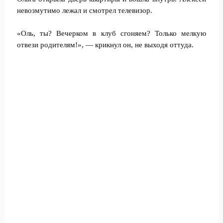
невозмутимо лежал и смотрел телевизор.
«Оль, ты? Вечерком в клуб сгоняем? Только мелкую
отвези родителям!», — крикнул он, не выходя оттуда.