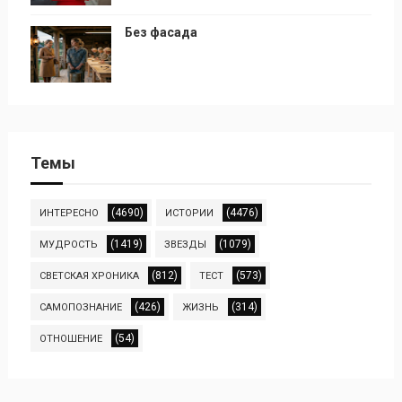
Без фасада
Темы
(4690)
(4476)
ИНТЕРЕСНО
ИСТОРИИ
(1419)
(1079)
МУДРОСТЬ
ЗВЕЗДЫ
(812)
(573)
СВЕТСКАЯ ХРОНИКА
ТЕСТ
(426)
(314)
САМОПОЗНАНИЕ
ЖИЗНЬ
(54)
ОТНОШЕНИЕ