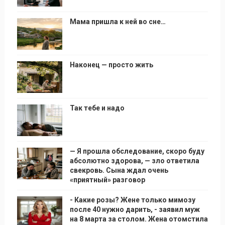
Мама пришла к ней во сне…
Наконец — просто жить
Так тебе и надо
— Я прошла обследование, скоро буду
абсолютно здорова, — зло ответила
свекровь. Сына ждал очень
«приятный» разговор
- Какие розы? Жене только мимозу
после 40 нужно дарить, - заявил муж
на 8 марта за столом. Жена отомстила