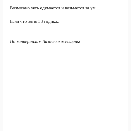
Возможно зять одумается и возьмется за ум....
Если что зятю 33 годика...
По материалам-Заметки женщины