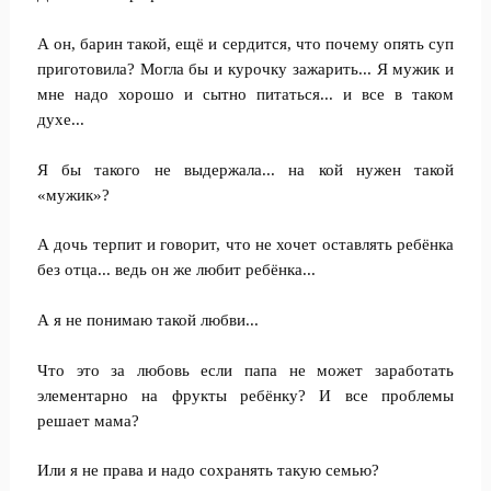
А он, барин такой, ещё и сердится, что почему опять суп
приготовила? Могла бы и курочку зажарить... Я мужик и
мне надо хорошо и сытно питаться... и все в таком
духе...
Я бы такого не выдержала... на кой нужен такой
«мужик»?
А дочь терпит и говорит, что не хочет оставлять ребёнка
без отца... ведь он же любит ребёнка...
А я не понимаю такой любви...
Что это за любовь если папа не может заработать
элементарно на фрукты ребёнку? И все проблемы
решает мама?
Или я не права и надо сохранять такую семью?