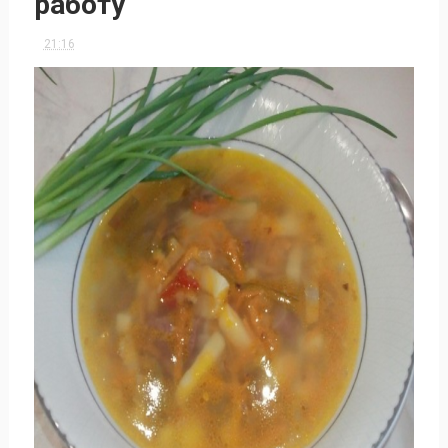
работу
21:16