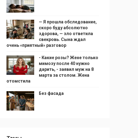
— Я прошла обследование,
скоро буду абсолютно
здорова, — зло ответила
свекровь. Сына ждал
очень «приятный» разговор
- Какие розы? Жене только
мимозу после 40 нужно
дарить, - заявил муж на 8
марта за столом. Жена
отомстила
Без фасада