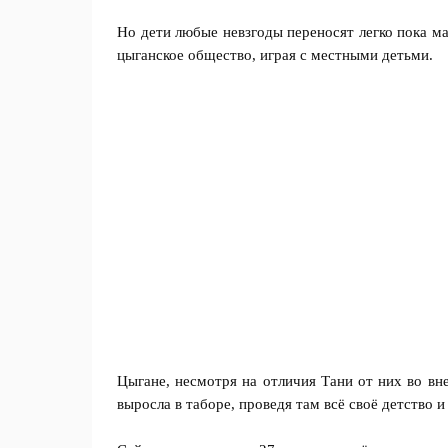
Но дети любые невзгоды переносят легко пока ма
цыганское общество, играя с местными детьми.
Цыгане, несмотря на отличия Тани от них во вн
выросла в таборе, проведя там всё своё детство и