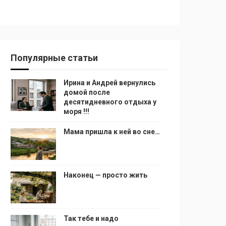
Популярные статьи
Ирина и Андрей вернулись
домой после
десятидневного отдыха у
моря !!!
Мама пришла к ней во сне…
Наконец — просто жить
Так тебе и надо