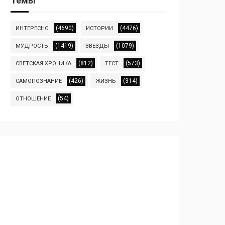
Темы
(4690)
(4476)
ИНТЕРЕСНО
ИСТОРИИ
(1419)
(1079)
МУДРОСТЬ
ЗВЕЗДЫ
(812)
(573)
СВЕТСКАЯ ХРОНИКА
ТЕСТ
(426)
(314)
САМОПОЗНАНИЕ
ЖИЗНЬ
(54)
ОТНОШЕНИЕ