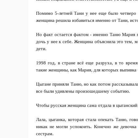
Помимо 5-летней Тани у нее еще было четверо д
женщина решила избавиться именно от Тани, ист
Но факт остается фактом - именно Таню Мария п
дочь у нее к себе. Женщина объяснила это тем, м
дети.
1998 год, в стране всё еще разруха, в то врем
такие женщины, как Мария, для которых выпивка
Цыгане приняли Таню, но как потом рассказывала
все были удивлены произошедшему событию.
Чтобы русская женщина сама отдала в цыганский 
Лала, цыганка, которая стала опекать Таню, гов
никак не могли успокоить. Конечно же девочка
сестрам.