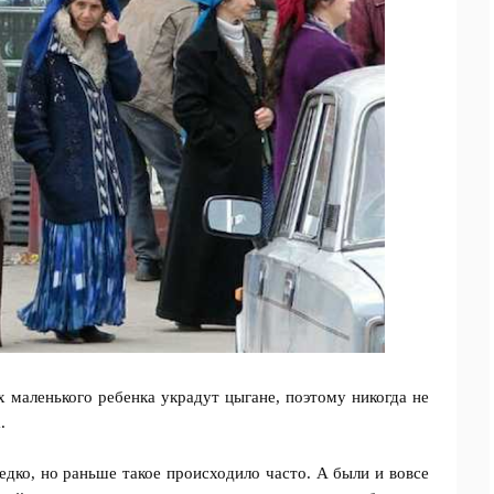
 маленького ребенка украдут цыгане, поэтому никогда не
.
едко, но раньше такое происходило часто. А были и вовсе