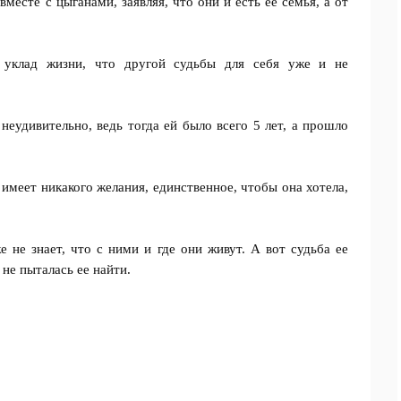
месте с цыганами, заявляя, что они и есть ее семья, а от
й уклад жизни, что другой судьбы для себя уже и не
еудивительно, ведь тогда ей было всего 5 лет, а прошло
меет никакого желания, единственное, чтобы она хотела,
е не знает, что с ними и где они живут. А вот судьба ее
не пыталась ее найти.