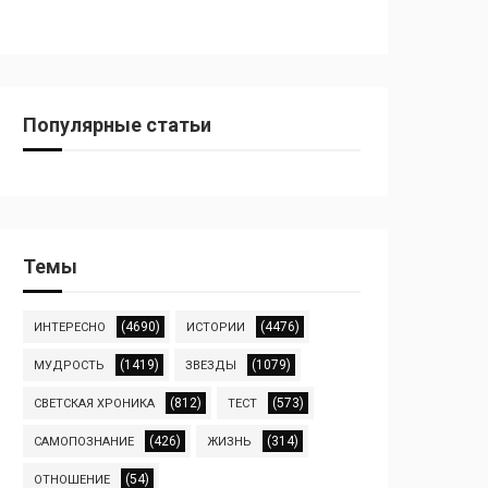
Популярные статьи
Темы
(4690)
(4476)
ИНТЕРЕСНО
ИСТОРИИ
(1419)
(1079)
МУДРОСТЬ
ЗВЕЗДЫ
(812)
(573)
СВЕТСКАЯ ХРОНИКА
ТЕСТ
(426)
(314)
САМОПОЗНАНИЕ
ЖИЗНЬ
(54)
ОТНОШЕНИЕ