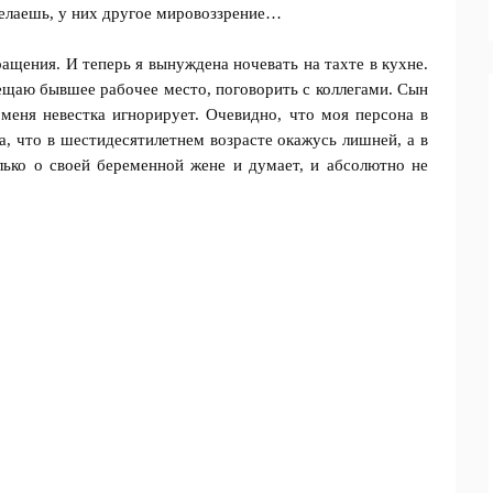
оделаешь, у них другое мировоззрение…
ащения. И теперь я вынуждена ночевать на тахте в кухне.
ещаю бывшее рабочее место, поговорить с коллегами. Сын
меня невестка игнорирует. Очевидно, что моя персона в
ла, что в шестидесятилетнем возрасте окажусь лишней, а в
лько о своей беременной жене и думает, и абсолютно не