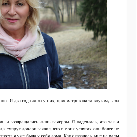
ны. Я два года жила у них, присматривала за внуком, вела
и и возвращались лишь вечером. Я надеялась, что так и
жды супруг дочери заявил, что в моих услугах они более не
пустя я уже была у себя дома. Как оказалось, мне не рады