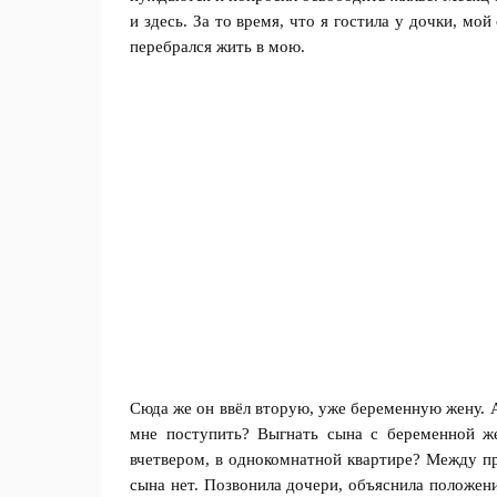
и здесь. За то время, что я гостила у дочки, мой
перебрался жить в мою.
Сюда же он ввёл вторую, уже беременную жену. А
мне поступить? Выгнать сына с беременной ж
вчетвером, в однокомнатной квартире? Между про
сына нет. Позвонила дочери, объяснила положени