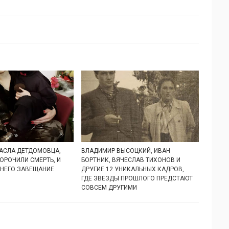
АСЛА ДЕТДОМОВЦА,
ВЛАДИМИР ВЫСОЦКИЙ, ИВАН
ОРОЧИЛИ СМЕРТЬ, И
БОРТНИК, ВЯЧЕСЛАВ ТИХОНОВ И
 НЕГО ЗАВЕЩАНИЕ
ДРУГИЕ 12 УНИКАЛЬНЫХ КАДРОВ,
ГДЕ ЗВЕЗДЫ ПРОШЛОГО ПРЕДСТАЮТ
СОВСЕМ ДРУГИМИ