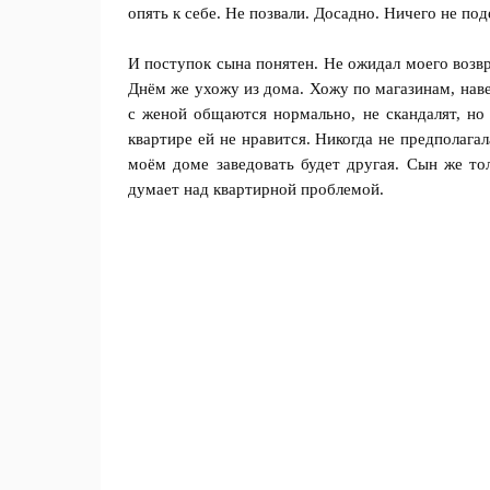
опять к себе. Не позвали. Досадно. Ничего не п
И поступок сына понятен. Не ожидал моего возвр
Днём же ухожу из дома. Хожу по магазинам, нав
с женой общаются нормально, не скандалят, но 
квартире ей не нравится. Никогда не предполага
моём доме заведовать будет другая. Сын же то
думает над квартирной проблемой.