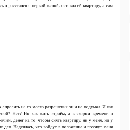
 сын расстался с первой женой, оставил ей квартиру, а сам
 спросить на то моего разрешения он и не подумал. И как
еной? Нет? Но как жить втроём, а в скором времени и
чим, денег на то, чтобы снять квартиру, ни у меня, ни у
е дел. Надеялась, что войдут в положение и позовут меня