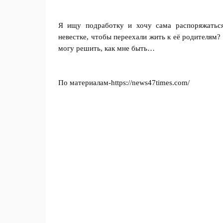
Я ищу подработку и хочу сама распоряжаться
невестке, чтобы переехали жить к её родителям
могу решить, как мне быть…
По материалам-https://news47times.com/