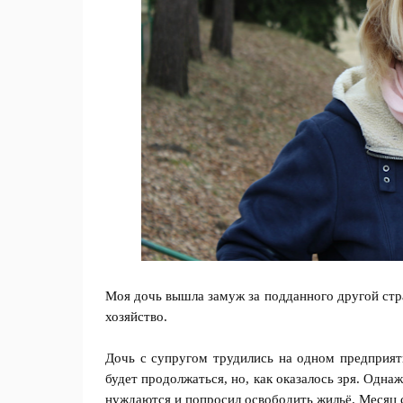
Моя дочь вышла замуж за подданного другой стра
хозяйство.
Дочь с супругом трудились на одном предприяти
будет продолжаться, но, как оказалось зря. Одна
нуждаются и попросил освободить жильё. Месяц с