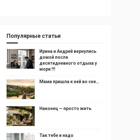
Популярные статьи
Ирина и Андрей вернулись
домой после
десятидневного отдыха у
моря !!!
Мама пришла к ней во сне…
Наконец — просто жить
Так тебе и надо