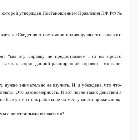
ец которой утвержден Постановлением Правления ПФ РФ №
ывается «Сведения о состоянии индивидуального лицевого
ят "мы эту справку не предоставляем", то вы просто
д. Так как запрос данной расширенной справки - это ваше
ах, нужно внимательно ее изучить. И, я убеждена, что что-
выплаты. Это закономерность. И вот после таких действий я
 не был учтен стаж работы не по месту моего проживания.
лемы с пенсионными выплатами?