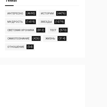
Темы
(4690)
(4476)
ИНТЕРЕСНО
ИСТОРИИ
(1419)
(1079)
МУДРОСТЬ
ЗВЕЗДЫ
(812)
(573)
СВЕТСКАЯ ХРОНИКА
ТЕСТ
(426)
(314)
САМОПОЗНАНИЕ
ЖИЗНЬ
(54)
ОТНОШЕНИЕ