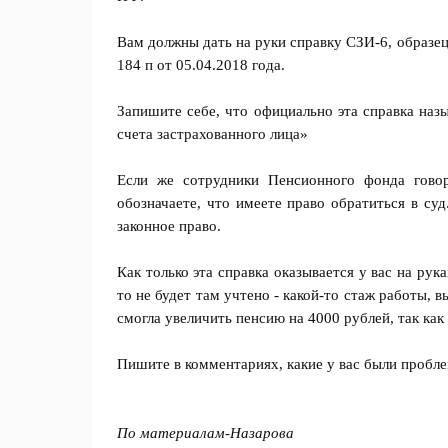
Вам должны дать на руки справку СЗИ-6, образ
184 п от 05.04.2018 года.
Запишите себе, что официально эта справка наз
счета застрахованного лица»
Если же сотрудники Пенсионного фонда говор
обозначаете, что имеете право обратиться в су
законное право.
Как только эта справка оказывается у вас на рук
то не будет там учтено - какой-то стаж работы, 
смогла увеличить пенсию на 4000 рублей, так как
Пишите в комментариях, какие у вас были проб
По материалам-
Назарова