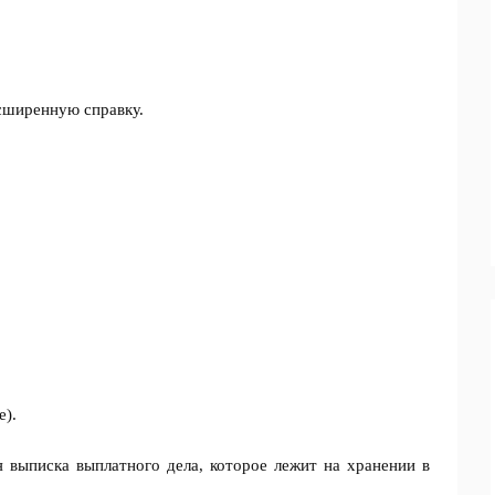
сширенную справку.
е).
я выписка выплатного дела, которое лежит на хранении в