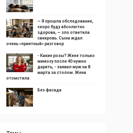
— Я прошла обследование,
скоро буду абсолютно
здорова, — зло ответила
свекровь. Сына ждал
очень «приятный» разговор
- Какие розы? Жене только
мимозу после 40 нужно
дарить, - заявил муж на 8
марта за столом. Жена
отомстила
Без фасада