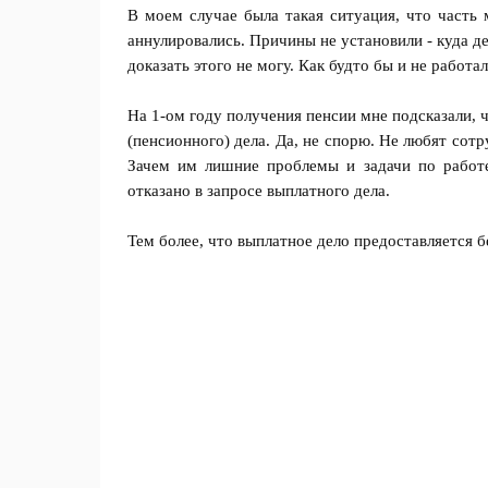
В моем случае была такая ситуация, что часть 
аннулировались. Причины не установили - куда де
доказать этого не могу. Как будто бы и не работал
На 1-ом году получения пенсии мне подсказали,
(пенсионного) дела. Да, не спорю. Не любят сот
Зачем им лишние проблемы и задачи по работе.
отказано в запросе выплатного дела.
Тем более, что выплатное дело предоставляется б