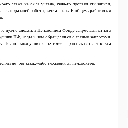
моего стажа не была учтена, куда-то пропали эти записи,
лись годы моей работы, зачем и как? В общем, работала, а
а.
 что нужно сделать в Пенсионном Фонде запрос выплатного
рудники ПФ, когда к ним обращаешься с такими запросами.
 Но, по закону никто не имеет права сказать, что вам
есплатно, без каких-либо вложений от пенсионера.