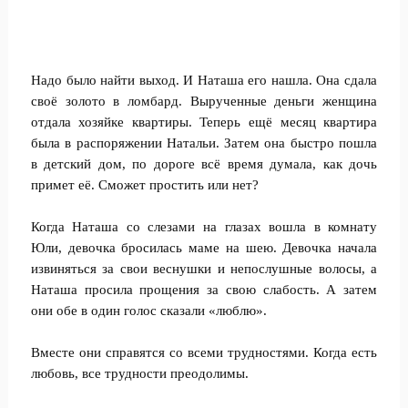
Надо было найти выход. И Наташа его нашла. Она сдала
своё золото в ломбард. Вырученные деньги женщина
отдала хозяйке квартиры. Теперь ещё месяц квартира
была в распоряжении Натальи. Затем она быстро пошла
в детский дом, по дороге всё время думала, как дочь
примет её. Сможет простить или нет?
Когда Наташа со слезами на глазах вошла в комнату
Юли, девочка бросилась маме на шею. Девочка начала
извиняться за свои веснушки и непослушные волосы, а
Наташа просила прощения за свою слабость. А затем
они обе в один голос сказали «люблю».
Вместе они справятся со всеми трудностями. Когда есть
любовь, все трудности преодолимы.