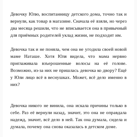
Девочку Юлю, воспитанницу детского дома, точно так и
вернули, как товар в магазине. Сначала её взяли, но через
два месяца решили, что не вписывается она в привычный
для приёмных родителей уклад жизни, не подходит им.
Девочка так и не поняла, чем она не угодила своей новой
маме Наташе. Хотя Юля видела, что мама нервно
приглаживала взъерошенные волосы на её голове.
Возможно, из-за них не пришлась девочка ко двору? Ещё
у Юли лицо всё в веснушках. Может, всё дело именно в
них?
Девочка никого не винила, она искала причины только в
себе. Раз её вернули назад, значит, это она не оправдала
надежд, значит, всё дело в ней. Так она думала, сидела и
думала, почему она снова оказалась в детском доме.