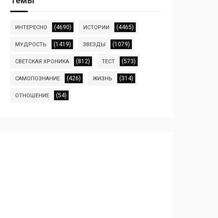
Темы
(4690)
(4465)
ИНТЕРЕСНО
ИСТОРИИ
(1419)
(1079)
МУДРОСТЬ
ЗВЕЗДЫ
(812)
(573)
СВЕТСКАЯ ХРОНИКА
ТЕСТ
(426)
(314)
САМОПОЗНАНИЕ
ЖИЗНЬ
(54)
ОТНОШЕНИЕ