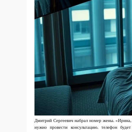
Дмитрий Сергеевич набрал номер жены. «Ирина, я
нужно провести консультацию. телефон буде