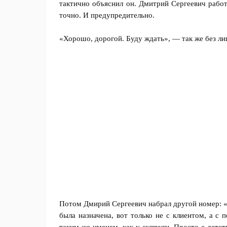
тактично объяснил он. Дмитрий Сергеевич работ
точно. И предупредительно.
«Хорошо, дорогой. Буду ждать», — так же без ли
Потом Дмирий Сергеевич набрал другой номер: «И
была назначена, вот только не с клиентом, а с