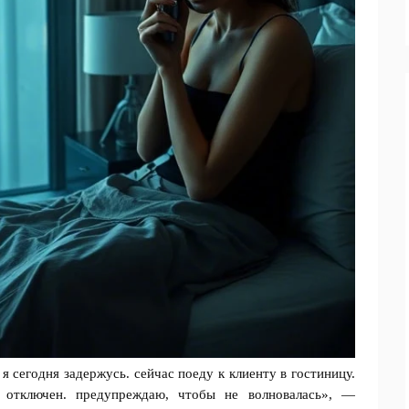
 сегодня задержусь. сейчас поеду к клиенту в гостиницу.
т отключен. предупреждаю, чтобы не волновалась», —