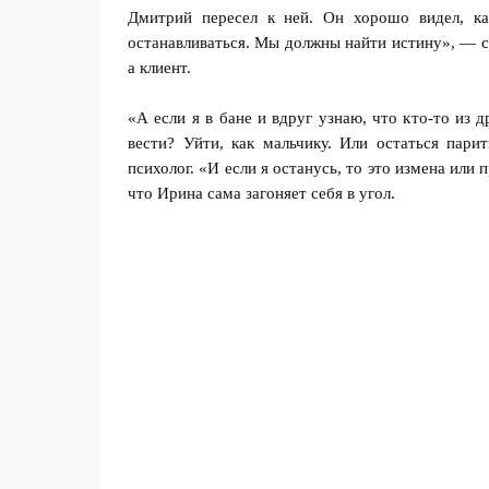
Дмитрий пересел к ней. Он хорошо видел, как
останавливаться. Мы должны найти истину», — с
а клиент.
«А если я в бане и вдруг узнаю, что кто-то из 
вести? Уйти, как мальчику. Или остаться пари
психолог. «И если я останусь, то это измена или
что Ирина сама загоняет себя в угол.