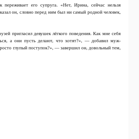
 переживает его супруга. «Нет, Ирина, сейчас нельзя
казал он, словно перед ним был ни самый родной человек,
друзей пригласил девушек лёгкого поведения. Как мне себя
ться, а они пусть делают, что хотят?», — добавил муж-
 просто глупый поступок?», — завершил он, довольный тем,