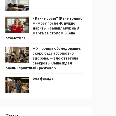
- Какие розы? Жене только
мимозу после 40 нужно
дарить, - заявил муж на 8
марта за столом. Жена
отомстила
— Я прошла обследование,
скоро буду абсолютно
здорова, — зло ответила
свекровь. Сына ждал
очень «приятный» разговор
Без фасада