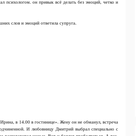
ал психологом. он привык всё делать без эмоций, четко и
шних слов и эмоций ответила супруга.
рина, в 14.00 в гостинице». Жену он не обманул, встреча
 подчиненной. И любовницу Дмитрий выбрал специально с