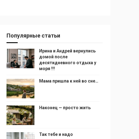
Популярные статьи
Ирина и Андрей вернулись
домой после
десятидневного отдыха у
моря !!!
Мама пришла к ней во сне…
Наконец — просто жить
Так тебе и надо