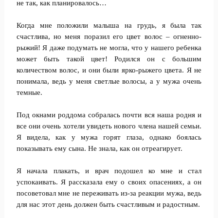
не так, как планировалось…
Когда мне положили малыша на грудь, я была так
счастлива, но меня поразил его цвет волос – огненно-
рыжий! Я даже подумать не могла, что у нашего ребенка
может быть такой цвет! Родился он с большим
количеством волос, и они были ярко-рыжего цвета. Я не
понимала, ведь у меня светлые волосы, а у мужа очень
темные.
Под окнами роддома собралась почти вся наша родня и
все они очень хотели увидеть нового члена нашей семьи.
Я видела, как у мужа горят глаза, однако боялась
показывать ему сына. Не знала, как он отреагирует.
Я начала плакать, и врач подошел ко мне и стал
успокаивать. Я рассказала ему о своих опасениях, а он
посоветовал мне не переживать из-за реакции мужа, ведь
для нас этот день должен быть счастливым и радостным.