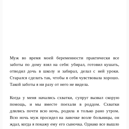
Муж во время моей беременности практически все
заботы по дому взял на себя: убирал, готовил кушать,
отводил дочь в школу и забирал, делал с ней уроки.
Старался сделать так, чтобы я себя чувствовала хорошо.
Такой заботы я ни разу от него не видела.
Когда у меня начались схватки, супруг вызвал скорую
помощь, и мы вместе поехали в роддом. Схватки
длились почти всю ночь, родила я только рано утром.
Всю ночь муж просидел на лавочке возле больницы, он
ждал, когда я покажу ему его сыночка. Однако все вышло