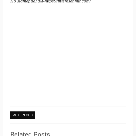
По материалам-
https://interesenmir.com/
ИНТЕРЕСНО
Related Posts