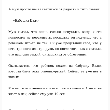
А муж просто начал светиться от радости и тихо сказал:
— «Бабушка Валя»
Муж сказал, что очень сильно испугался, когда я его
попросила не переживать, поскольку он подумал, что с
ребенком что-то не так. Он уже представил себе, что у
него три ноги или три руки, но после того, как я сказала,
что наш сын рыжий, он вздохнул от облегчения.
Оказывается, что ребенок похож на бабушку Валю,
которая была тоже огненно-рыжей. Сейчас ее уже нет в
живых
Мы часто вспоминаем эту историю и смеемся. Сын тоже
знает о ней, сейчас ему уже 19 лет.