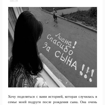
09:14
Хочу поделиться с вами историей, которая случилась в
семье моей подруги после рождения сына. Она очень