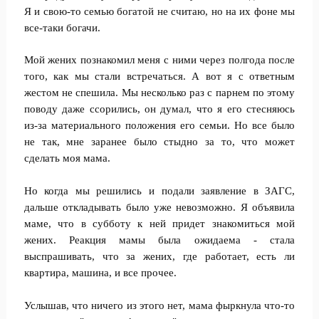
Я и свою-то семью богатой не считаю, но на их фоне мы
все-таки богачи.
Мой жених познакомил меня с ними через полгода после
того, как мы стали встречаться. А вот я с ответным
жестом не спешила. Мы несколько раз с парнем по этому
поводу даже ссорились, он думал, что я его стесняюсь
из-за материального положения его семьи. Но все было
не так, мне заранее было стыдно за то, что может
сделать моя мама.
Но когда мы решились и подали заявление в ЗАГС,
дальше откладывать было уже невозможно. Я объявила
маме, что в субботу к ней придет знакомиться мой
жених. Реакция мамы была ожидаема - стала
выспрашивать, что за жених, где работает, есть ли
квартира, машина, и все прочее.
Услышав, что ничего из этого нет, мама фыркнула что-то