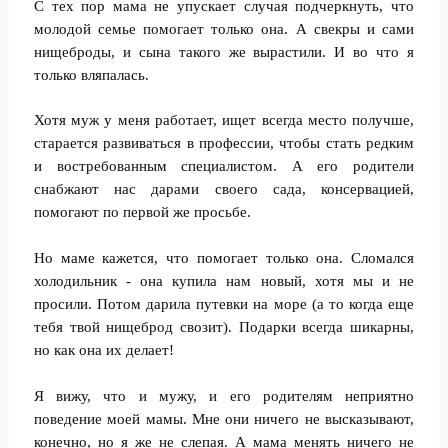
С тех пор мама не упускает случая подчеркнуть, что
молодой семье помогает только она. А свекры и сами
нищеброды, и сына такого же вырастили. И во что я
только вляпалась.
Хотя муж у меня работает, ищет всегда место получше,
старается развиваться в профессии, чтобы стать редким
и востребованным специалистом. А его родители
снабжают нас дарами своего сада, консервацией,
помогают по первой же просьбе.
Но маме кажется, что помогает только она. Сломался
холодильник - она купила нам новый, хотя мы и не
просили. Потом дарила путевки на море (а то когда еще
тебя твой нищеброд свозит). Подарки всегда шикарны,
но как она их делает!
Я вижу, что и мужу, и его родителям неприятно
поведение моей мамы. Мне они ничего не высказывают,
конечно, но я же не слепая. А мама менять ничего не