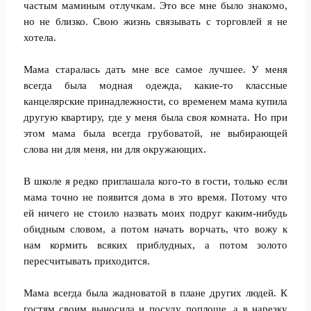
частым маминым отлучкам. Это все мне было знакомо,
но не близко. Свою жизнь связывать с торговлей я не
хотела.
Мама старалась дать мне все самое лучшее. У меня
всегда была модная одежда, какие-то классные
канцелярские принадлежности, со временем мама купила
другую квартиру, где у меня была своя комната. Но при
этом мама была всегда грубоватой, не выбирающей
слова ни для меня, ни для окружающих.
В школе я редко приглашала кого-то в гости, только если
мама точно не появится дома в это время. Потому что
ей ничего не стоило назвать моих подруг каким-нибудь
обидным словом, а потом начать ворчать, что вожу к
нам кормить всяких приблудных, а потом золото
пересчитывать приходится.
Мама всегда была жадноватой в плане других людей. К
гостям своим выносила и посуду поплоше, а в нарезку