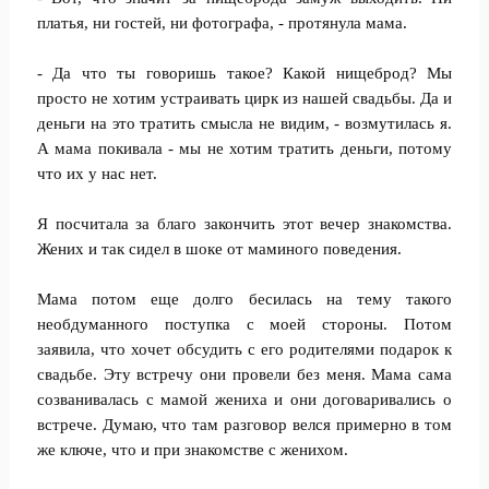
платья, ни гостей, ни фотографа, - протянула мама.
- Да что ты говоришь такое? Какой нищеброд? Мы
просто не хотим устраивать цирк из нашей свадьбы. Да и
деньги на это тратить смысла не видим, - возмутилась я.
А мама покивала - мы не хотим тратить деньги, потому
что их у нас нет.
Я посчитала за благо закончить этот вечер знакомства.
Жених и так сидел в шоке от маминого поведения.
Мама потом еще долго бесилась на тему такого
необдуманного поступка с моей стороны. Потом
заявила, что хочет обсудить с его родителями подарок к
свадьбе. Эту встречу они провели без меня. Мама сама
созванивалась с мамой жениха и они договаривались о
встрече. Думаю, что там разговор велся примерно в том
же ключе, что и при знакомстве с женихом.