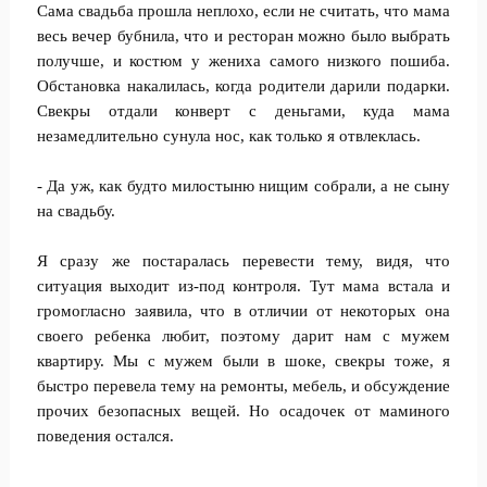
Сама свадьба прошла неплохо, если не считать, что мама
весь вечер бубнила, что и ресторан можно было выбрать
получше, и костюм у жениха самого низкого пошиба.
Обстановка накалилась, когда родители дарили подарки.
Свекры отдали конверт с деньгами, куда мама
незамедлительно сунула нос, как только я отвлеклась.
- Да уж, как будто милостыню нищим собрали, а не сыну
на свадьбу.
Я сразу же постаралась перевести тему, видя, что
ситуация выходит из-под контроля. Тут мама встала и
громогласно заявила, что в отличии от некоторых она
своего ребенка любит, поэтому дарит нам с мужем
квартиру. Мы с мужем были в шоке, свекры тоже, я
быстро перевела тему на ремонты, мебель, и обсуждение
прочих безопасных вещей. Но осадочек от маминого
поведения остался.