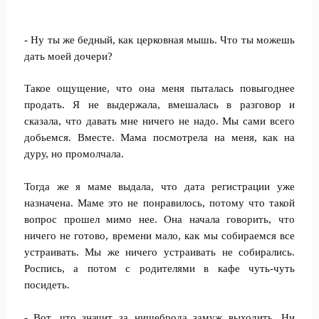
- Ну ты же бедный, как церковная мышь. Что ты можешь
дать моей дочери?
Такое ощущение, что она меня пыталась повыгоднее
продать. Я не выдержала, вмешалась в разговор и
сказала, что давать мне ничего не надо. Мы сами всего
добьемся. Вместе. Мама посмотрела на меня, как на
дуру, но промолчала.
Тогда же я маме выдала, что дата регистрации уже
назначена. Маме это не понравилось, потому что такой
вопрос прошел мимо нее. Она начала говорить, что
ничего не готово, времени мало, как мы собираемся все
устраивать. Мы же ничего устраивать не собирались.
Роспись, а потом с родителями в кафе чуть-чуть
посидеть.
- Вот, что значит за нищеброда замуж выходить. Ни