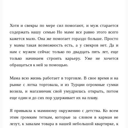
Хотя и свекры по мере сил помогают, и муж старается
содержать нашу семью Но маме все равно этого всего
кажется мало. Она же помогает гораздо больше. Просто
у мамы такая возможность есть, а у свекров нет. Да и
нам с мужем сейчас только по двадцать пять лет, еще
только начинаем строить карьеру. Уже не хочется
обращаться к ней за помощью.
Мама всю жизнь работает в торговле. В свое время и на
рынке с лотка торговала, и из Турции огромные сумки
возила, и магазинчик свой умудрилась открыть, потом
еще один и до сих пор удерживает их на плаву.
Я привыкла к маминому окружению с детства. Ко всем
этим громким теткам, которые за словом в карман не
лезут, к завалам товара в нашей небольшой квартирке, к