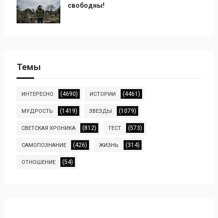
свободны!
Темы
(4690)
(4461)
ИНТЕРЕСНО
ИСТОРИИ
(1419)
(1079)
МУДРОСТЬ
ЗВЕЗДЫ
(812)
(573)
СВЕТСКАЯ ХРОНИКА
ТЕСТ
(426)
(314)
САМОПОЗНАНИЕ
ЖИЗНЬ
(54)
ОТНОШЕНИЕ