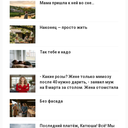
Мама пришла к ней во сне…
Наконец — просто жить
Так тебе и надо
- Какие розы? Жене только мимозу
после 40 нужно дарить, - заявил муж
на 8 марта за столом. Жена отомстила
Без фасада
Последний платёж, Катюша! Всё! Мы