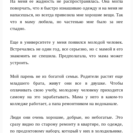
На меня ее жадность не распространялась. Она могла
поворчать, что я быстро изнашиваю одежду и на меня не
напасешься, но всегда привозила мне хорошие вещи. Так
что я маму любила, но частенько мне было за нее
стыдно.
Еще в университете у меня появился молодой человек.
Встречались не один год, все серьезно, но с мамой я его
знакомить не спешила. Предполагала, что мама может
устроить.
Мой парень не из богатой семьи. Родители растят еще
младшего брата, живут они все в двушке. Чтобы
оплачивать свою учебу, молодому человеку приходится
самому на это зарабатывать. Мама у него в каком-то
колледже работает, а папа ремонтником на водоканале.
Люди они очень хорошие, добрые, но небогатые. Это
сразу видно по старому ремонту в квартире, по одежде,
по продуктовому набору, который у них в холодильнике.