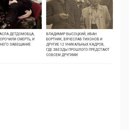
АСЛА ДЕТДОМОВЦА,
ВЛАДИМИР ВЫСОЦКИЙ, ИВАН
ОРОЧИЛИ СМЕРТЬ, И
БОРТНИК, ВЯЧЕСЛАВ ТИХОНОВ И
 НЕГО ЗАВЕЩАНИЕ
ДРУГИЕ 12 УНИКАЛЬНЫХ КАДРОВ,
ГДЕ ЗВЕЗДЫ ПРОШЛОГО ПРЕДСТАЮТ
СОВСЕМ ДРУГИМИ