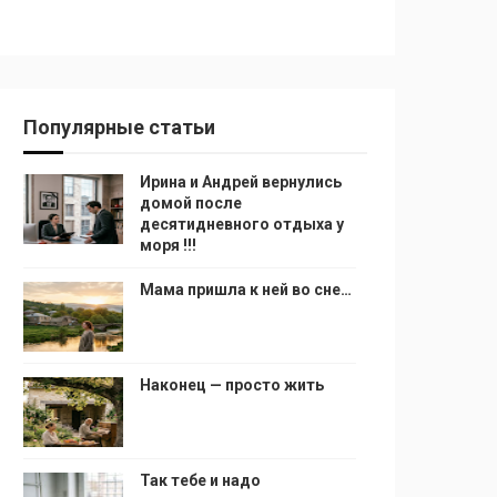
Популярные статьи
Ирина и Андрей вернулись
домой после
десятидневного отдыха у
моря !!!
Мама пришла к ней во сне…
Наконец — просто жить
Так тебе и надо