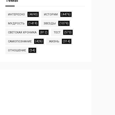
Темы
(4690)
(4476)
ИНТЕРЕСНО
ИСТОРИИ
(1419)
(1079)
МУДРОСТЬ
ЗВЕЗДЫ
(812)
(573)
СВЕТСКАЯ ХРОНИКА
ТЕСТ
(426)
(314)
САМОПОЗНАНИЕ
ЖИЗНЬ
(54)
ОТНОШЕНИЕ