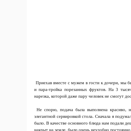
Приехав вместе с мужем в гости к дочери, мы б
и пара-тройка порезанных фруктов. На 3 тыся
нарезка, которой даже пару человек не смогут до
Не спорю, подача была выполнена красиво, н
элегантной сервировкой стола. Сначала я подумал
было. В качестве основного блюда нам подали де
накрыт на земле, было очень неудобно постоянно 