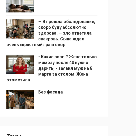
— Я прошла обследование,
скоро буду абсолютно
здорова, — зло ответила
свекровь. Сына ждал
очень «приятный» разговор
- Какие розы? Жене только
мимозу после 40 нужно
дарить, - заявил муж на 8
марта за столом. Жена
отомстила
Без фасада