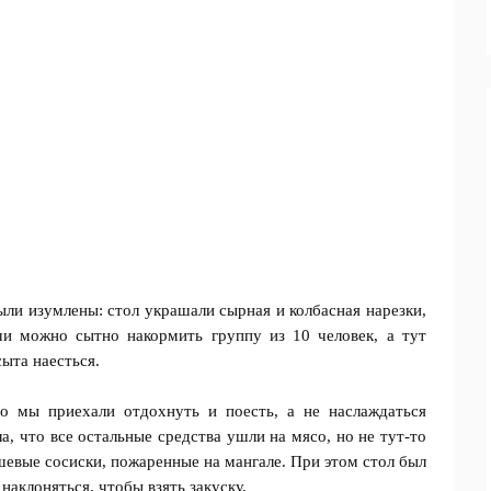
ыли изумлены: стол украшали сырная и колбасная нарезки,
чи можно сытно накормить группу из 10 человек, а тут
сыта наесться.
о мы приехали отдохнуть и поесть, а не наслаждаться
а, что все остальные средства ушли на мясо, но не тут-то
шевые сосиски, пожаренные на мангале. При этом стол был
наклоняться, чтобы взять закуску.