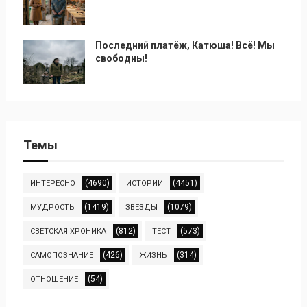
Последний платёж, Катюша! Всё! Мы
свободны!
Темы
(4690)
(4451)
ИНТЕРЕСНО
ИСТОРИИ
(1419)
(1079)
МУДРОСТЬ
ЗВЕЗДЫ
(812)
(573)
СВЕТСКАЯ ХРОНИКА
ТЕСТ
(426)
(314)
САМОПОЗНАНИЕ
ЖИЗНЬ
(54)
ОТНОШЕНИЕ