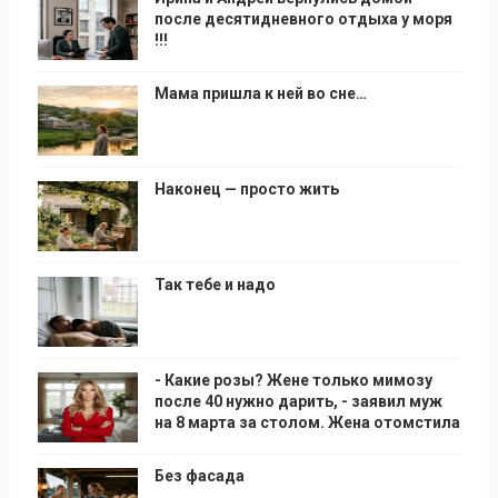
после десятидневного отдыха у моря
!!!
Мама пришла к ней во сне…
Наконец — просто жить
Так тебе и надо
- Какие розы? Жене только мимозу
после 40 нужно дарить, - заявил муж
на 8 марта за столом. Жена отомстила
Без фасада