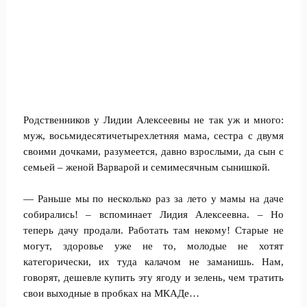
Родственников у Лидии Алексеевны не так уж и много:
муж, восьмидесятичетырехлетняя мама, сестра с двумя
своими дочками, разумеется, давно взрослыми, да сын с
семьей – женой Варварой и семимесячным сынишкой.
— Раньше мы по несколько раз за лето у мамы на даче
собирались! – вспоминает Лидия Алексеевна. – Но
теперь дачу продали. Работать там некому! Старые не
могут, здоровье уже не то, молодые не хотят
категорически, их туда калачом не заманишь. Нам,
говорят, дешевле купить эту ягоду и зелень, чем тратить
свои выходные в пробках на МКАДе…