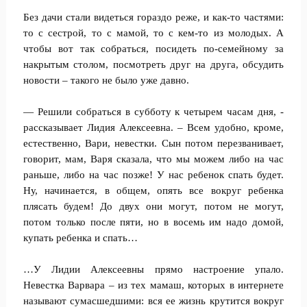
Без дачи стали видеться гораздо реже, и как-то частями:
то с сестрой, то с мамой, то с кем-то из молодых. А
чтобы вот так собраться, посидеть по-семейному за
накрытым столом, посмотреть друг на друга, обсудить
новости – такого не было уже давно.
— Решили собраться в субботу к четырем часам дня, -
рассказывает Лидия Алексеевна. – Всем удобно, кроме,
естественно, Вари, невестки. Сын потом перезванивает,
говорит, мам, Варя сказала, что мы можем либо на час
раньше, либо на час позже! У нас ребенок спать будет.
Ну, начинается, в общем, опять все вокруг ребенка
плясать будем! До двух они могут, потом не могут,
потом только после пяти, но в восемь им надо домой,
купать ребенка и спать…
…У Лидии Алексеевны прямо настроение упало.
Невестка Варвара – из тех мамаш, которых в интернете
называют сумасшедшими: вся ее жизнь крутится вокруг