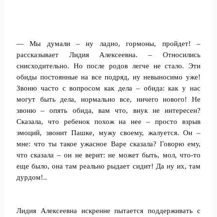
— Мы думали – ну ладно, гормоны, пройдет! –
рассказывает Лидия Алексеевна. – Относились
снисходительно. Но после родов легче не стало. Эти
обиды постоянные на все подряд, ну невыносимо уже!
Звоню часто с вопросом как дела – обида: как у нас
могут быть дела, нормально все, ничего нового! Не
звоню – опять обида, вам что, внук не интересен?
Сказала, что ребенок похож на нее – просто взрыв
эмоций, звонит Пашке, мужу своему, жалуется. Он –
мне: что ты такое ужасное Варе сказала? Говорю ему,
что сказала – он не верит: не может быть, мол, что-то
еще было, она там реально рыдает сидит! Да ну их, там
дурдом!..
Лидия Алексеевна искренне пытается поддерживать с