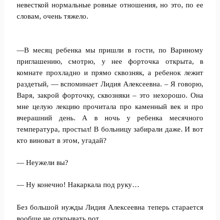
невесткой нормальные ровные отношения, но это, по ее
словам, очень тяжело.
—В месяц ребенка мы пришли в гости, по Вариному
приглашению, смотрю, у нее форточка открыта, в
комнате прохладно и прямо сквозняк, а ребенок лежит
раздетый, — вспоминает Лидия Алексеевна. – Я говорю,
Варя, закрой форточку, сквозняки – это нехорошо. Она
мне целую лекцию прочитала про каменный век и про
вчерашний день. А в ночь у ребенка месячного
температура, простыл! В больницу забирали даже. И вот
кто виноват в этом, угадай?
— Неужели вы?
— Ну конечно! Накаркала под руку…
Без большой нужды Лидия Алексеевна теперь старается
вообще не открывать рот.