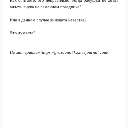
Как считаете, это неправильно, когда бабушки не хотят
видеть внука на семейном празднике?
Или в данном случае виновата невестка?
Что думаете?
По материалам-https://grazdano4ka.livejournal.com/