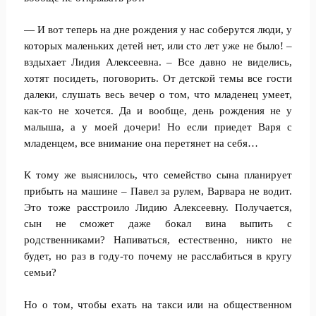
— И вот теперь на дне рождения у нас соберутся люди, у
которых маленьких детей нет, или сто лет уже не было! –
вздыхает Лидия Алексеевна. – Все давно не виделись,
хотят посидеть, поговорить. От детской темы все гости
далеки, слушать весь вечер о том, что младенец умеет,
как-то не хочется. Да и вообще, день рождения не у
малыша, а у моей дочери! Но если приедет Варя с
младенцем, все внимание она перетянет на себя…
К тому же выяснилось, что семейство сына планирует
прибыть на машине – Павел за рулем, Варвара не водит.
Это тоже расстроило Лидию Алексеевну. Получается,
сын не сможет даже бокал вина выпить с
родственниками? Напиваться, естественно, никто не
будет, но раз в году-то почему не расслабиться в кругу
семьи?
Но о том, чтобы ехать на такси или на общественном