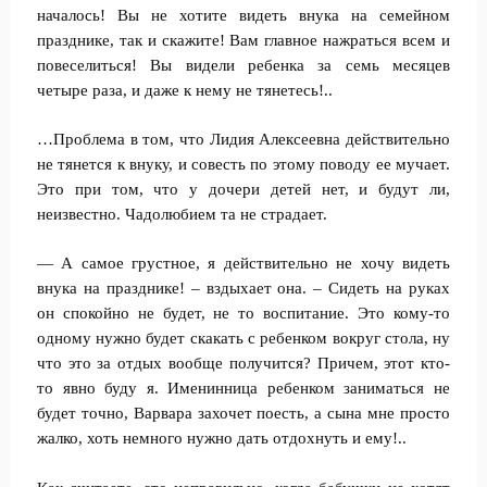
началось! Вы не хотите видеть внука на семейном
празднике, так и скажите! Вам главное нажраться всем и
повеселиться! Вы видели ребенка за семь месяцев
четыре раза, и даже к нему не тянетесь!..
…Проблема в том, что Лидия Алексеевна действительно
не тянется к внуку, и совесть по этому поводу ее мучает.
Это при том, что у дочери детей нет, и будут ли,
неизвестно. Чадолюбием та не страдает.
— А самое грустное, я действительно не хочу видеть
внука на празднике! – вздыхает она. – Сидеть на руках
он спокойно не будет, не то воспитание. Это кому-то
одному нужно будет скакать с ребенком вокруг стола, ну
что это за отдых вообще получится? Причем, этот кто-
то явно буду я. Именинница ребенком заниматься не
будет точно, Варвара захочет поесть, а сына мне просто
жалко, хоть немного нужно дать отдохнуть и ему!..