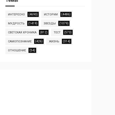
Темы
(4690)
(4486)
ИНТЕРЕСНО
ИСТОРИИ
(1419)
(1079)
МУДРОСТЬ
ЗВЕЗДЫ
(812)
(573)
СВЕТСКАЯ ХРОНИКА
ТЕСТ
(426)
(314)
САМОПОЗНАНИЕ
ЖИЗНЬ
(54)
ОТНОШЕНИЕ