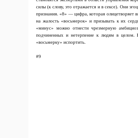
силы (к слову, это отражается и в сексе). Они э
признания. «8» — цифра, которая олицетворяет 
на жалость «восьмерок» и призывать к их сер
«минус» можно отнести чрезмерную амбициозн
подчиненных и нетерпение к людям в целом. 
«восьмерку» испортить.
#9