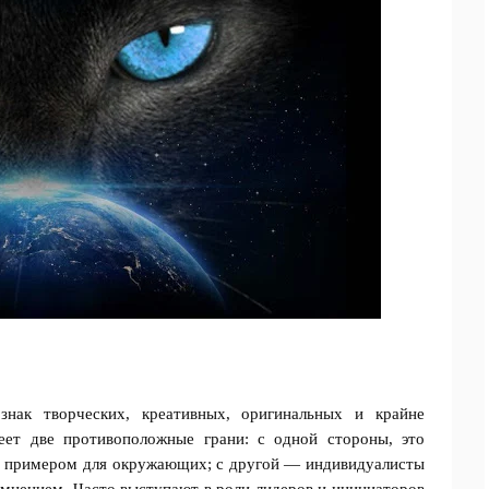
нак творческих, креативных, оригинальных и крайне
еет две противоположные грани: с одной стороны, это
ат примером для окружающих; с другой — индивидуалисты