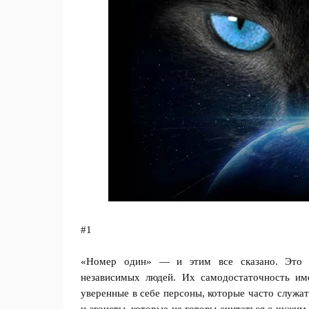
#1
«Номер один» — и этим все сказано. Это з
независимых людей. Их самодостаточность им
уверенные в себе персоны, которые часто служ