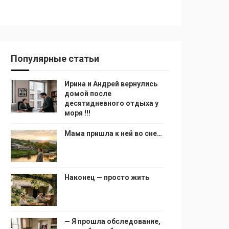
Популярные статьи
Ирина и Андрей вернулись
домой после
десятидневного отдыха у
моря !!!
Мама пришла к ней во сне…
Наконец — просто жить
— Я прошла обследование,