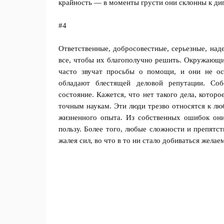
крайность — в моменты грусти они склонны к д
#4
Ответственные, добросовестные, серьезные, над
все, чтобы их благополучно решить. Окружающие
часто звучат просьбы о помощи, и они не о
обладают блестящей деловой репутации. Со
состояние. Кажется, что нет такого дела, котор
точным наукам. Эти люди трезво относятся к лю
жизненного опыта. Из собственных ошибок они
пользу. Более того, любые сложности и препятст
жалея сил, во что в то ни стало добиваться желае