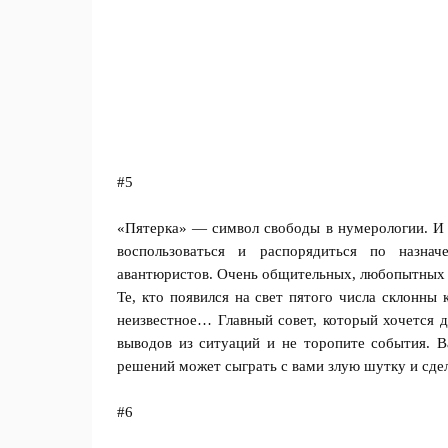
#5
«Пятерка» — символ свободы в нумерологии. И 
воспользоваться и распорядиться по назн
авантюристов. Очень общительных, любопытных и
Те, кто появился на свет пятого числа склонны 
неизвестное… Главный совет, который хочется 
выводов из ситуаций и не торопите события. 
решений может сыграть с вами злую шутку и сде
#6