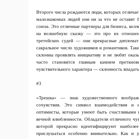
Второго числа рождаются люди, которых отличае
малознакомых людей они ни за что не оставят 
союза. Это отличные партнеры для бизнеса, колл
на волшебную сказку — это про их отношен
третейских судей — они прекрасные дипломат
сакральное число художников и романтиков. Таки
склонны проявлять инициативу и не любят оказы
часто становится главным камнем преткно
чувствительного характера — склонность впадать
#3
«Трешка» — знак художественного воображе
сочувствия. Это символ взаимодействия и 
оптимисты, которые умеют быть счастливыми и
вечной влюбленности. Обладатели отличного чу
которой прекрасно идентифицируют наибол
прислушаться особенно внимательно. Как и у