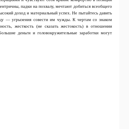
гоцентричны, падки на похвалу, мечтают добиться всеобщего
высокий доход и материальный успех. Не пытайтесь давить
дцу — угрызения совести им чужды. К чертам со знаком
ость, жесткость (не сказать жестокость) в отношении
Большие деньги и головокружительные заработки могут