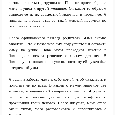
жизнь полностью разрушилась. Папа не просто бросил
маму и ушел к другой женщине. Он каким-то образом
выписал ее из их совместной квартиры и продал ее. Я
никогда не прощу отца за такой мерзкий поступок по
отношению к матери.
После официального развода родителей, мама сильно
заболела. Это и позволило ему подсуетиться и оставить
маму на улице. Пока мама проходила лечение в
больнице, я искала решение с жильем для нее. В
больницу она попала с инсультом, поэтому ей нужен был
ежедневный уход.
Я решила забрать маму к себе домой, чтоб ухаживать и
помогать ей во всем. В нашей с мужем квартире две
комнаты, площадью 70 квадратных метров. Я думала,
что этого вполне достаточно для комфортного
проживания троих человек. После инсульта, мама стала
очень тихой, мало разговаривала и передвигалась с
трудом.