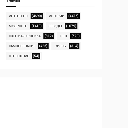
Темы
(4690)
(4476)
ИНТЕРЕСНО
ИСТОРИИ
(1419)
(1079)
МУДРОСТЬ
ЗВЕЗДЫ
(812)
(573)
СВЕТСКАЯ ХРОНИКА
ТЕСТ
(426)
(314)
САМОПОЗНАНИЕ
ЖИЗНЬ
(54)
ОТНОШЕНИЕ