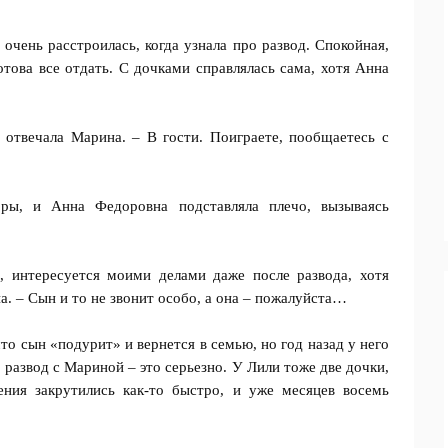
очень расстроилась, когда узнала про развод. Спокойная,
отова все отдать. С дочками справлялась сама, хотя Анна
 отвечала Марина. – В гости. Поиграете, пообщаетесь с
оры, и Анна Федоровна подставляла плечо, вызываясь
, интересуется моими делами даже после развода, хотя
а. – Сын и то не звонит особо, а она – пожалуйста…
о сын «подурит» и вернется в семью, но год назад у него
 развод с Мариной – это серьезно. У Лили тоже две дочки,
ния закрутились как-то быстро, и уже месяцев восемь