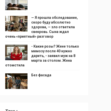
— Я прошла обследование,
скоро буду абсолютно
здорова, — зло ответила
свекровь. Сына ждал
очень «приятный» разговор
- Какие розы? Жене только
мимозу после 40 нужно
дарить, - заявил муж на 8
марта за столом. Жена
отомстила
Без фасада