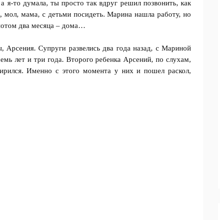
 а я-то думала, ты просто так вдруг решил позвонить, как
 мол, мама, с детьми посидеть. Марина нашла работу, но
 потом два месяца – дома…
Арсения. Супруги развелись два года назад, с Мариной
семь лет и три года. Второго ребенка Арсений, по слухам,
мирился. Именно с этого момента у них и пошел раскол,