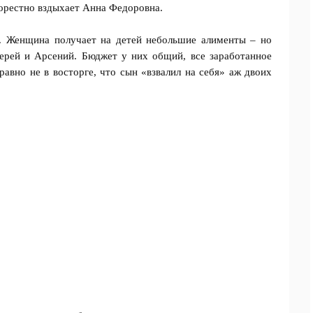
горестно вздыхает Анна Федоровна.
и. Женщина получает на детей небольшие алименты – но
ерей и Арсений. Бюджет у них общий, все заработанное
равно не в восторге, что сын «взвалил на себя» аж двоих