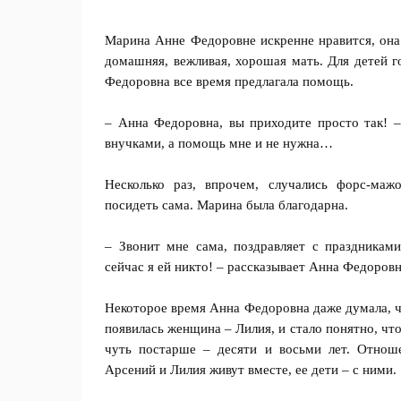
Марина Анне Федоровне искренне нравится, она 
домашняя, вежливая, хорошая мать. Для детей г
Федоровна все время предлагала помощь.
– Анна Федоровна, вы приходите просто так! –
внучками, а помощь мне и не нужна…
Несколько раз, впрочем, случались форс-маж
посидеть сама. Марина была благодарна.
– Звонит мне сама, поздравляет с праздниками
сейчас я ей никто! – рассказывает Анна Федоровн
Некоторое время Анна Федоровна даже думала, чт
появилась женщина – Лилия, и стало понятно, что
чуть постарше – десяти и восьми лет. Отноше
Арсений и Лилия живут вместе, ее дети – с ними.