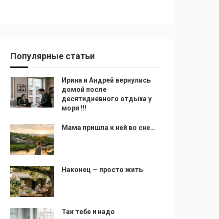
Популярные статьи
Ирина и Андрей вернулись
домой после
десятидневного отдыха у
моря !!!
Мама пришла к ней во сне…
Наконец — просто жить
Так тебе и надо