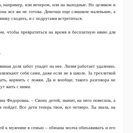
а, например, или вечером, или на выходные. Но целиком и
она все же не готова. Девочки еще слишком маленькие, а
нику сходить, и с подругами встретиться.
ом, чтобы превратиться на время в бесплатную няню для
.
виная доля забот упадет на нее. Лилия работает удаленно,
звлекают себя сами, даже если не в школе. За трехлеткой
тать, кормить с ложки. Да и вообще, такого разговора не
дут жить с ними.
на Федоровна. – Своих детей, значит, на него повесила, а
 пойдет. Все дети теперь твои, все четверо. Ты знала, на
тей к мужчине в семью – обязана молча обихаживать и его