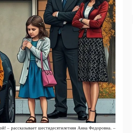
ьбой! – рассказывает шестидесятилетняя Анна Федоровна. –