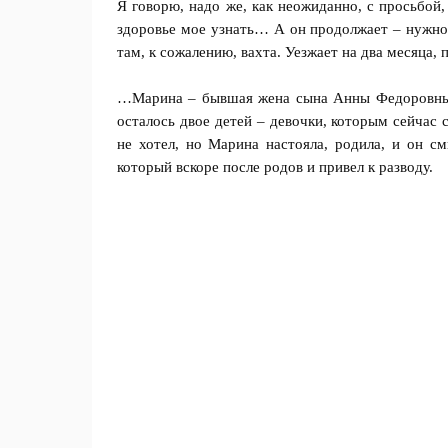
Я говорю, надо же, как неожиданно, с просьбой,
здоровье мое узнать… А он продолжает – нужно,
там, к сожалению, вахта. Уезжает на два месяца,
…Марина – бывшая жена сына Анны Федоровны, 
осталось двое детей – девочки, которым сейчас 
не хотел, но Марина настояла, родила, и он с
который вскоре после родов и привел к разводу.