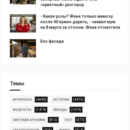
«приятный» разговор
- Какие розы? Жене только мимозу
после 40 нужно дарить, - заявил муж
на 8 марта за столом. Жена отомстила
Без фасада
Темы
(4690)
(4476)
ИНТЕРЕСНО
ИСТОРИИ
(1419)
(1079)
МУДРОСТЬ
ЗВЕЗДЫ
(812)
(573)
СВЕТСКАЯ ХРОНИКА
ТЕСТ