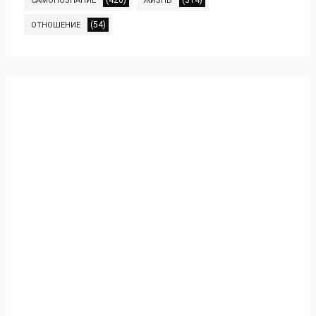
(426)
(314)
САМОПОЗНАНИЕ
ЖИЗНЬ
(54)
ОТНОШЕНИЕ