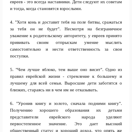
евреев - это всегда наставники. Дети следуют их советам
и тогда, когда становятся взрослыми.
4. "Хотя конь и доставит тебя на поле битвы, сражаться
за тебя он не будет". Несмотря на безграничное
уважение к родительскому авторитету, у евреев принято
прививать своим отпрыскам умение мыслить
самостоятельно и нести ответственность за свои
поступки.
5. "Чем лучше яблоко, тем выше оно висит". Одно из
правил еврейской жизни - стремление к большему и
лучшему для всей семьи. Выросшие дети заботятся о
близких, стараясь ни в чем им не отказывать.
6. "Уронив книгу и золото, сначала подними книгу".
Получению хорошего образования их детьми
представители еврейского народа уделяют
первостепенное значение. Это дает высокий
общественный статус и хороший доход, что опять же