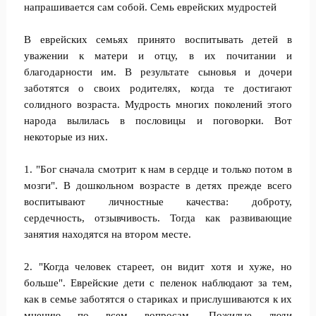
напрашивается сам собой. Семь еврейских мудростей
В еврейских семьях принято воспитывать детей в
уважении к матери и отцу, в их почитании и
благодарности им. В результате сыновья и дочери
заботятся о своих родителях, когда те достигают
солидного возраста. Мудрость многих поколений этого
народа вылилась в пословицы и поговорки. Вот
некоторые из них.
1. "Бог сначала смотрит к нам в сердце и только потом в
мозги". В дошкольном возрасте в детях прежде всего
воспитывают личностные качества: доброту,
сердечность, отзывчивость. Тогда как развивающие
занятия находятся на втором месте.
2. "Когда человек стареет, он видит хотя и хуже, но
больше". Еврейские дети с пеленок наблюдают за тем,
как в семье заботятся о стариках и прислушиваются к их
мнению по всем вопросам. Пожилые люди