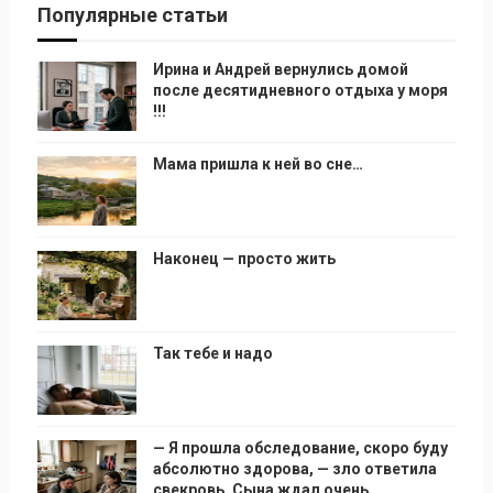
Популярные статьи
Ирина и Андрей вернулись домой
после десятидневного отдыха у моря
!!!
Мама пришла к ней во сне…
Наконец — просто жить
Так тебе и надо
— Я прошла обследование, скоро буду
абсолютно здорова, — зло ответила
свекровь. Сына ждал очень