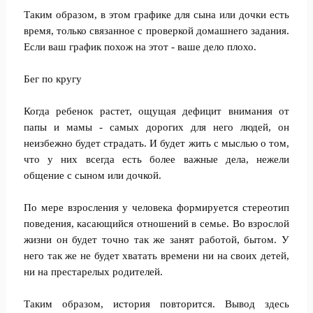
Таким образом, в этом графике для сына или дочки есть
время, только связанное с проверкой домашнего задания.
Если ваш график похож на этот - ваше дело плохо.
Бег по кругу
Когда ребенок растет, ощущая дефицит внимания от
папы и мамы - самых дорогих для него людей, он
неизбежно будет страдать. И будет жить с мыслью о том,
что у них всегда есть более важные дела, нежели
общение с сыном или дочкой.
По мере взросления у человека формируется стереотип
поведения, касающийся отношений в семье. Во взрослой
жизни он будет точно так же занят работой, бытом. У
него так же не будет хватать времени ни на своих детей,
ни на престарелых родителей.
Таким образом, история повторится. Вывод здесь