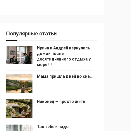
Популярные статьи
Ирина и Андрей вернулись
домой после
десятидневного отдыха у
моря !!!
Мама пришла к ней во сне…
Наконец — просто жить
Так тебе и надо