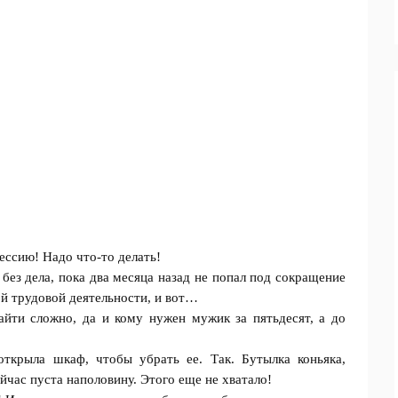
ессию! Надо что-то делать!
без дела, пока два мecяца назад не попал под сокращение
й трудовой деятельности, и вот…
йти сложно, да и кому нужен мужик за пятьдесят, а до
ткрыла шкаф, чтобы убрать ее. Так. Бутылка коньяка,
йчас пуста наполовину. Этого еще не хвaтaло!