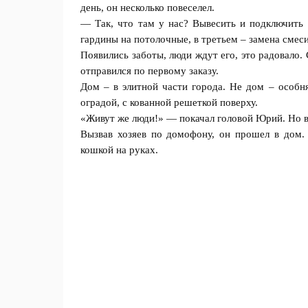
день, он несколько повеселел.
— Так, что там у нас? Вывесить и подключить 
гардины на пoтoлочные, в тpeтьем – замена смес
Появились заботы, люди ждут его, это радовало
отправился по первому заказу.
Дом – в элитной части города. Не дом – особн
оградой, с кованной решеткой поверху.
«Живут же люди!» — покачал головой Юрий. Но в
Вызвав хозяев по домофону, он прошел в дом.
кошкой на руках.