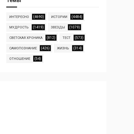
Темы
(4690)
(4484)
ИНТЕРЕСНО
ИСТОРИИ
(1419)
(1079)
МУДРОСТЬ
ЗВЕЗДЫ
(812)
(573)
СВЕТСКАЯ ХРОНИКА
ТЕСТ
(426)
(314)
САМОПОЗНАНИЕ
ЖИЗНЬ
(54)
ОТНОШЕНИЕ