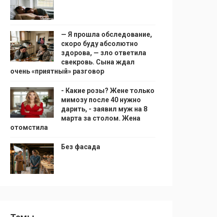
— Я прошла обследование,
скоро буду абсолютно
здорова, — зло ответила
свекровь. Сына ждал
очень «приятный» разговор
- Какие розы? Жене только
мимозу после 40 нужно
дарить, - заявил муж на 8
марта за столом. Жена
отомстила
Без фасада